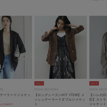
ES
DOUX ARCHIVES
DOUX ARCH
テーラードジャケッ
【ロングシーズンHIT ITEM】メ
【ハレの日
ッシュテーラードダブルジャケッ
応】ストラ
ト
ジャケット
L10%OFF