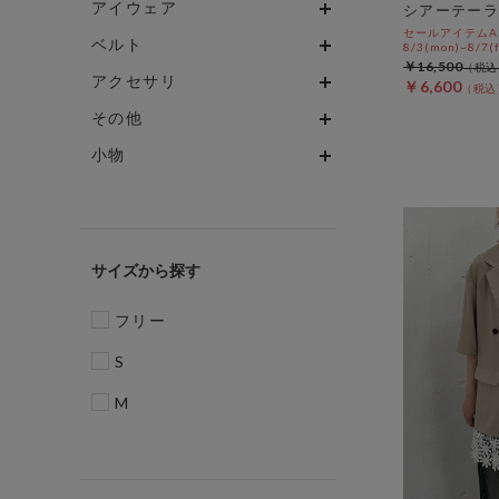
アイウェア
シアーテーラ
セールアイテムAL
ベルト
8/3(mon)~8/7(f
￥16,500
アクセサリ
￥6,600
その他
小物
サイズ
フリー
S
M