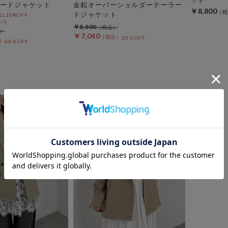
ードジャケット
金釦オーバーショルダーテーラー
￥8,800
ドジャケット
L10%OFF
ri)
￥8,800
￥7,040
20％OFF
60％OFF