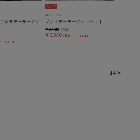
archives
ブ麻調テーラードジ
ダブルテーラードジャケット
￥7,920
￥3,960
50％OFF
50％OFF
14
件