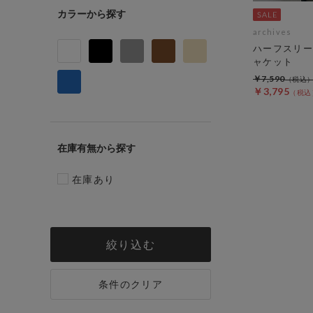
カラー
archives
ハーフスリー
ャケット
￥7,590
￥3,795
在庫有無
在庫あり
絞り込む
条件のクリア