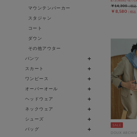
8/3(mon)~8/7(f
￥14,300
マウンテンパーカー
￥8,580
スタジャン
コート
ダウン
その他アウター
パンツ
スカート
ワンピース
オーバーオール
ヘッドウェア
ネックウェア
シューズ
バッグ
DOUX ARCHIV