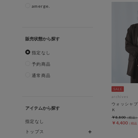
amerge.
販売状態
指定なし
予約商品
通常商品
archives
ウォッシャブ
アイテム
Ｋ
￥8,800
指定なし
￥4,400
トップス