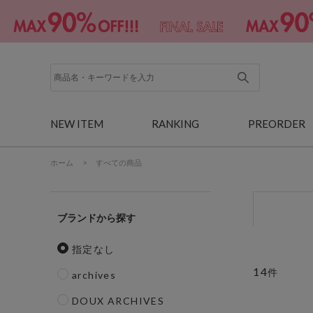
NEW ITEM
RANKING
PREORDER
ホーム
>
すべての商品
ブランド
指定なし
14
件
archives
DOUX ARCHIVES