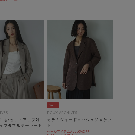
IVES
DOUX ARCHIVES
にも/セットアップ対
カラミツイードメッシュジャケッ
イプダブルテーラード
ト
セールアイテムALL10%OFF