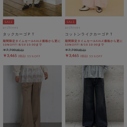
archives
archives
タックカーゴＰＴ
コットンライクカーゴＰＴ
期間限定タイムセールSALE価格から更に
期間限定タイムセールSALE価格から更に
10%OFF! 8/10 10:00まで
10%OFF! 8/10 10:00まで
￥7,700
￥7,700
￥3,465
￥3,465
55％OFF
55％OFF