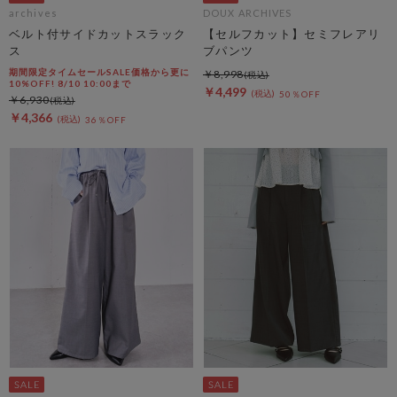
archives
DOUX ARCHIVES
ベルト付サイドカットスラック
【セルフカット】セミフレアリ
ス
ブパンツ
期間限定タイムセールSALE価格から更に
￥8,998
10%OFF! 8/10 10:00まで
￥4,499
50％OFF
￥6,930
￥4,366
36％OFF