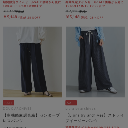
期間限定タイムセールSALE価格から更に
期間限定タイムセールSALE価格から更に
10%OFF! 8/10 10:00まで
10%OFF! 8/10 10:00まで
￥7,150
￥7,150
￥5,148
￥5,148
28％OFF
28％OFF
DOUX ARCHIVES
Liora by archives
【多機能麻調合繊】センタープ
【Liora by archives】ストライ
レスパンツ
プイージーパンツ
期間限定タイムセール10%OFF 8/10