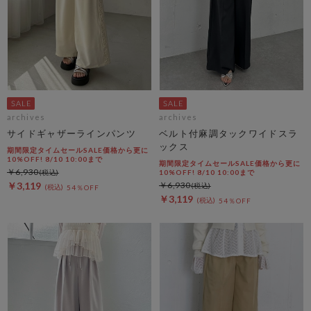
archives
archives
サイドギャザーラインパンツ
ベルト付麻調タックワイドスラ
ックス
期間限定タイムセールSALE価格から更に
10%OFF! 8/10 10:00まで
期間限定タイムセールSALE価格から更に
￥6,930
10%OFF! 8/10 10:00まで
￥3,119
￥6,930
54％OFF
￥3,119
54％OFF