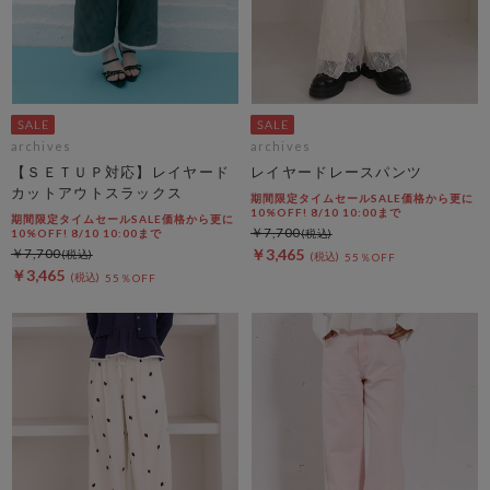
archives
archives
【ＳＥＴＵＰ対応】レイヤード
レイヤードレースパンツ
カットアウトスラックス
期間限定タイムセールSALE価格から更に
10%OFF! 8/10 10:00まで
期間限定タイムセールSALE価格から更に
￥7,700
10%OFF! 8/10 10:00まで
￥7,700
￥3,465
55％OFF
￥3,465
55％OFF