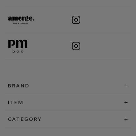
BRAND
ITEM
CATEGORY