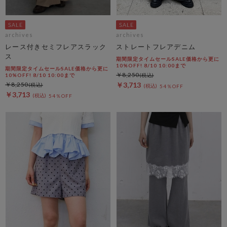
archives
archives
レース付きセミフレアスラック
ストレートフレアデニム
ス
期間限定タイムセールSALE価格から更に
10%OFF! 8/10 10:00まで
期間限定タイムセールSALE価格から更に
￥8,250
10%OFF! 8/10 10:00まで
￥8,250
￥3,713
54％OFF
￥3,713
54％OFF