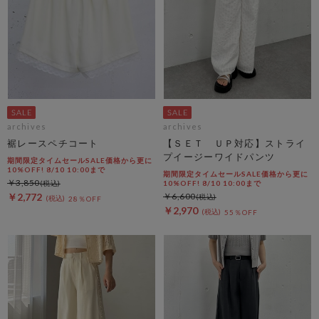
archives
archives
裾レースペチコート
【ＳＥＴ ＵＰ対応】ストライ
プイージーワイドパンツ
期間限定タイムセールSALE価格から更に
10%OFF! 8/10 10:00まで
期間限定タイムセールSALE価格から更に
￥3,850
10%OFF! 8/10 10:00まで
￥2,772
￥6,600
28％OFF
￥2,970
55％OFF