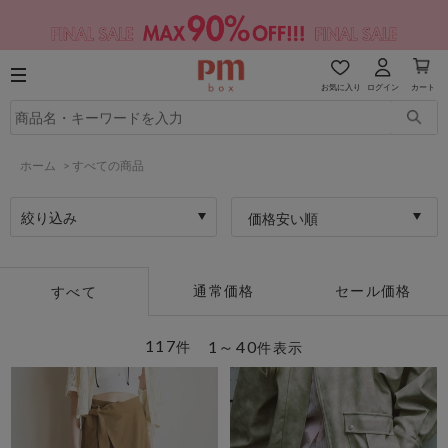
お気に入り
ログイン
カート
ホーム
>
すべての商品
絞り込み
価格安い順
通常価格
セール価格
すべて
117
1～40
件
件表示