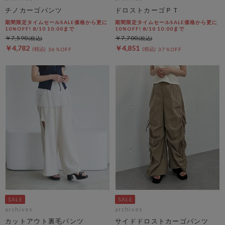
チノカーゴパンツ
ドロストカーゴＰＴ
期間限定タイムセールSALE価格から更に
期間限定タイムセールSALE価格から更に
10%OFF! 8/10 10:00まで
10%OFF! 8/10 10:00まで
￥7,590
￥7,700
￥4,782
￥4,851
36％OFF
37％OFF
archives
archives
カットアウト裏毛パンツ
サイドドロストカーゴパンツ