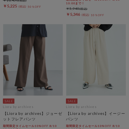
￥10,450
10:00まで！
￥5,225
50％OFF
￥5,940
￥5,346
10％OFF
Liora by archives
Liora by archives
【Liora by archives】ジョーゼ
【Liora by archives】イージー
ットフレアパンツ
パンツ
期間限定タイムセール10%OFF 8/10
期間限定タイムセール10%OFF 8/10