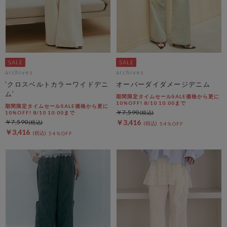
archives
archives
’クロスベルトカラーワイドデニ
オーバーダイダメージデニム
ム’
期間限定タイムセールSALE価格から更に
10%OFF! 8/10 10:00まで
期間限定タイムセールSALE価格から更に
￥7,590
10%OFF! 8/10 10:00まで
￥7,590
￥3,416
54％OFF
￥3,416
54％OFF