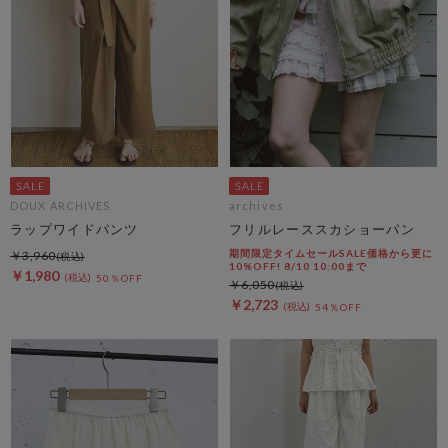
DOUX ARCHIVES
archives
ラップワイドパンツ
フリルレーススカショーパン
期間限定タイムセールSALE価格から更に
￥3,960
10%OFF! 8/10 10:00まで
￥1,980
50％OFF
￥6,050
￥2,723
54％OFF