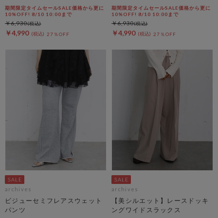
期間限定タイムセールSALE価格から更に
期間限定タイムセールSALE価格から更に
10%OFF! 8/10 10:00まで
10%OFF! 8/10 10:00まで
￥6,930
￥6,930
￥4,990
￥4,990
27％OFF
27％OFF
archives
archives
ビジューセミフレアスウェット
【美シルエット】レースドッキ
パンツ
ングワイドスラックス