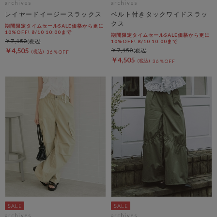
archives
archives
レイヤードイージースラックス
ベルト付きタックワイドスラッ
クス
期間限定タイムセールSALE価格から更に
10%OFF! 8/10 10:00まで
期間限定タイムセールSALE価格から更に
￥7,150
10%OFF! 8/10 10:00まで
￥4,505
￥7,150
36％OFF
￥4,505
36％OFF
archives
archives