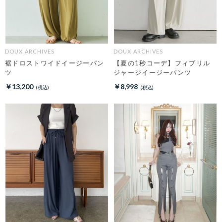
DOUX ARCHIVES
DOUX ARCHIVES
裾ドロストワイドイージーパン
【夏の1秒コーデ】フィブリル
ツ
ジャージイージーパンツ
￥13,200
￥8,998