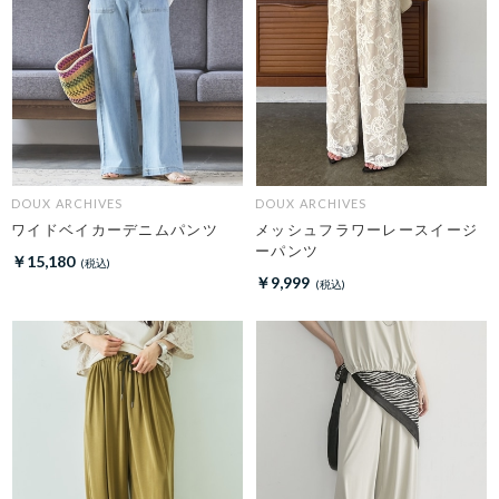
DOUX ARCHIVES
DOUX ARCHIVES
ワイドベイカーデニムパンツ
メッシュフラワーレースイージ
ーパンツ
￥15,180
￥9,999