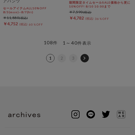
アパンツ
期間限定タイムセールSALE価格から更に
10%OFF! 8/10 10:00まで
セールアイテムALL10%OFF
￥7,590
8/3(mon)~8/7(fri)
￥11,880
￥4,782
36％OFF
￥4,752
60％OFF
108
1～40
件
件表示
1
2
3