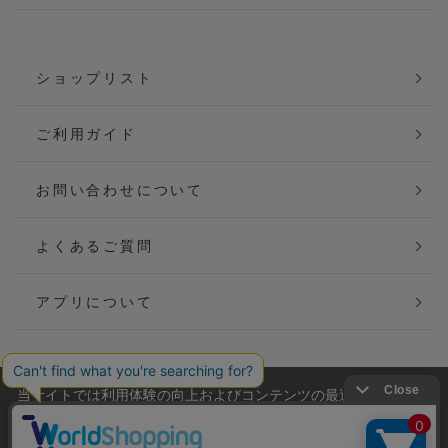
ショップリスト
ご利用ガイド
お問い合わせについて
よくあるご質問
アプリについて
当サイトでは利用体験の向上およびコンテンツの最適な提供、ト
会社概要
特定商取引法に基づく表記
ラフィックの分析を目的としてCookieを使用しています。
サイトの閲覧を継続された場合、Cookieの利用に同意したことも
ご利用規約
個人情報保護方針