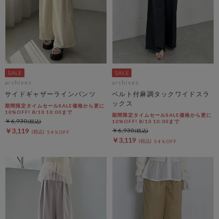
archives
archives
サイドギャザーラインパンツ
ベルト付麻調タックワイドスラ
ックス
期間限定タイムセールSALE価格から更に
10%OFF! 8/10 10:00まで
期間限定タイムセールSALE価格から更に
￥6,930
10%OFF! 8/10 10:00まで
￥3,119
￥6,930
54％OFF
￥3,119
54％OFF