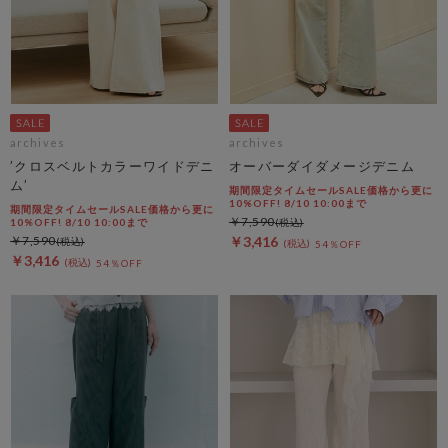
archives
archives
’クロスベルトカラーワイドデニ
オーバーダイダメージデニム
ム’
期間限定タイムセールSALE価格から更に
10%OFF! 8/10 10:00まで
期間限定タイムセールSALE価格から更に
￥7,590
10%OFF! 8/10 10:00まで
￥7,590
￥3,416
54％OFF
￥3,416
54％OFF