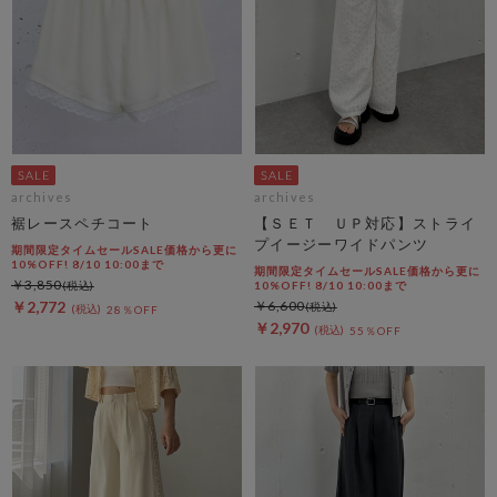
archives
archives
裾レースペチコート
【ＳＥＴ ＵＰ対応】ストライ
プイージーワイドパンツ
期間限定タイムセールSALE価格から更に
10%OFF! 8/10 10:00まで
期間限定タイムセールSALE価格から更に
￥3,850
10%OFF! 8/10 10:00まで
￥2,772
￥6,600
28％OFF
￥2,970
55％OFF