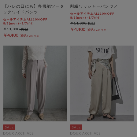
【ハレの日にも】多機能ツータ
割繊ワッシャーパンツ／
ックワイドパンツ
セールアイテムALL10%OFF
8/3(mon)~8/7(fri)
セールアイテムALL10%OFF
￥11,000
8/3(mon)~8/7(fri)
￥11,000
￥4,400
60％OFF
￥4,400
60％OFF
DOUX ARCHIVES
DOUX ARCHIVES