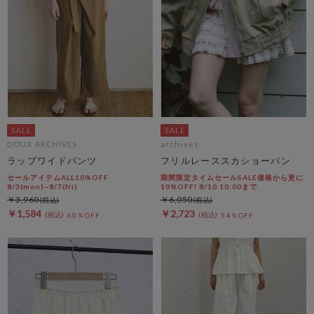
DOUX ARCHIVES
archives
ラップワイドパンツ
フリルレーススカショーパン
セールアイテムALL10%OFF
期間限定タイムセールSALE価格から更に
8/3(mon)~8/7(fri)
10%OFF! 8/10 10:00まで
￥3,960
￥6,050
￥1,584
￥2,723
60％OFF
54％OFF