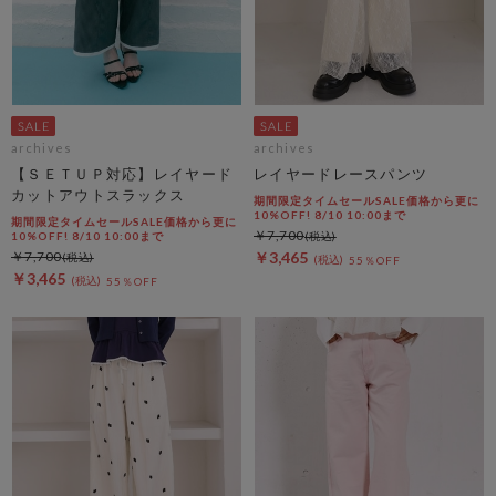
archives
archives
【ＳＥＴＵＰ対応】レイヤード
レイヤードレースパンツ
カットアウトスラックス
期間限定タイムセールSALE価格から更に
10%OFF! 8/10 10:00まで
期間限定タイムセールSALE価格から更に
￥7,700
10%OFF! 8/10 10:00まで
￥7,700
￥3,465
55％OFF
￥3,465
55％OFF