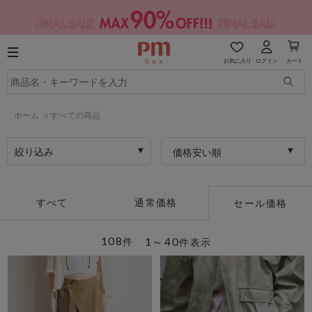
お気に入り
ログイン
カート
ホーム
>
すべての商品
絞り込み
価格安い順
すべて
通常価格
セール価格
108
1～40
件
件表示