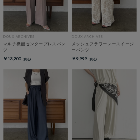
DOUX ARCHIVES
DOUX ARCHIVES
マルチ機能センタープレスパン
メッシュフラワーレースイージ
ツ
ーパンツ
￥13,200
￥9,999