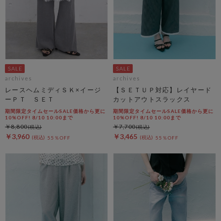
archives
archives
レースヘムミディＳＫ×イージ
【ＳＥＴＵＰ対応】レイヤード
ーＰＴ ＳＥＴ
カットアウトスラックス
期間限定タイムセールSALE価格から更に
期間限定タイムセールSALE価格から更に
10%OFF! 8/10 10:00まで
10%OFF! 8/10 10:00まで
￥8,800
￥7,700
￥3,960
￥3,465
55％OFF
55％OFF