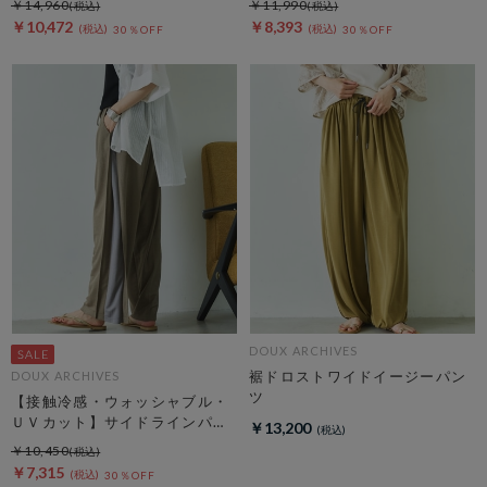
￥14,960
￥11,990
￥10,472
￥8,393
30％OFF
30％OFF
DOUX ARCHIVES
裾ドロストワイドイージーパン
DOUX ARCHIVES
ツ
【接触冷感・ウォッシャブル・
ＵＶカット】サイドラインパン
￥13,200
ツ
￥10,450
￥7,315
30％OFF