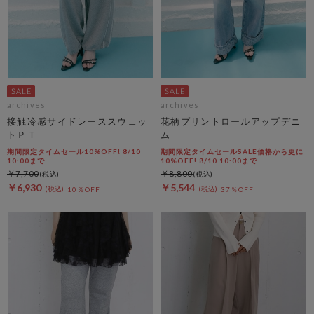
archives
archives
接触冷感サイドレーススウェッ
花柄プリントロールアップデニ
トＰＴ
ム
期間限定タイムセール10%OFF! 8/10
期間限定タイムセールSALE価格から更に
10:00まで
10%OFF! 8/10 10:00まで
￥7,700
￥8,800
￥6,930
￥5,544
10％OFF
37％OFF