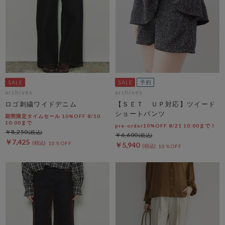
archives
archives
ロゴ刺繍ワイドデニム
【ＳＥＴ ＵＰ対応】ツイード
ショートパンツ
期間限定タイムセール 10%OFF 8/10
10:00まで
pre-order10%OFF 8/21 10:00まで！
￥8,250
￥6,600
￥7,425
10％OFF
￥5,940
10％OFF