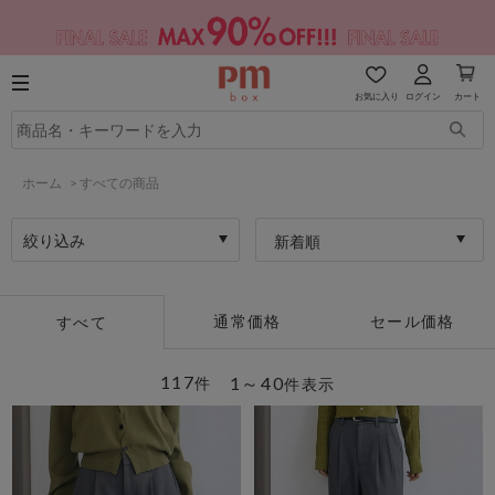
お気に入り
ログイン
カート
ホーム
>
すべての商品
絞り込み
新着順
通常価格
セール価格
すべて
117
1～40
件
件表示