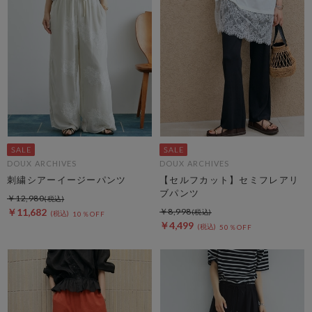
DOUX ARCHIVES
DOUX ARCHIVES
刺繍シアーイージーパンツ
【セルフカット】セミフレアリ
ブパンツ
￥12,980
￥11,682
￥8,998
10％OFF
￥4,499
50％OFF