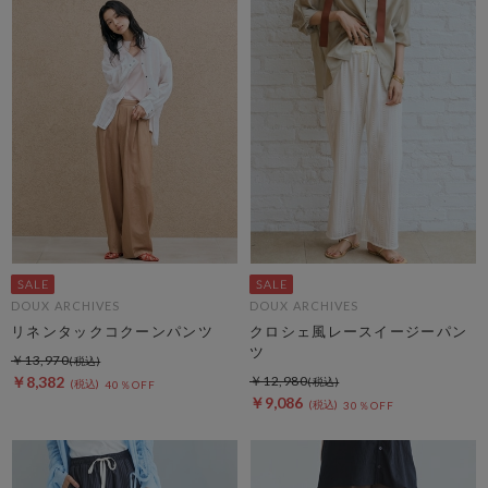
DOUX ARCHIVES
DOUX ARCHIVES
リネンタックコクーンパンツ
クロシェ風レースイージーパン
ツ
￥13,970
￥8,382
￥12,980
40％OFF
￥9,086
30％OFF