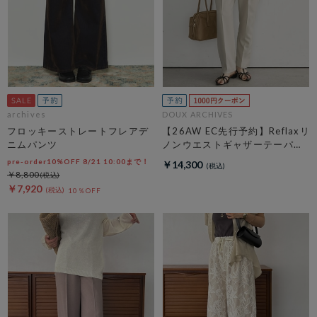
archives
DOUX ARCHIVES
フロッキーストレートフレアデ
【26AW EC先行予約】Reflaxリ
ニムパンツ
ノンウエストギャザーテーパー
ドパンツ
pre-order10%OFF 8/21 10:00まで！
￥14,300
￥8,800
￥7,920
10％OFF