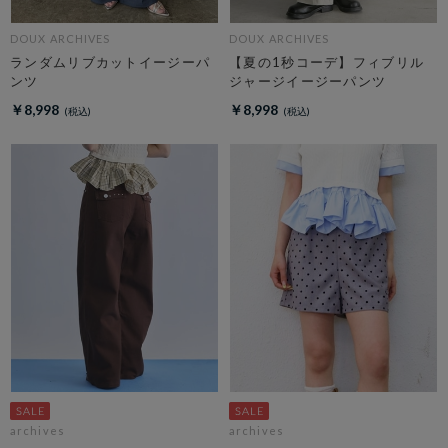
DOUX ARCHIVES
DOUX ARCHIVES
ランダムリブカットイージーパ
【夏の1秒コーデ】フィブリル
ンツ
ジャージイージーパンツ
￥8,998
￥8,998
archives
archives