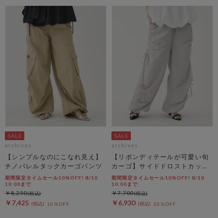
archives
archives
【シンプルなのにこなれ見え】
【リボンディテールが可愛い旬
チノバレルタックカーゴパンツ
カーゴ】サイドドロストカット
リボンカーゴＰＴ
期間限定タイムセール10%OFF! 8/10
期間限定タイムセール10%OFF! 8/10
10:00まで
10:00まで
￥8,250
￥7,700
￥7,425
￥6,930
10％OFF
10％OFF