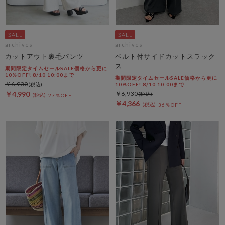
archives
archives
カットアウト裏毛パンツ
ベルト付サイドカットスラック
ス
期間限定タイムセールSALE価格から更に
10%OFF! 8/10 10:00まで
期間限定タイムセールSALE価格から更に
￥6,930
10%OFF! 8/10 10:00まで
￥4,990
￥6,930
27％OFF
￥4,366
36％OFF