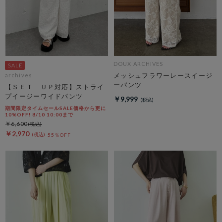
DOUX ARCHIVES
メッシュフラワーレースイージ
archives
ーパンツ
【ＳＥＴ ＵＰ対応】ストライ
プイージーワイドパンツ
￥9,999
期間限定タイムセールSALE価格から更に
10%OFF! 8/10 10:00まで
￥6,600
￥2,970
55％OFF