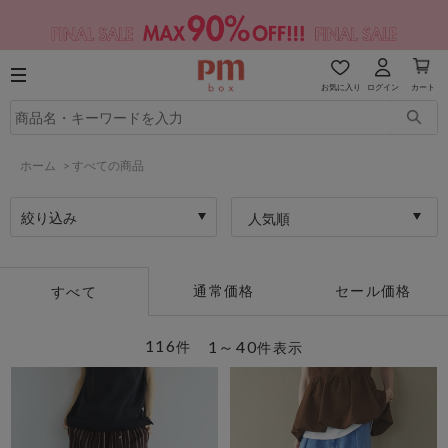
お気に入り
ログイン
カート
ホーム
>
すべての商品
絞り込み
人気順
通常価格
セール価格
すべて
116
1～40
件
件表示