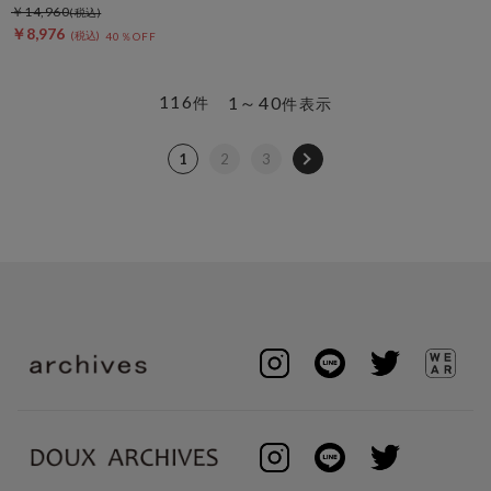
￥14,960
￥8,976
40％OFF
116
1～40
件
件表示
1
2
3