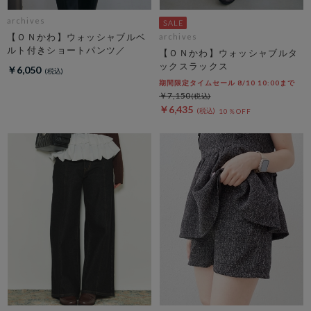
archives
【ＯＮかわ】ウォッシャブルベ
archives
ルト付きショートパンツ／
【ＯＮかわ】ウォッシャブルタ
ックスラックス
￥6,050
期間限定タイムセール 8/10 10:00まで
￥7,150
￥6,435
10％OFF