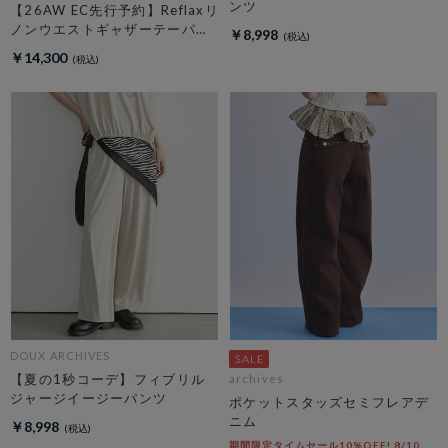
ンツ
【26AW EC先行予約】Reflaxリ
ノンウエストギャザーテーパー
￥8,998
ドパンツ
￥14,300
DOUX ARCHIVES
【夏の1秒コーデ】フィブリル
archives
ジャージイージーパンツ
ポケットスタッズセミフレアデ
ニム
￥8,998
期間限定タイムセール10%OFF! 8/10