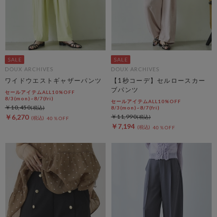
DOUX ARCHIVES
DOUX ARCHIVES
ワイドウエストギャザーパンツ
【1秒コーデ】セルロースカー
ブパンツ
セールアイテムALL10%OFF
8/3(mon)~8/7(fri)
セールアイテムALL10%OFF
￥10,450
8/3(mon)~8/7(fri)
￥6,270
￥11,990
40％OFF
￥7,194
40％OFF