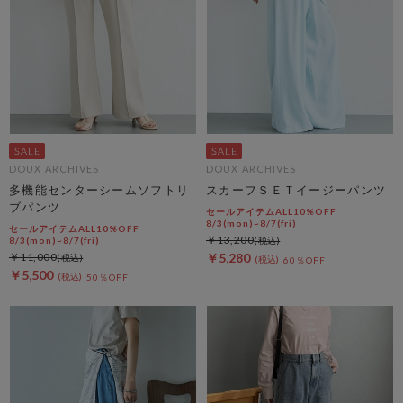
DOUX ARCHIVES
DOUX ARCHIVES
多機能センターシームソフトリ
スカーフＳＥＴイージーパンツ
ブパンツ
セールアイテムALL10%OFF
8/3(mon)~8/7(fri)
セールアイテムALL10%OFF
￥13,200
8/3(mon)~8/7(fri)
￥11,000
￥5,280
60％OFF
￥5,500
50％OFF