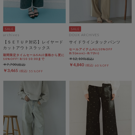
archives
DOUX ARCHIVES
【ＳＥＴＵＰ対応】レイヤード
サイドラインタックパンツ
カットアウトスラックス
セールアイテムALL10%OFF
8/3(mon)~8/7(fri)
期間限定タイムセールSALE価格から更に
￥12,100
10%OFF! 8/10 10:00まで
￥7,700
￥4,840
60％OFF
￥3,465
55％OFF