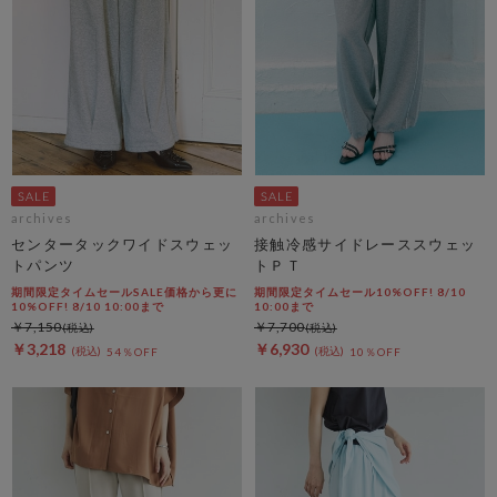
archives
archives
センタータックワイドスウェッ
接触冷感サイドレーススウェッ
トパンツ
トＰＴ
期間限定タイムセールSALE価格から更に
期間限定タイムセール10%OFF! 8/10
10%OFF! 8/10 10:00まで
10:00まで
￥7,150
￥7,700
￥3,218
￥6,930
54％OFF
10％OFF