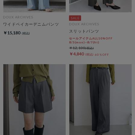
DOUX ARCHIVES
ワイドベイカーデニムパンツ
DOUX ARCHIVES
スリットパンツ
￥15,180
セールアイテムALL10%OFF
8/3(mon)~8/7(fri)
￥12,100
￥4,840
60％OFF