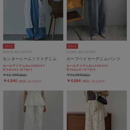
DOUX ARCHIVES
DOUX ARCHIVES
センターシームソフトデニム
カーブベイカーデニムパンツ
セールアイテムALL10%OFF
セールアイテムALL10%OFF
8/3(mon)~8/7(fri)
8/3(mon)~8/7(fri)
￥12,100
￥16,280
￥4,840
￥4,884
60％OFF
70％OFF