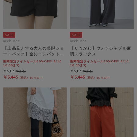
archives
archives
【上品見えする大人の美脚ショ
【ＯＮかわ】ウォッシャブル麻
ートパンツ】金釦コンパクトシ
調スラックス
ョートパンツ
期間限定タイムセール10%OFF! 8/10
期間限定タイムセール10%OFF! 8/10
10:00まで
10:00まで
￥6,050
￥6,050
￥5,445
￥5,445
10％OFF
10％OFF