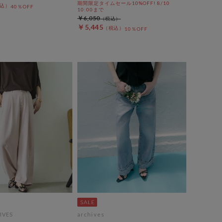
期間限定タイムセール10%OFF! 8/10
40％OFF
10:00まで
￥6,050
￥5,445
10％OFF
IVES
archives