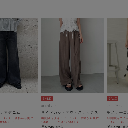
archives
archives
レアデニム
サイドカットアウトスラックス
チノカーゴ
ールSALE価格から更に
期間限定タイムセールSALE価格から更に
期間限定タイム
 10:00まで
10%OFF! 8/10 10:00まで
10%OFF! 8/1
￥6,930
￥7,590