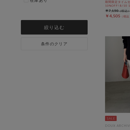
在庫あり
期間限定タイムセ
10%OFF! 8/10
￥7,150
￥4,505
絞り込む
条件のクリア
DOUX ARCHIV