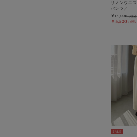
リノンウエス
パンツ／
￥11,000
￥5,500