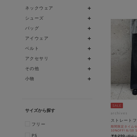
ネックウェア
シューズ
バッグ
アイウェア
ベルト
アクセサリ
その他
小物
サイズ
archives
ストレートフ
フリー
期間限定タイムセ
10%OFF! 8/10
PS
￥8,250