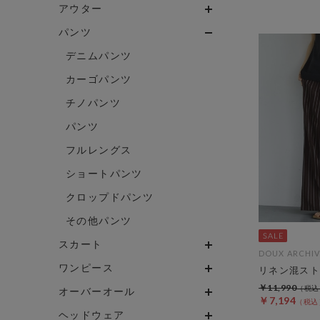
アウター
パンツ
デニムパンツ
カーゴパンツ
チノパンツ
パンツ
フルレングス
ショートパンツ
クロップドパンツ
その他パンツ
スカート
DOUX ARCHIV
ワンピース
リネン混スト
￥11,990
オーバーオール
￥7,194
ヘッドウェア