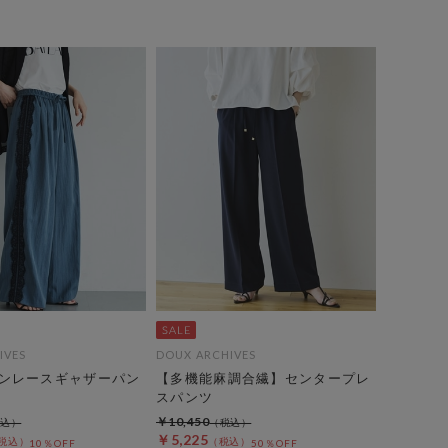
IVES
DOUX ARCHIVES
ンレースギャザーパン
【多機能麻調合繊】センタープレ
スパンツ
￥10,450
￥5,225
10％OFF
50％OFF