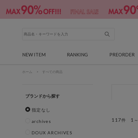
NEW ITEM
RANKING
PREORDER
ホーム
>
すべての商品
ブランド
指定なし
117
1
件
archives
DOUX ARCHIVES