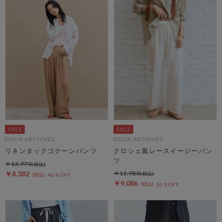
DOUX ARCHIVES
DOUX ARCHIVES
リネンタックコクーンパンツ
クロシェ風レースイージーパン
ツ
￥13,970
￥8,382
￥12,980
40％OFF
￥9,086
30％OFF