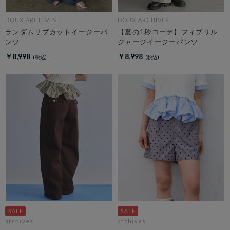
DOUX ARCHIVES
DOUX ARCHIVES
ランダムリブカットイージーパ
【夏の1秒コーデ】フィブリル
ンツ
ジャージイージーパンツ
￥8,998
￥8,998
archives
archives