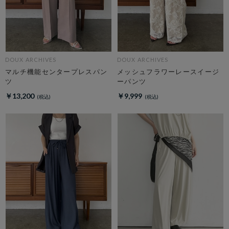
DOUX ARCHIVES
DOUX ARCHIVES
マルチ機能センタープレスパン
メッシュフラワーレースイージ
ツ
ーパンツ
￥13,200
￥9,999