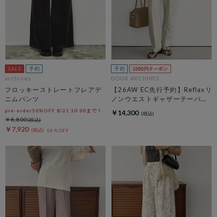
archives
DOUX ARCHIVES
フロッキーストレートフレアデ
【26AW EC先行予約】Reflaxリ
ニムパンツ
ノンウエストギャザーテーパー
ドパンツ
pre-order10%OFF 8/21 10:00まで！
￥14,300
￥8,800
￥7,920
10％OFF