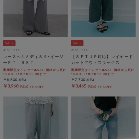
archives
archives
レースヘムミディＳＫ×イージ
【ＳＥＴＵＰ対応】レイヤード
ーＰＴ ＳＥＴ
カットアウトスラックス
期間限定タイムセールSALE価格から更に
期間限定タイムセールSALE価格から更に
10%OFF! 8/10 10:00まで
10%OFF! 8/10 10:00まで
￥8,800
￥7,700
￥3,960
￥3,465
55％OFF
55％OFF