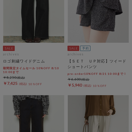
archives
archives
ロゴ刺繍ワイドデニム
【ＳＥＴ ＵＰ対応】ツイード
ショートパンツ
期間限定タイムセール 10%OFF 8/10
10:00まで
pre-order10%OFF 8/21 10:00まで！
￥8,250
￥6,600
￥7,425
10％OFF
￥5,940
10％OFF