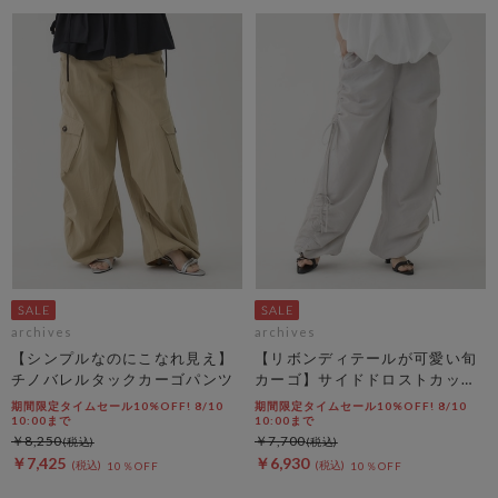
archives
archives
【シンプルなのにこなれ見え】
【リボンディテールが可愛い旬
チノバレルタックカーゴパンツ
カーゴ】サイドドロストカット
リボンカーゴＰＴ
期間限定タイムセール10%OFF! 8/10
期間限定タイムセール10%OFF! 8/10
10:00まで
10:00まで
￥8,250
￥7,700
￥7,425
￥6,930
10％OFF
10％OFF