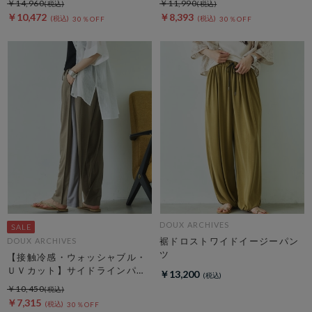
￥14,960
￥11,990
￥10,472
￥8,393
30％OFF
30％OFF
DOUX ARCHIVES
裾ドロストワイドイージーパン
DOUX ARCHIVES
ツ
【接触冷感・ウォッシャブル・
ＵＶカット】サイドラインパン
￥13,200
ツ
￥10,450
￥7,315
30％OFF