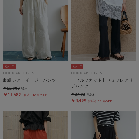
DOUX ARCHIVES
DOUX ARCHIVES
刺繍シアーイージーパンツ
【セルフカット】セミフレアリ
ブパンツ
￥12,980
￥11,682
￥8,998
10％OFF
￥4,499
50％OFF