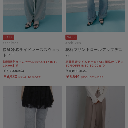
archives
archives
接触冷感サイドレーススウェッ
花柄プリントロールアップデニ
トＰＴ
ム
期間限定タイムセール10%OFF! 8/10
期間限定タイムセールSALE価格から更に
10:00まで
10%OFF! 8/10 10:00まで
￥7,700
￥8,800
￥6,930
￥5,544
10％OFF
37％OFF