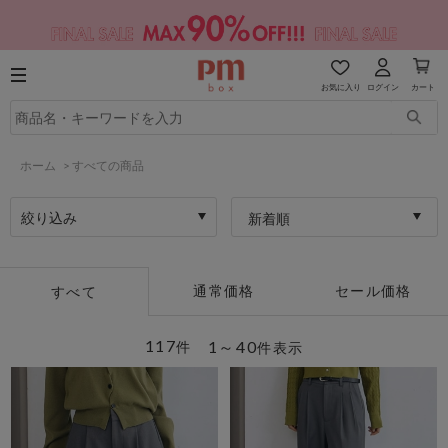
お気に入り
ログイン
カート
ホーム
>
すべての商品
絞り込み
新着順
通常価格
セール価格
すべて
117
1～40
件
件表示