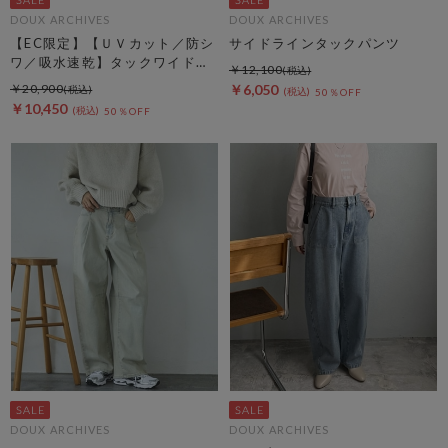
DOUX ARCHIVES
DOUX ARCHIVES
【EC限定】【ＵＶカット／防シ
サイドラインタックパンツ
ワ／吸水速乾】タックワイドカ
￥12,100
ーゴパンツ
￥20,900
￥6,050
50％OFF
￥10,450
50％OFF
DOUX ARCHIVES
DOUX ARCHIVES