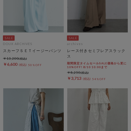
DOUX ARCHIVES
archives
スカーフＳＥＴイージーパンツ
レース付きセミフレアスラック
ス
￥13,200
期間限定タイムセールSALE価格から更に
￥6,600
50％OFF
10%OFF! 8/10 10:00まで
￥8,250
￥3,713
54％OFF