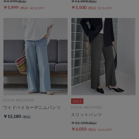
￥9,999
￥11,000
￥5,999
￥5,500
40％OFF
50％OFF
DOUX ARCHIVES
ワイドベイカーデニムパンツ
DOUX ARCHIVES
スリットパンツ
￥15,180
￥12,100
￥6,050
50％OFF