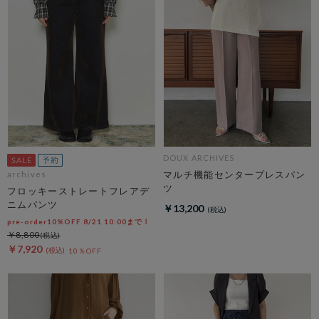
DOUX ARCHIVES
マルチ機能センタープレスパン
archives
ツ
フロッキーストレートフレアデ
ニムパンツ
￥13,200
pre-order10%OFF 8/21 10:00まで！
￥8,800
￥7,920
10％OFF