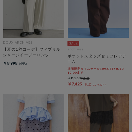
DOUX ARCHIVES
【夏の1秒コーデ】フィブリル
archives
ジャージイージーパンツ
ポケットスタッズセミフレアデ
ニム
￥8,998
期間限定タイムセール10%OFF! 8/10
10:00まで
￥8,250
￥7,425
10％OFF