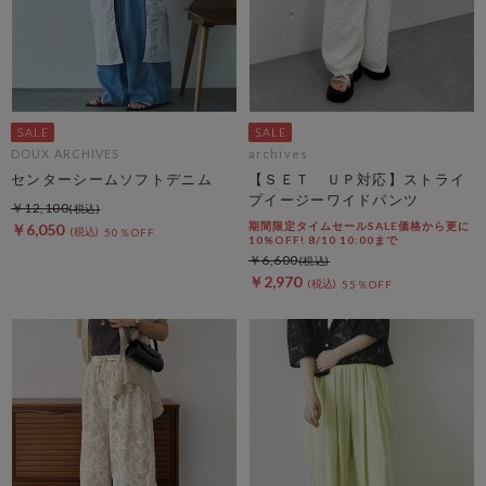
DOUX ARCHIVES
archives
センターシームソフトデニム
【ＳＥＴ ＵＰ対応】ストライ
プイージーワイドパンツ
￥12,100
期間限定タイムセールSALE価格から更に
￥6,050
50％OFF
10%OFF! 8/10 10:00まで
￥6,600
￥2,970
55％OFF