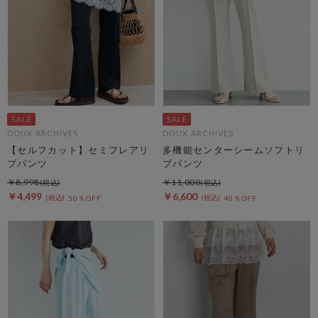
DOUX ARCHIVES
DOUX ARCHIVES
【セルフカット】セミフレアリ
多機能センターシームソフトリ
ブパンツ
ブパンツ
￥8,998
￥11,000
￥4,499
￥6,600
50％OFF
40％OFF