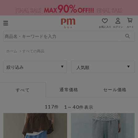
お気に入り
ログイン
カート
ホーム
>
すべての商品
絞り込み
人気順
通常価格
セール価格
すべて
117
1～40
件
件表示