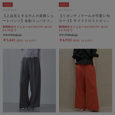
archives
archives
【上品見えする大人の美脚ショ
【リボンディテールが可愛い旬
ートパンツ】金釦コンパクトシ
カーゴ】サイドドロストカット
ョートパンツ
リボンカーゴＰＴ
期間限定タイムセール10%OFF! 8/10
期間限定タイムセール10%OFF! 8/10
10:00まで
10:00まで
￥6,050
￥7,700
￥5,445
￥6,930
10％OFF
10％OFF