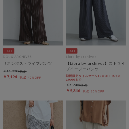
DOUX ARCHIVES
Liora by archives
リネン混ストライプパンツ
【Liora by archives】ストライ
プイージーパンツ
￥11,990
期間限定タイムセール10%OFF 8/10
￥7,194
40％OFF
10:00まで！
￥5,940
￥5,346
10％OFF