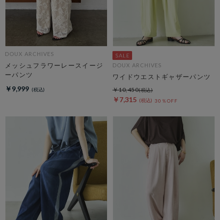
DOUX ARCHIVES
メッシュフラワーレースイージ
DOUX ARCHIVES
ーパンツ
ワイドウエストギャザーパンツ
￥9,999
￥10,450
￥7,315
30％OFF