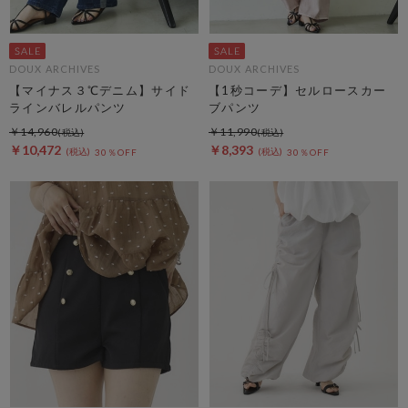
DOUX ARCHIVES
DOUX ARCHIVES
【マイナス３℃デニム】サイド
【1秒コーデ】セルロースカー
ラインバレルパンツ
ブパンツ
￥14,960
￥11,990
￥10,472
￥8,393
30％OFF
30％OFF