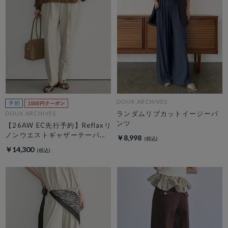
DOUX ARCHIVES
ランダムリブカットイージーパ
DOUX ARCHIVES
ンツ
【26AW EC先行予約】Reflaxリ
ノンウエストギャザーテーパー
￥8,998
ドパンツ
￥14,300