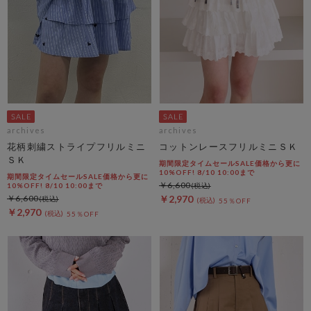
archives
archives
花柄刺繍ストライプフリルミニ
コットンレースフリルミニＳＫ
ＳＫ
期間限定タイムセールSALE価格から更に
10%OFF! 8/10 10:00まで
期間限定タイムセールSALE価格から更に
￥6,600
10%OFF! 8/10 10:00まで
￥6,600
￥2,970
55％OFF
￥2,970
55％OFF