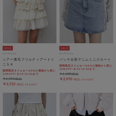
archives
archives
シアー裏毛フリルティアードミ
パッチ台形デニムミニスカート
ニＳＫ
期間限定タイムセールSALE価格から更に
10%OFF! 8/10 10:00まで
期間限定タイムセールSALE価格から更に
￥6,600
10%OFF! 8/10 10:00まで
￥6,050
￥2,970
55％OFF
￥2,723
54％OFF