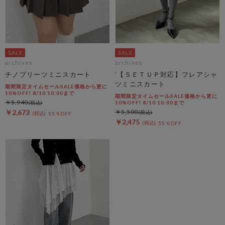
archives
archives
チノプリーツミニスカート
’【ＳＥＴＵＰ対応】フレアシャ
ツミニスカート
期間限定タイムセールSALE価格から更に
10%OFF! 8/10 10:00まで
期間限定タイムセールSALE価格から更に
￥5,940
10%OFF! 8/10 10:00まで
￥2,673
￥5,500
55％OFF
￥2,475
55％OFF