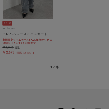
archives
イレヘムレースミニスカート
期間限定タイムセールSALE価格から更に
10%OFF! 8/10 10:00まで
￥5,940
￥2,673
55％OFF
17
件