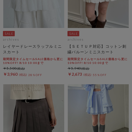
archives
archives
レイヤードレースラッフルミニ
【ＳＥＴＵＰ対応】コットン刺
スカート
繍バルーンミニスカート
期間限定タイムセールSALE価格から更に
期間限定タイムセールSALE価格から更に
10%OFF! 8/10 10:00まで
10%OFF! 8/10 10:00まで
￥5,500
￥5,940
￥3,960
￥2,673
28％OFF
55％OFF