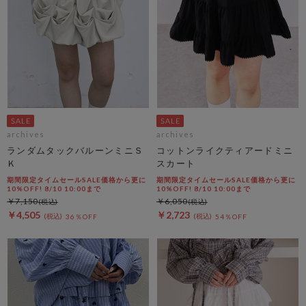
archives
archives
ランダムタックバルーンミニＳ
コットンライクティアードミニ
Ｋ
スカート
期間限定タイムセールSALE価格から更に
期間限定タイムセールSALE価格から更に
10%OFF! 8/10 10:00まで
10%OFF! 8/10 10:00まで
￥7,150
￥6,050
￥4,505
￥2,723
36％OFF
54％OFF