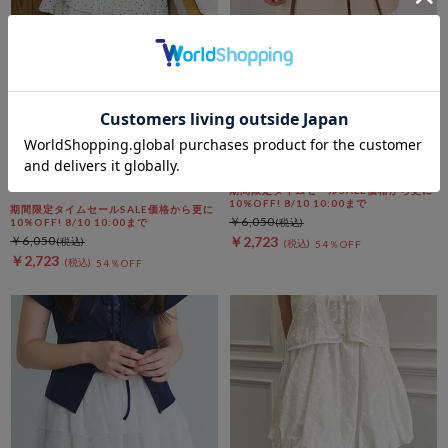
archives
archives
ドットフリルティアードミニＳ
レイヤードプリーツミニＳＫ
Ｋ
期間限定タイムセールSALE価格から更に
10%OFF! 8/10 10:00まで
期間限定タイムセールSALE価格から更に
￥6,050
10%OFF! 8/10 10:00まで
￥6,050
￥2,723
54％OFF
￥2,723
54％OFF