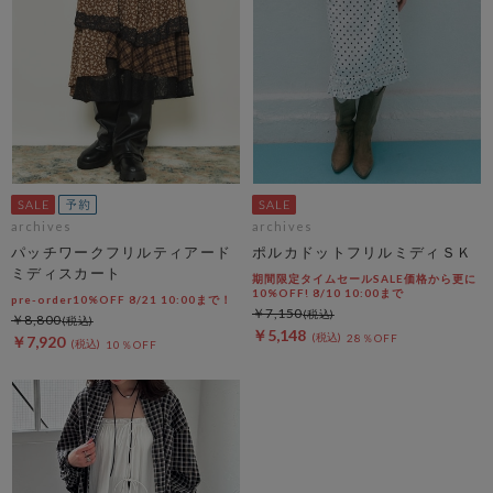
archives
archives
パッチワークフリルティアード
ポルカドットフリルミディＳＫ
ミディスカート
期間限定タイムセールSALE価格から更に
10%OFF! 8/10 10:00まで
pre-order10%OFF 8/21 10:00まで！
￥7,150
￥8,800
￥5,148
28％OFF
￥7,920
10％OFF