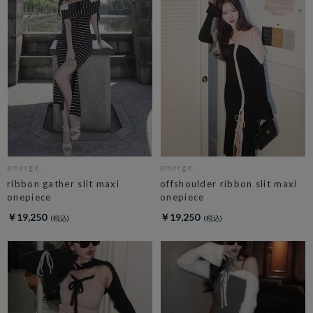
amerge.
amerge.
ribbon gather slit maxi
offshoulder ribbon slit maxi
onepiece
onepiece
￥19,250
￥19,250