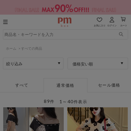
お気に入り
ログイン
カート
ホーム
>
すべての商品
絞り込み
価格安い順
すべて
セール価格
通常価格
89
1～40
件
件表示