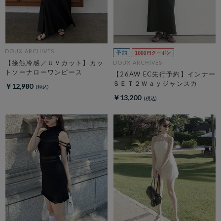
DOUX ARCHIVES
【接触冷感／ＵＶカット】カッ
DOUX ARCHIVES
トソーナローワンピース
【26AW EC先行予約】インナー
ＳＥＴ２Ｗａｙジャンスカ
￥12,980
￥13,200