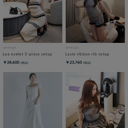
amerge.
amerge.
Lea eyelet 3-piece setup
Lacie ribbon rib setup
￥28,600
￥23,760