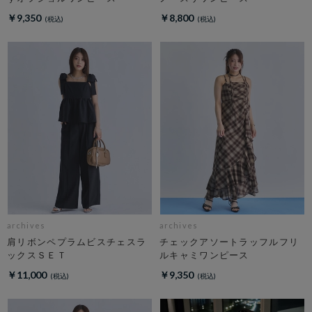
￥9,350
￥8,800
archives
archives
肩リボンペプラムビスチェスラ
チェックアソートラッフルフリ
ックスＳＥＴ
ルキャミワンピース
￥11,000
￥9,350