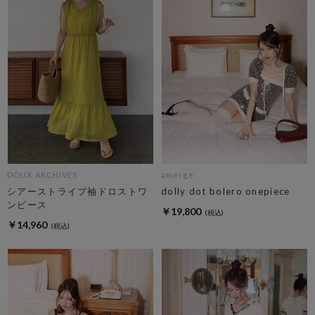
DOUX ARCHIVES
amerge.
シアーストライプ袖ドロストワ
dolly dot bolero onepiece
ンピース
￥19,800
￥14,960