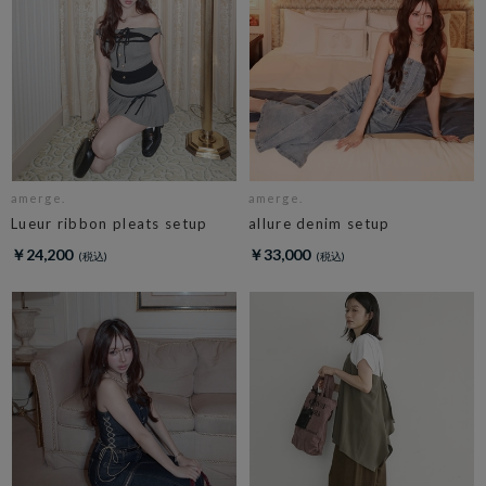
amerge.
amerge.
Lueur ribbon pleats setup
allure denim setup
￥24,200
￥33,000