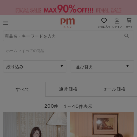
お気に入り
ログイン
カート
ホーム
>
すべての商品
絞り込み
並び替え
通常価格
セール価格
すべて
200
1～40
件
件表示