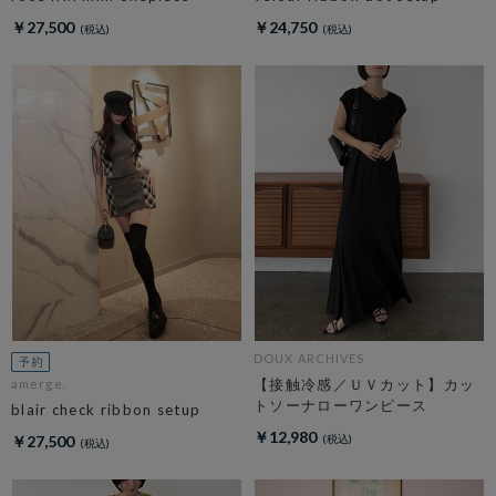
￥27,500
￥24,750
DOUX ARCHIVES
【接触冷感／ＵＶカット】カッ
amerge.
トソーナローワンピース
blair check ribbon setup
￥12,980
￥27,500