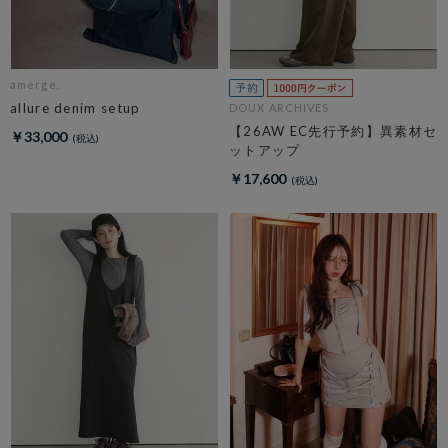
amerge.
allure denim setup
DOUX ARCHIVES
【26AW EC先行予約】異素材セ
￥33,000
ットアップ
￥17,600