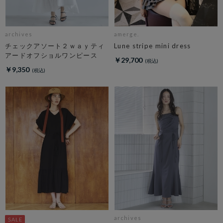
archives
amerge.
チェックアソート２ｗａｙティ
Lune stripe mini dress
アードオフショルワンピース
￥29,700
￥9,350
archives