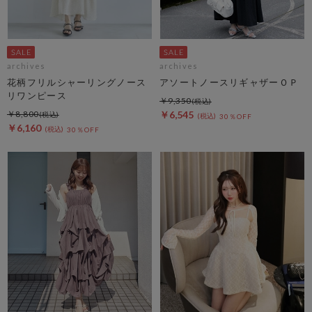
archives
archives
花柄フリルシャーリングノース
アソートノースリギャザーＯＰ
リワンピース
￥9,350
￥8,800
￥6,545
30％OFF
￥6,160
30％OFF