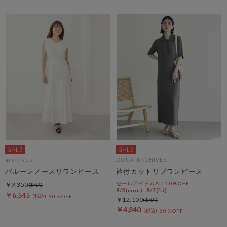
archives
DOUX ARCHIVES
バルーンノースリワンピース
衿付カットリブワンピース
セールアイテムALL10%OFF
￥9,350
8/3(mon)~8/7(fri)
￥6,545
30％OFF
￥12,100
￥4,840
60％OFF