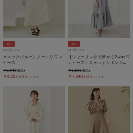
archives
archives
Ｖネックバルーンノースリワン
【シャーリングで華やぐ2wayワ
ピース
ンピース】２ｗａｙリボンシャ
ーリングノースリワンピース
￥8,910
￥8,800
￥6,237
￥7,040
30％OFF
20％OFF