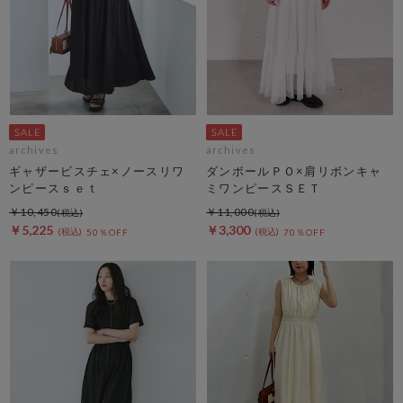
archives
archives
ギャザービスチェ×ノースリワ
ダンボールＰＯ×肩リボンキャ
ンピースｓｅｔ
ミワンピースＳＥＴ
￥10,450
￥11,000
￥5,225
￥3,300
50％OFF
70％OFF