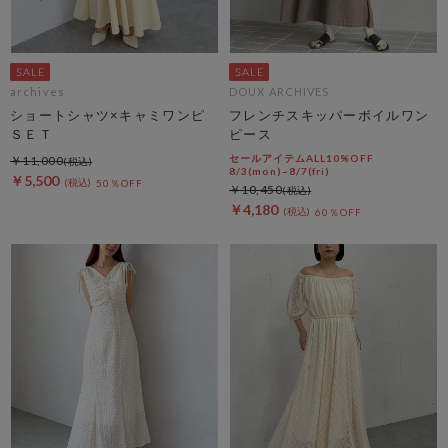
archives
DOUX ARCHIVES
ショートシャツ×キャミワンピ
フレンチスキッパーボイルワン
ＳＥＴ
ピース
セールアイテムALL10%OFF
￥11,000
8/3(mon)~8/7(fri)
￥5,500
50％OFF
￥10,450
￥4,180
60％OFF