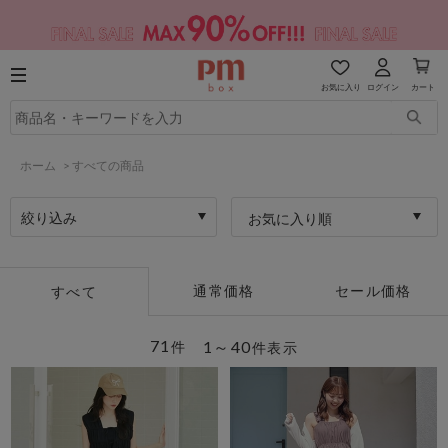
お気に入り
ログイン
カート
ホーム
>
すべての商品
絞り込み
お気に入り順
通常価格
セール価格
すべて
71
1～40
件
件表示