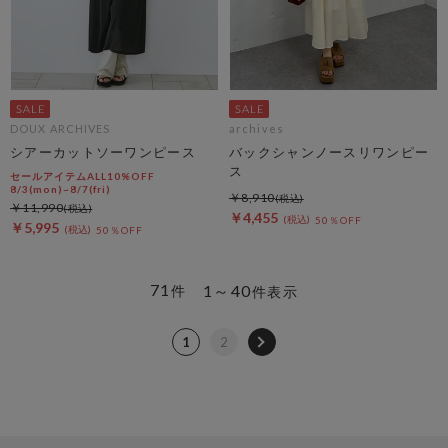
DOUX ARCHIVES
archives
シアーカットソーワンピース
バックシャンノースリワンピー
ス
セールアイテムALL10%OFF
8/3(mon)~8/7(fri)
￥8,910
￥11,990
￥4,455
50％OFF
￥5,995
50％OFF
71
1～40
件
件表示
1
2