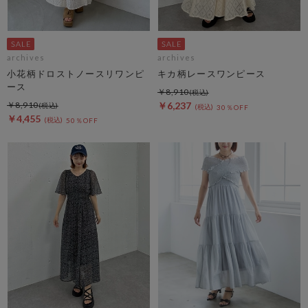
archives
archives
小花柄ドロストノースリワンピ
キカ柄レースワンピース
ース
￥8,910
￥8,910
￥6,237
30％OFF
￥4,455
50％OFF