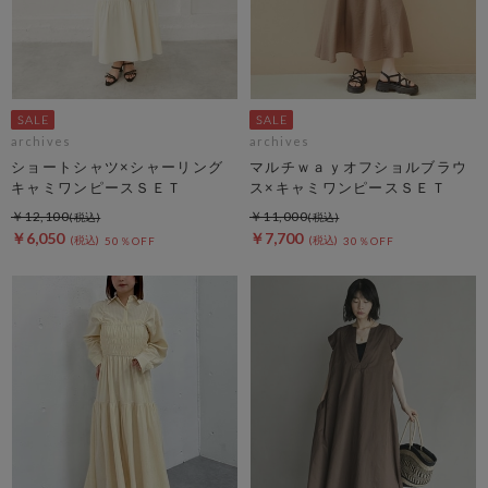
archives
archives
ショートシャツ×シャーリング
マルチｗａｙオフショルブラウ
キャミワンピースＳＥＴ
ス×キャミワンピースＳＥＴ
￥12,100
￥11,000
￥6,050
￥7,700
50％OFF
30％OFF