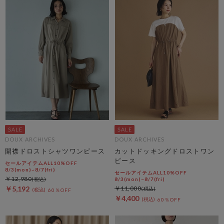
DOUX ARCHIVES
DOUX ARCHIVES
開襟ドロストシャツワンピース
カットドッキングドロストワン
ピース
セールアイテムALL10%OFF
8/3(mon)~8/7(fri)
セールアイテムALL10%OFF
￥12,980
8/3(mon)~8/7(fri)
￥5,192
￥11,000
60％OFF
￥4,400
60％OFF