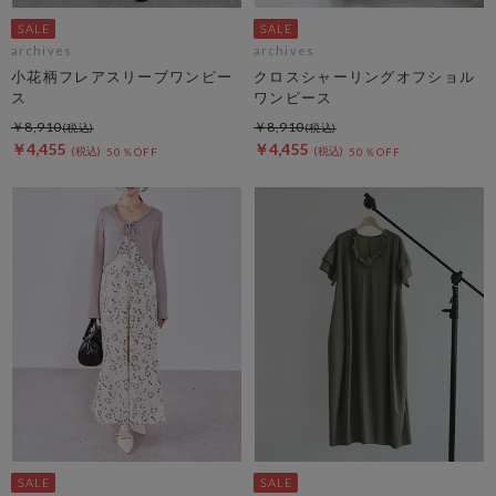
archives
archives
小花柄フレアスリーブワンピー
クロスシャーリングオフショル
ス
ワンピース
￥8,910
￥8,910
￥4,455
￥4,455
50％OFF
50％OFF