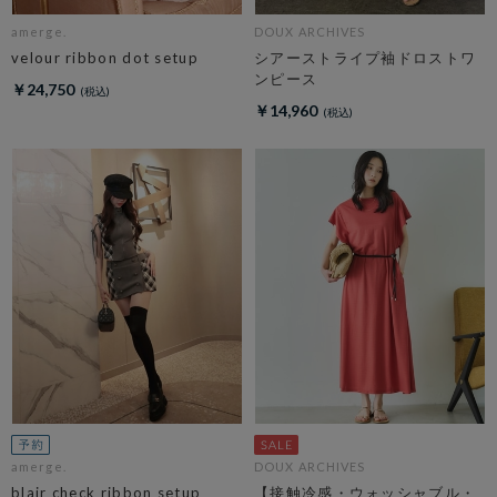
amerge.
DOUX ARCHIVES
velour ribbon dot setup
シアーストライプ袖ドロストワ
ンピース
￥24,750
￥14,960
amerge.
DOUX ARCHIVES
blair check ribbon setup
【接触冷感・ウォッシャブル・