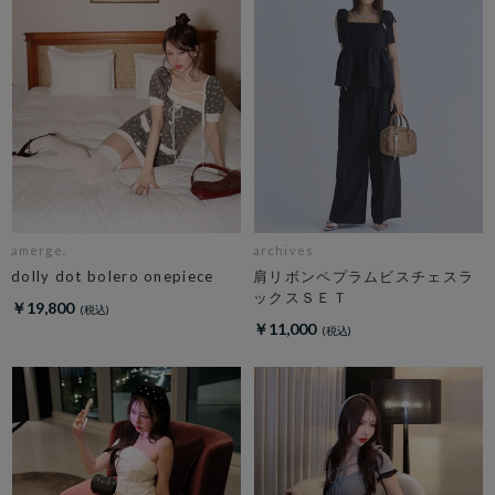
amerge.
archives
dolly dot bolero onepiece
肩リボンペプラムビスチェスラ
ックスＳＥＴ
￥19,800
￥11,000