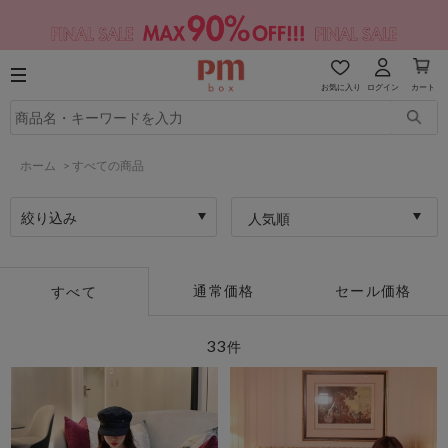
お気に入り
ログイン
カート
ホーム
>
すべての商品
絞り込み
人気順
通常価格
セール価格
すべて
33
件