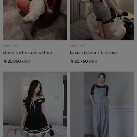
amerge.
amerge.
sheer dot drape set up
Lacie ribbon rib setup
￥25,850
￥23,760