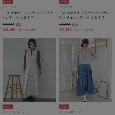
archives
archives
【ＯＮかわ】バルーンビスチェ
【ＯＮかわ】プリーツペプラム
×スラックスＳＥＴ
ビスチェ×スラックスＳＥＴ
￥8,800
￥8,800
￥6,160
￥6,160
30％OFF
30％OFF
DOUX ARCHIVES
DOUX ARCHIVES