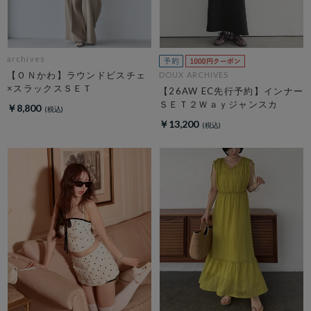
archives
【ＯＮかわ】ラウンドビスチェ
DOUX ARCHIVES
×スラックスＳＥＴ
【26AW EC先行予約】インナー
ＳＥＴ２Ｗａｙジャンスカ
￥8,800
￥13,200