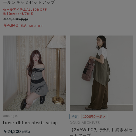
ールンキャミセットアップ
セールアイテムALL10%OFF
8/3(mon)~8/7(fri)
￥12,100
￥4,840
60％OFF
amerge.
Lueur ribbon pleats setup
DOUX ARCHIVES
【26AW EC先行予約】異素材セ
￥24,200
ットアップ