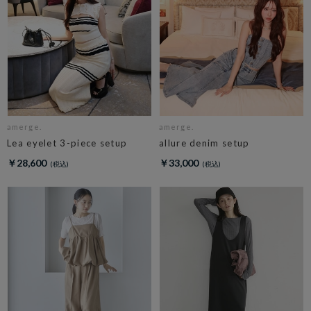
amerge.
amerge.
Lea eyelet 3-piece setup
allure denim setup
￥28,600
￥33,000