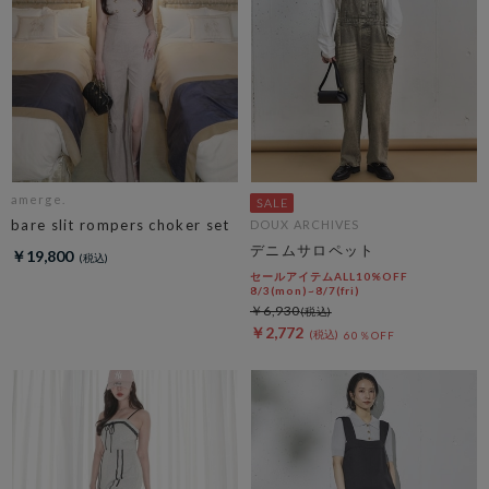
amerge.
bare slit rompers choker set
DOUX ARCHIVES
デニムサロペット
￥19,800
セールアイテムALL10%OFF
8/3(mon)~8/7(fri)
￥6,930
￥2,772
60％OFF