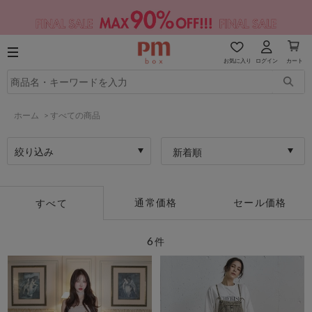
お気に入り
ログイン
カート
ホーム
>
すべての商品
絞り込み
新着順
通常価格
セール価格
すべて
6
件