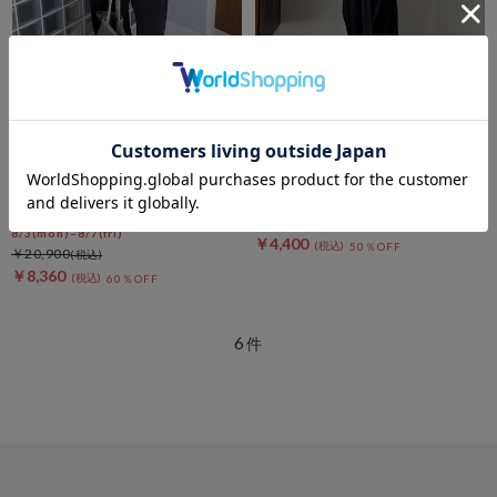
DOUX ARCHIVES
DOUX ARCHIVES
ZIPオールインワン
ベアトップサロペット
セールアイテムALL10%OFF
￥8,800
8/3(mon)~8/7(fri)
￥4,400
50％OFF
￥20,900
￥8,360
60％OFF
6
件