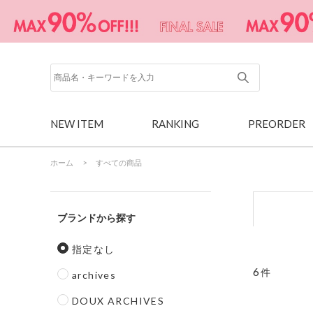
NEW ITEM
RANKING
PREORDER
ホーム
>
すべての商品
ブランド
指定なし
6
件
archives
DOUX ARCHIVES