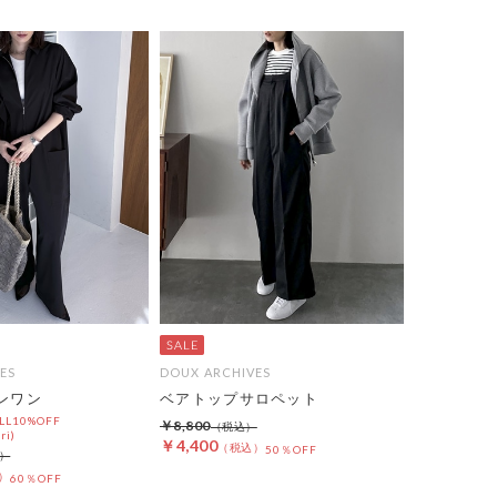
ES
DOUX ARCHIVES
インワン
ベアトップサロペット
L10%OFF
￥8,800
ri)
￥4,400
50％OFF
60％OFF