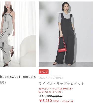
ribbon sweat rompers
DOUX ARCHIVES
ワイドストラップサロペット
セールアイテムALL10%OFF
8/3(mon)~8/7(fri)
￥13,200
￥5,280
60％OFF