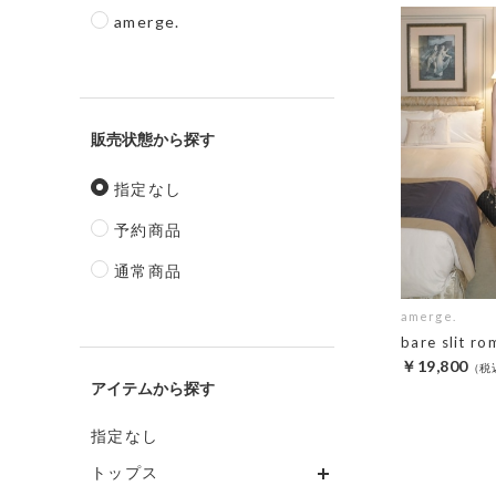
amerge.
販売状態
指定なし
予約商品
通常商品
amerge.
bare slit ro
￥19,800
アイテム
指定なし
トップス