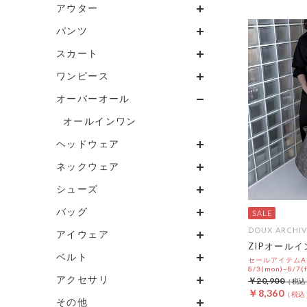
アウター
パンツ
スカート
ワンピース
オーバーオール
オールインワン
ヘッドウェア
ネックウェア
シューズ
バッグ
DOUX ARCHIV
アイウェア
ZIPオール
ベルト
セールアイテムAL
8/3(mon)~8/7(f
アクセサリ
￥20,900
￥8,360
その他