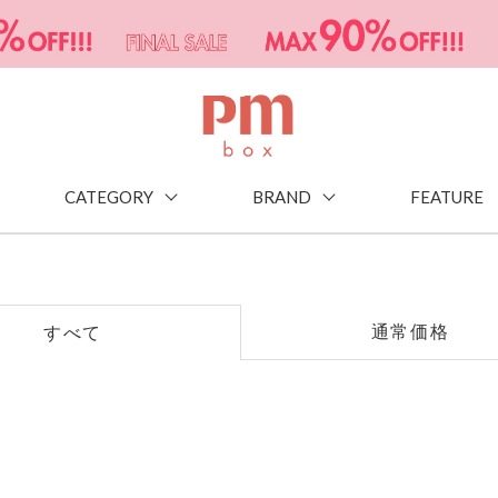
CATEGORY
BRAND
FEATURE
通常価格
すべて