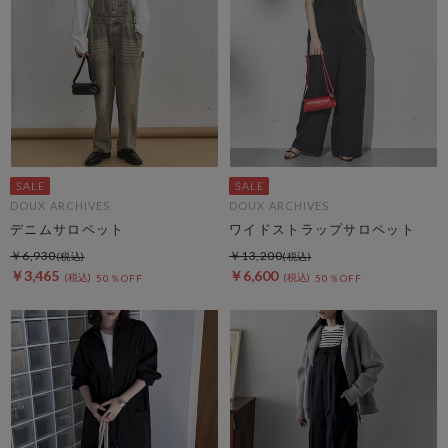
DOUX ARCHIVES
DOUX ARCHIVES
デニムサロペット
ワイドストラップサロペット
￥6,930
￥13,200
￥3,465
￥6,600
50％OFF
50％OFF