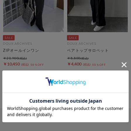
DOUX ARCHIVES
DOUX ARCHIVES
ZIPオールインワン
ベアトップサロペット
￥20,900
￥8,800
￥10,450
￥4,400
50％OFF
50％OFF
4
件