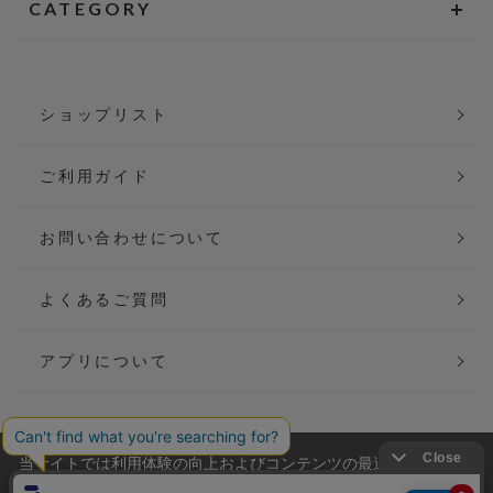
CATEGORY
ショップリスト
ご利用ガイド
お問い合わせについて
よくあるご質問
アプリについて
当サイトでは利用体験の向上およびコンテンツの最適な提供、ト
会社概要
特定商取引法に基づく表記
ラフィックの分析を目的としてCookieを使用しています。