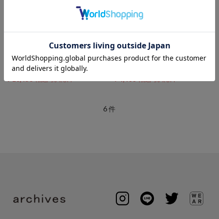
DOUX ARCHIVES
DOUX ARCHIVES
ZIPオールインワン
ベアトップサロペット
￥20,900
￥8,800
￥10,450
￥4,400
50％OFF
50％OFF
6
件