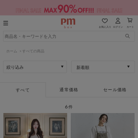
お気に入り
ログイン
カート
ホーム
>
すべての商品
絞り込み
新着順
通常価格
セール価格
すべて
6
件