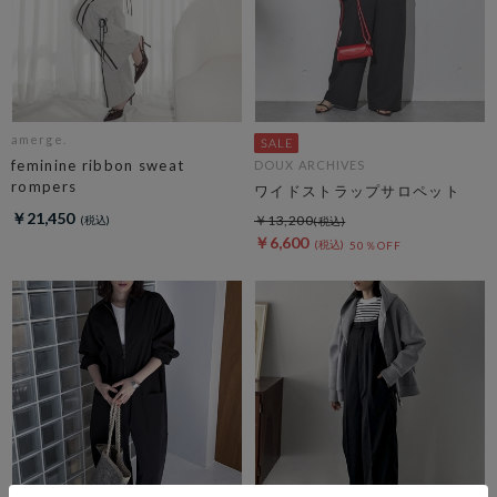
amerge.
feminine ribbon sweat
DOUX ARCHIVES
rompers
ワイドストラップサロペット
￥21,450
￥13,200
￥6,600
50％OFF