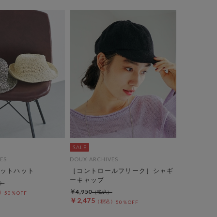
ES
DOUX ARCHIVES
ットハット
［コントロールフリーク］シャギ
ーキャップ
￥4,950
50％OFF
￥2,475
50％OFF