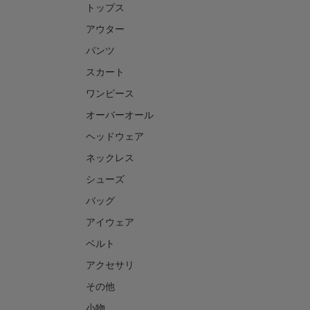
トップス
アウター
パンツ
スカート
ワンピース
オーバーオール
ヘッドウェア
ネックレス
シューズ
バッグ
アイウェア
ベルト
アクセサリ
その他
小物