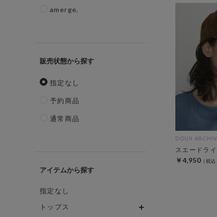
amerge.
販売状態
指定なし
予約商品
通常商品
DOUX ARCHIV
スエードライ
￥4,950
アイテム
指定なし
トップス