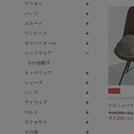
アウター
パンツ
スカート
ワンピース
オーバーオール
ヘッドウェア
その他帽子
ネックウェア
シューズ
バッグ
DOUX ARCHIV
アイウェア
クロシェバケ
ベルト
￥14,300
￥7,150
アクセサリ
その他