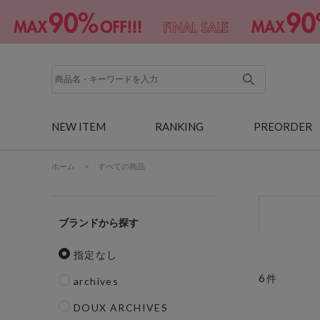
NEW ITEM
RANKING
PREORDER
ホーム
>
すべての商品
ブランド
指定なし
6
件
archives
DOUX ARCHIVES