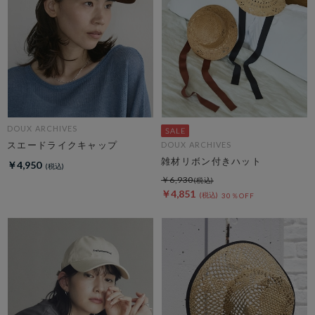
DOUX ARCHIVES
スエードライクキャップ
DOUX ARCHIVES
雑材リボン付きハット
￥4,950
￥6,930
￥4,851
30％OFF