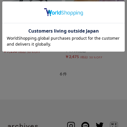
DOUX ARCHIVES
DOUX ARCHIVES
クロシェバケットハット
［コントロールフリーク］シャ
ギーキャップ
￥14,300
￥7,150
￥4,950
50％OFF
￥2,475
50％OFF
6
件