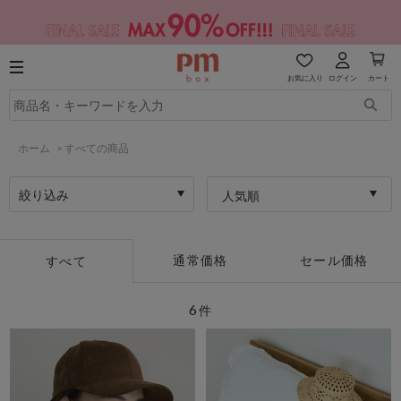
お気に入り
ログイン
カート
ホーム
>
すべての商品
絞り込み
人気順
通常価格
セール価格
すべて
6
件