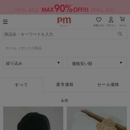
お気に入り
ログイン
カート
ホーム
>
すべての商品
絞り込み
価格安い順
通常価格
セール価格
すべて
6
件