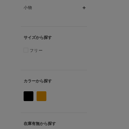
小物
サイズ
フリー
カラー
在庫有無