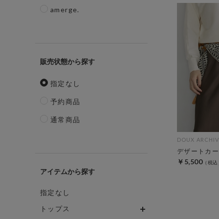
amerge.
販売状態
指定なし
予約商品
通常商品
DOUX ARCHIV
デザートカー
￥5,500
アイテム
指定なし
トップス