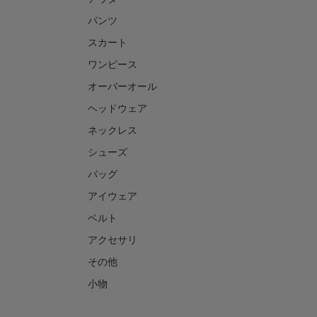
パンツ
スカート
ワンピース
オーバーオール
ヘッドウェア
ネックレス
シューズ
バッグ
アイウェア
ベルト
アクセサリ
その他
小物