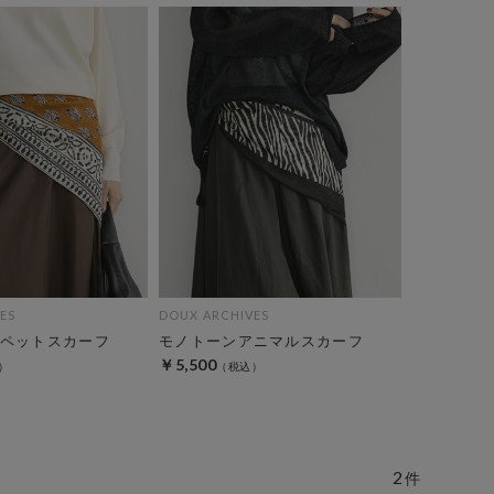
ES
DOUX ARCHIVES
ペットスカーフ
モノトーンアニマルスカーフ
￥5,500
2
件