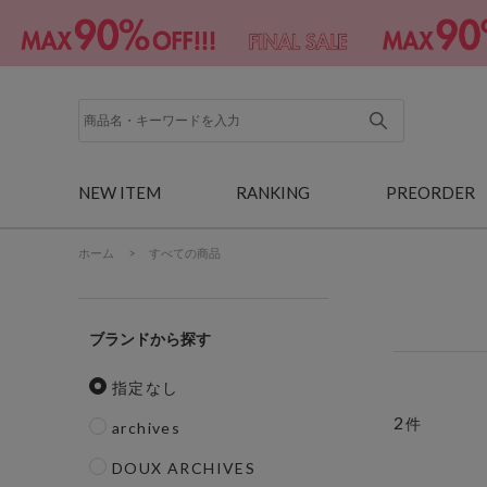
NEW ITEM
RANKING
PREORDER
ホーム
>
すべての商品
ブランド
指定なし
2
件
archives
DOUX ARCHIVES