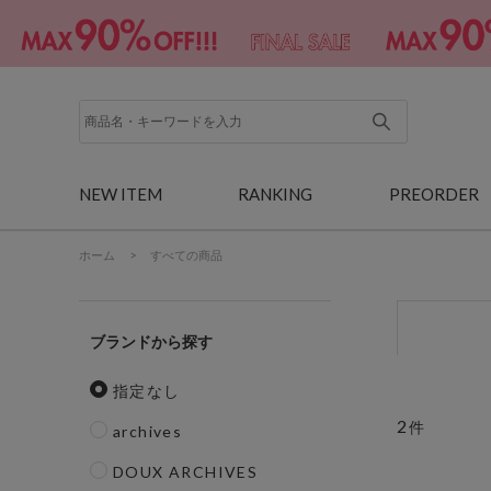
NEW ITEM
RANKING
PREORDER
ホーム
>
すべての商品
ブランド
指定なし
2
件
archives
DOUX ARCHIVES