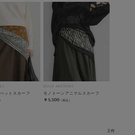
ES
DOUX ARCHIVES
ペットスカーフ
モノトーンアニマルスカーフ
￥5,500
2
件