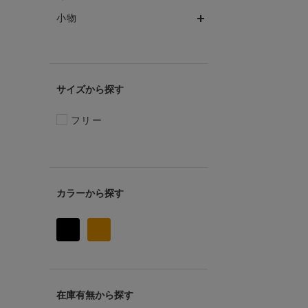
小物
サイズ
フリー
カラー
在庫有無