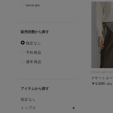
amerge.
販売状態
指定なし
予約商品
通常商品
DOUX ARCHIV
デザートカー
￥5,500
アイテム
指定なし
トップス