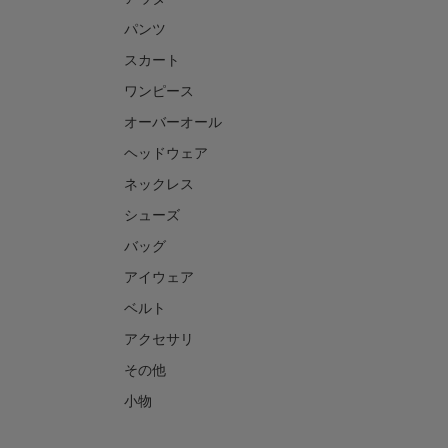
パンツ
スカート
ワンピース
オーバーオール
ヘッドウェア
ネックレス
シューズ
バッグ
アイウェア
ベルト
アクセサリ
その他
小物