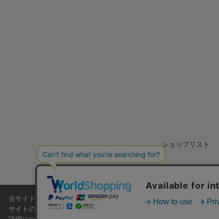
ショップリスト
当サイトでは利用体験の向上およびコンテンツの最適な提供、トラフィ
サイトの閲覧を継続された場合、Cookieの利用に同意したこともの
会社概要
特定商取引法に基づく表記
ご利用規約
詳細については
プライバシーポリシー
をご確認ください。