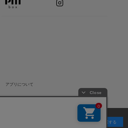
アプリについて
承諾する
Copyright(C) P&M co.,ltd All Rights Reserved.