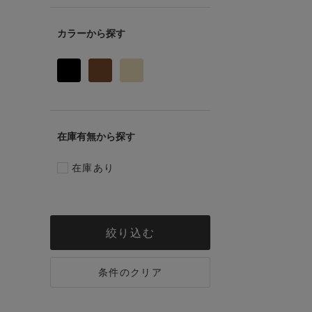
カラー
在庫有無
在庫あり
絞り込む
条件のクリア