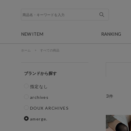
NEW ITEM
RANKING
ホーム
>
すべての商品
ブランド
指定なし
3
件
archives
DOUX ARCHIVES
amerge.