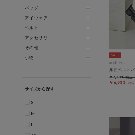
バッグ
アイウェア
ベルト
アクセサリ
その他
小物
archives
厚底ベルトパ
￥7,700
￥6,930
サイズ
S
M
L