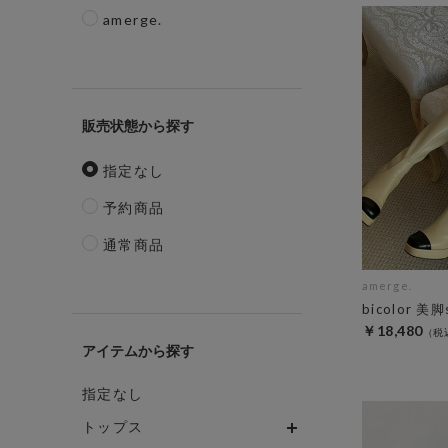
amerge.
販売状態
指定なし
予約商品
通常商品
amerge.
bicolor 美脚
￥18,480
アイテム
指定なし
トップス