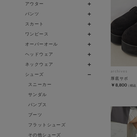
アウター
パンツ
スカート
ワンピース
オーバーオール
ヘッドウェア
ネックウェア
archives
シューズ
厚底サボ
スニーカー
￥8,800
サンダル
パンプス
ブーツ
フラットシューズ
その他シューズ