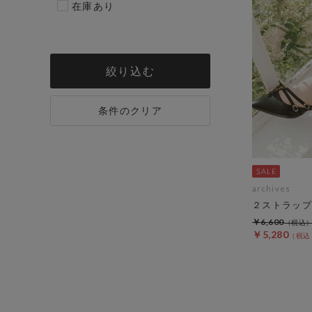
在庫あり
絞り込む
条件のクリア
archives
２ストラップ
￥6,600
￥5,280