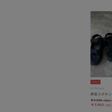
archives
厚底スポサン
￥7,920
￥3,960