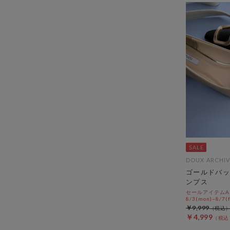
DOUX ARCHIV
ゴールドバッ
ンプス
セールアイテムAL
8/3(mon)~8/7(f
￥9,999
￥4,999