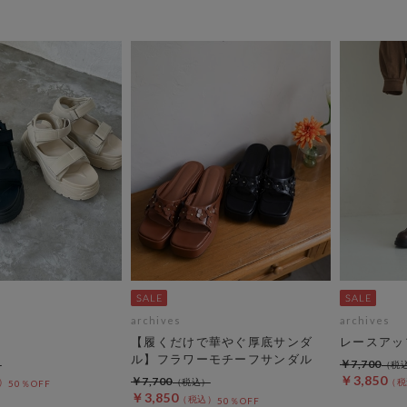
archives
archives
【履くだけで華やぐ厚底サンダ
レースアッ
ル】フラワーモチーフサンダル
￥7,700
￥3,850
￥7,700
50％OFF
￥3,850
50％OFF