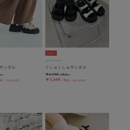
archives
サンダル
くしゅくしゅサンダル
￥6,930
￥5,544
20％OFF
20％OFF