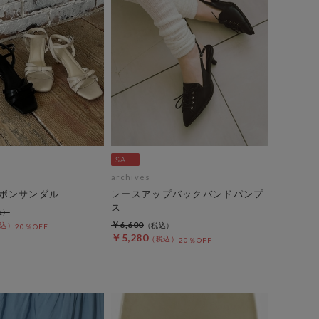
archives
ボンサンダル
レースアップバックバンドパンプ
ス
￥6,600
20％OFF
￥5,280
20％OFF