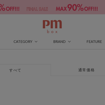
CATEGORY
BRAND
FEATURE
通常価格
すべて