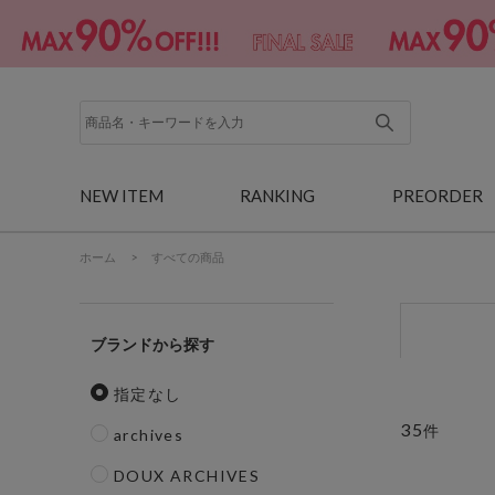
NEW ITEM
RANKING
PREORDER
ホーム
>
すべての商品
ブランド
指定なし
35
件
archives
DOUX ARCHIVES