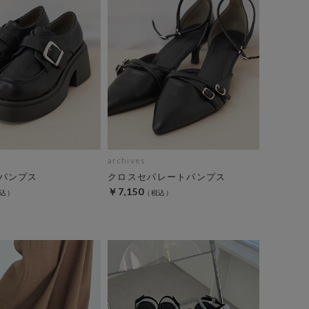
archives
パンプス
クロスセパレートパンプス
￥7,150