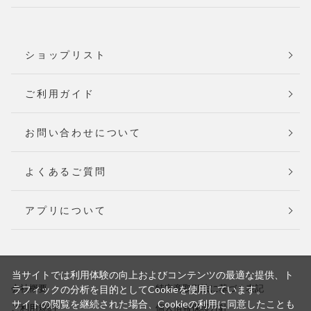
ショップリスト
ご利用ガイド
お問い合わせについて
よくあるご質問
アプリについて
当サイトでは利用体験の向上およびコンテンツの最適な提供、ト
会社概要
特定商取引法に基づく表記
ラフィックの分析を目的としてCookieを使用しています。
サイトの閲覧を継続された場合、Cookieの利用に同意したことも
ご利用規約
個人情報保護方針