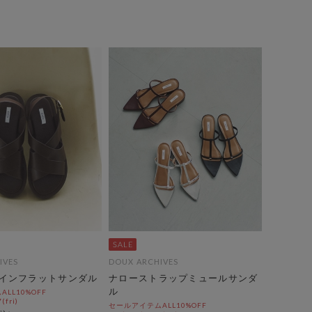
IVES
DOUX ARCHIVES
インフラットサンダル
ナローストラップミュールサンダ
ル
LL10%OFF
(fri)
セールアイテムALL10%OFF