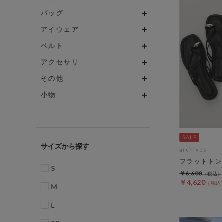
バッグ
アイウェア
ベルト
アクセサリ
その他
小物
サイズ
archives
フラットトン
S
￥6,600
￥4,620
M
L