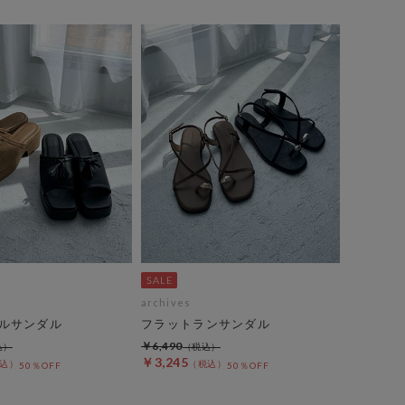
archives
ルサンダル
フラットランサンダル
￥6,490
￥3,245
50％OFF
50％OFF