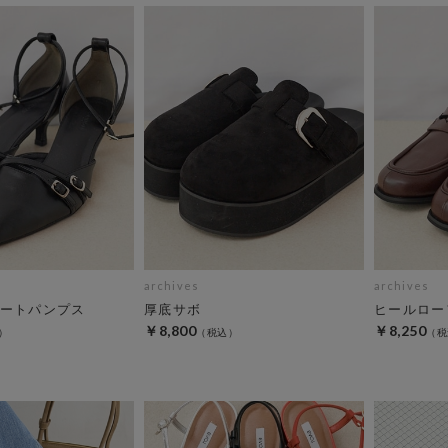
archives
archives
ートパンプス
厚底サボ
ヒールロー
￥8,800
￥8,250