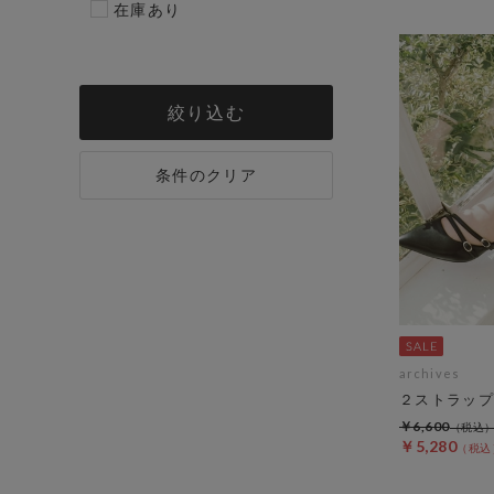
在庫あり
絞り込む
条件のクリア
archives
２ストラップ
￥6,600
￥5,280