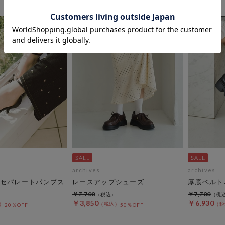
archives
archives
セパレートパンプス
レースアップシューズ
厚底ベルト
￥7,700
￥7,700
￥3,850
￥6,930
20％OFF
50％OFF