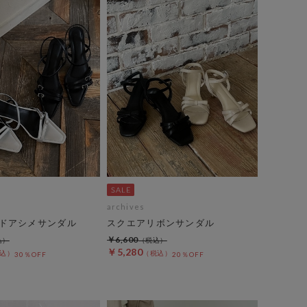
archives
ドアシメサンダル
スクエアリボンサンダル
￥6,600
￥5,280
30％OFF
20％OFF