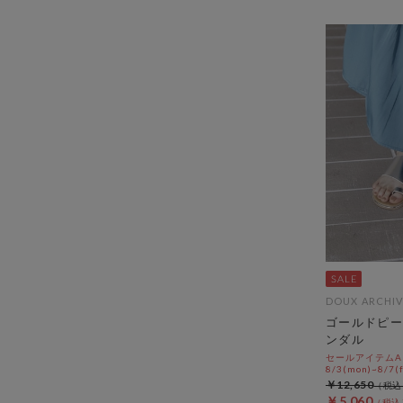
DOUX ARCHIV
ゴールドピー
ンダル
セールアイテムAL
8/3(mon)~8/7(f
￥12,650
￥5,060