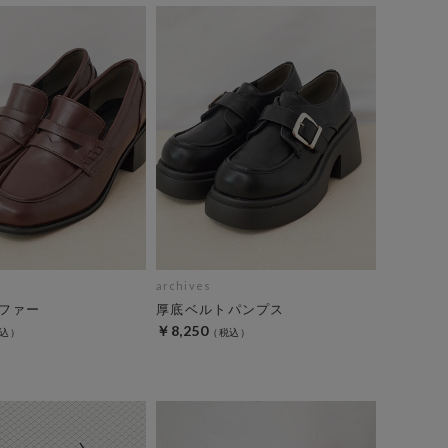
archives
ファー
厚底ベルトパンプス
￥8,250