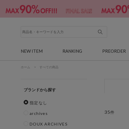
NEW ITEM
RANKING
PREORDER
ホーム
>
すべての商品
ブランド
指定なし
35
件
archives
DOUX ARCHIVES