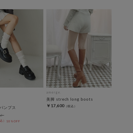
amerge.
美脚 strech long boots
￥17,600
パンプス
10％OFF