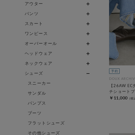
アウター
パンツ
スカート
ワンピース
オーバーオール
ヘッドウェア
ネックウェア
シューズ
DOUX ARCHIV
スニーカー
【26AW E
チショートブ
サンダル
￥11,000
パンプス
ブーツ
フラットシューズ
その他シューズ