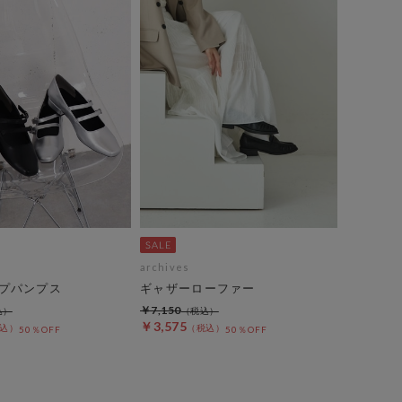
archives
プパンプス
ギャザーローファー
￥7,150
￥3,575
50％OFF
50％OFF