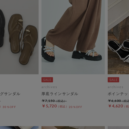
archives
archives
グサンダル
厚底ラインサンダル
ポインテッ
￥7,150
￥6,600
￥5,720
￥4,620
30％OFF
20％OFF