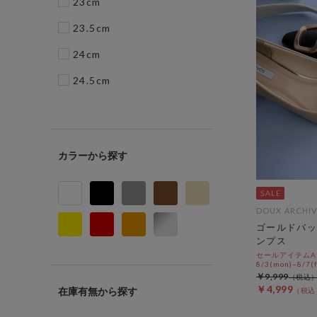
23cm
23.5cm
24cm
24.5cm
カラー
DOUX ARCHIV
ゴールドバッ
ンプス
セールアイテムAL
8/3(mon)~8/7(f
￥9,999
￥4,999
在庫有無