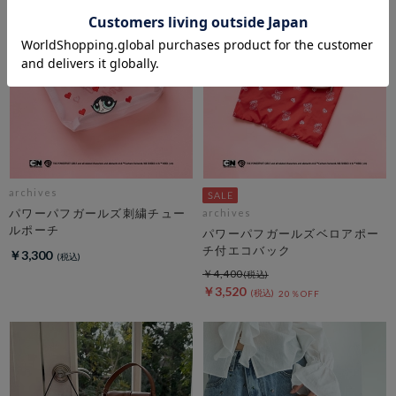
archives
パワーパフガールズ刺繍チュー
archives
ルポーチ
パワーパフガールズベロアポー
チ付エコバック
￥3,300
￥4,400
￥3,520
20％OFF