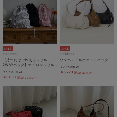
archives
archives
【持つだけで映えるフリル
ワンハンドルポケットバッグ
2WAYバッグ】ナイロンフリル
￥7,150
２ＷＡＹバッグ
￥5,500
￥5,720
20％OFF
￥3,850
30％OFF