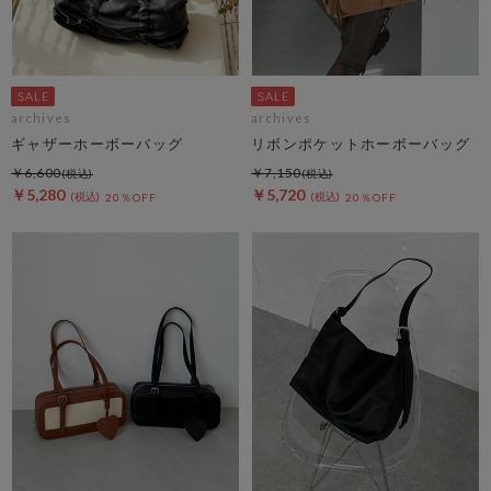
archives
archives
ギャザーホーボーバッグ
リボンポケットホーボーバッグ
￥6,600
￥7,150
￥5,280
￥5,720
20％OFF
20％OFF