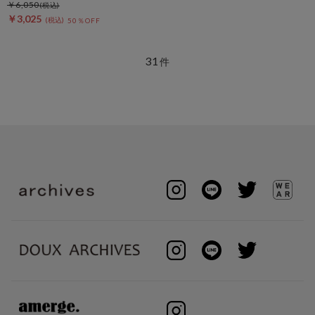
￥6,050
￥3,025
50％OFF
31
件