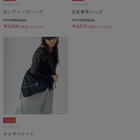
archives
archives
ボンディングバッグ
合皮横長バッグ
￥6,600
￥7,150
￥3,300
￥3,575
50％OFF
50％OFF
archives
ギャザートート