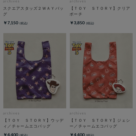
archives
archives
スクエアスタッズ２ＷＡＹバッ
【ＴＯＹ ＳＴＯＲＹ】クリア
グ
ポーチ
￥7,150
￥3,850
archives
archives
【ＴＯＹ ＳＴＯＲＹ】ウッデ
【ＴＯＹ ＳＴＯＲＹ】ジェシ
ィ／チャームエコバッグ
ー／チャームエコバッグ
￥4,400
￥4,400