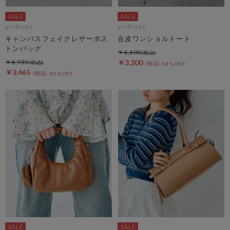
archives
archives
キャンバスフェイクレザーボス
合皮ワンショルトート
トンバッグ
￥6,600
￥6,930
￥3,300
50％OFF
￥3,465
50％OFF