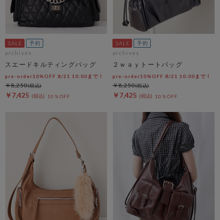
archives
archives
スエードキルティングバッグ
２ｗａｙトートバッグ
pre-order10%OFF 8/21 10:00まで！
pre-order10%OFF 8/21 10:00まで！
￥8,250
￥8,250
￥7,425
￥7,425
10％OFF
10％OFF