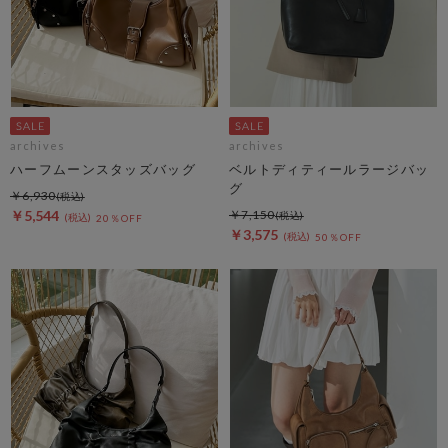
archives
archives
ハーフムーンスタッズバッグ
ベルトディティールラージバッ
グ
￥6,930
￥5,544
￥7,150
20％OFF
￥3,575
50％OFF