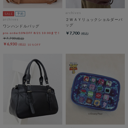
archives
２ＷＡＹリュックショルダーバ
archives
ッグ
ワンハンドルバッグ
￥7,700
pre-order10%OFF 8/21 10:00まで！
￥7,700
￥6,930
10％OFF