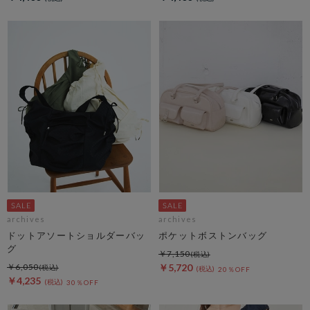
archives
archives
ドットアソートショルダーバッ
ポケットボストンバッグ
グ
￥7,150
￥6,050
￥5,720
20％OFF
￥4,235
30％OFF