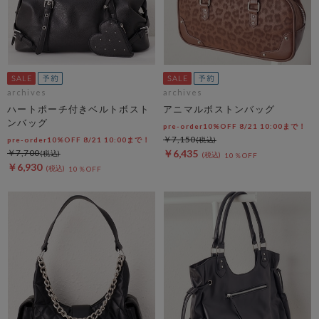
archives
archives
ハートポーチ付きベルトボスト
アニマルボストンバッグ
ンバッグ
pre-order10%OFF 8/21 10:00まで！
￥7,150
pre-order10%OFF 8/21 10:00まで！
￥7,700
￥6,435
10％OFF
￥6,930
10％OFF