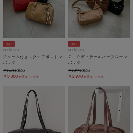
archives
archives
チャーム付きスクエアボストン
ＺＩＰディテールハーフムーン
バッグ
バッグ
￥6,600
￥5,940
￥3,300
￥2,970
50％OFF
50％OFF