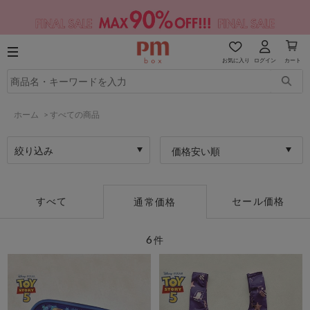
お気に入り
ログイン
カート
ホーム
>
すべての商品
絞り込み
価格安い順
すべて
セール価格
通常価格
6
件