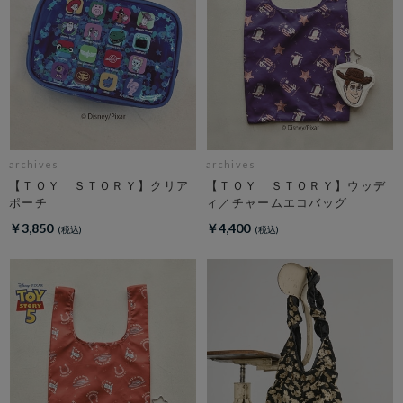
archives
archives
【ＴＯＹ ＳＴＯＲＹ】クリア
【ＴＯＹ ＳＴＯＲＹ】ウッデ
ポーチ
ィ／チャームエコバッグ
￥3,850
￥4,400