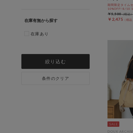
期間限定タイムセ
10%OFF! 8/10
￥5,500
￥2,475
在庫有無
在庫あり
絞り込む
条件のクリア
DOUX ARCHIV