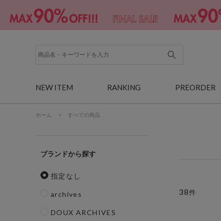
NEW ITEM
RANKING
PREORDER
ホーム
>
すべての商品
ブランド
指定なし
38
件
archives
DOUX ARCHIVES