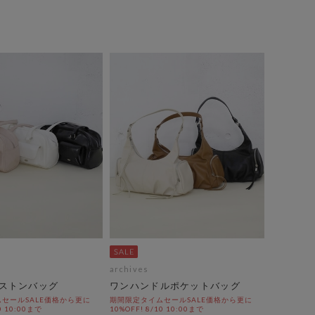
archives
ストンバッグ
ワンハンドルポケットバッグ
セールSALE価格から更に
期間限定タイムセールSALE価格から更に
0 10:00まで
10%OFF! 8/10 10:00まで