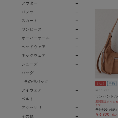
アウター
パンツ
スカート
ワンピース
オーバーオール
ヘッドウェア
ネックウェア
シューズ
バッグ
その他バッグ
アイウェア
archives
ワンハンドル
ベルト
期間限定タイムセール
まで
アクセサリ
￥7,700
￥6,930
その他