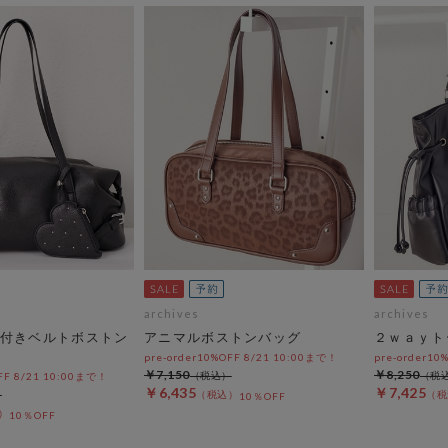
archives
archives
付きベルトボストン
アニマルボストンバッグ
２ｗａｙト
pre-order10%OFF 8/21 10:00まで！
pre-order10
￥7,150
￥8,250
OFF 8/21 10:00まで！
￥6,435
￥7,425
10％OFF
10％OFF