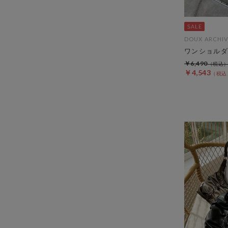
DOUX ARCHIV
ワンショルダ
￥6,490
￥4,543