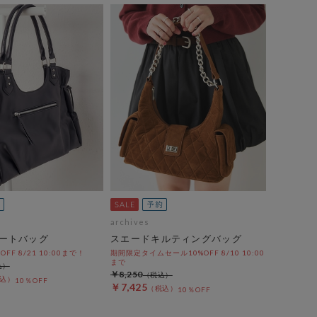
archives
ートバッグ
スエードキルティングバッグ
%OFF 8/21 10:00まで！
期間限定タイムセール10%OFF 8/10 10:00
まで
￥8,250
10％OFF
￥7,425
10％OFF