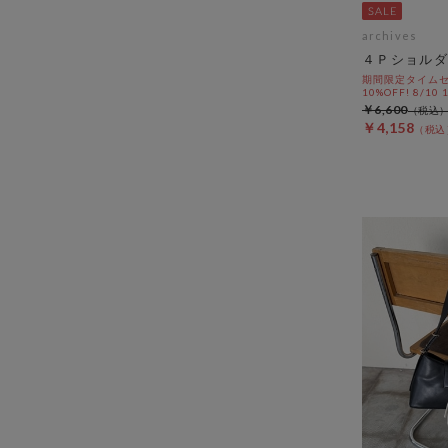
archives
４Ｐショルダ
期間限定タイムセ
10%OFF! 8/10
￥6,600
￥4,158