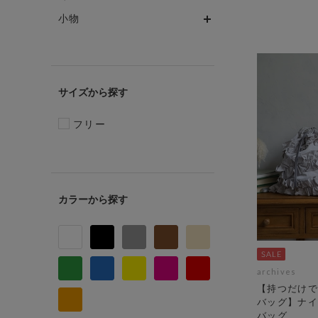
小物
サイズ
フリー
カラー
archives
【持つだけで
バッグ】ナイ
バッグ