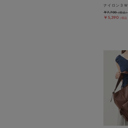
ナイロン３Ｗ
￥7,700
￥5,390