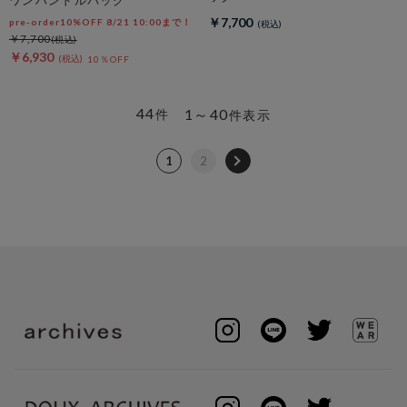
ワンハンドルバッグ
￥7,700
pre-order10%OFF 8/21 10:00まで！
￥7,700
￥6,930
10％OFF
44
1～40
件
件表示
1
2