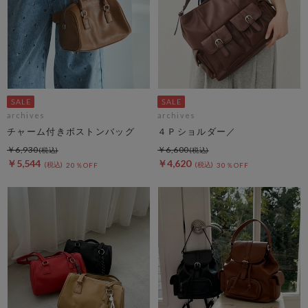
archives
archives
チャーム付きボストンバッグ
４Ｐショルダー／
￥6,930
￥6,600
￥5,544
￥4,620
20％OFF
30％OFF