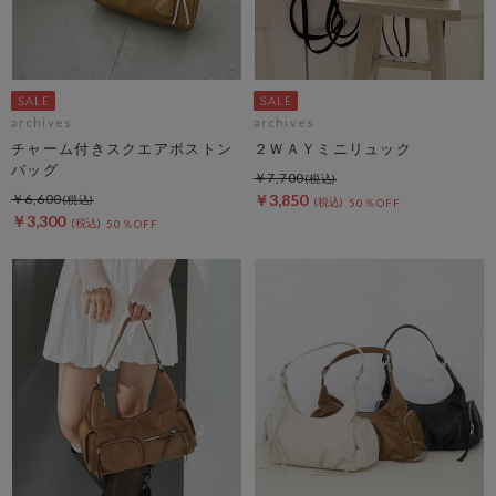
archives
archives
チャーム付きスクエアボストン
２ＷＡＹミニリュック
バッグ
￥7,700
￥6,600
￥3,850
50％OFF
￥3,300
50％OFF