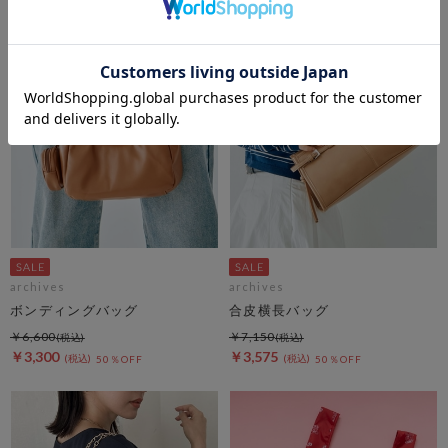
archives
archives
ボンディングバッグ
合皮横長バッグ
￥6,600
￥7,150
￥3,300
￥3,575
50％OFF
50％OFF