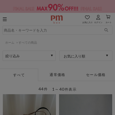
お気に入り
ログイン
カート
ホーム
>
すべての商品
絞り込み
お気に入り順
通常価格
セール価格
すべて
44
1～40
件
件表示