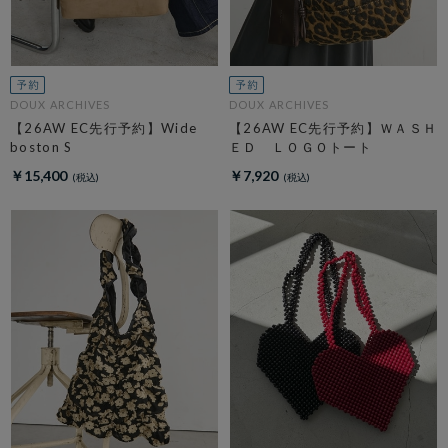
DOUX ARCHIVES
DOUX ARCHIVES
【26AW EC先行予約】Wide
【26AW EC先行予約】ＷＡＳＨ
boston S
ＥＤ ＬＯＧＯトート
￥15,400
￥7,920