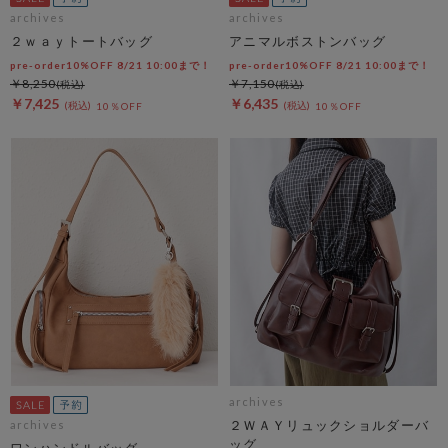
archives
archives
２ｗａｙトートバッグ
アニマルボストンバッグ
pre-order10%OFF 8/21 10:00まで！
pre-order10%OFF 8/21 10:00まで！
￥8,250
￥7,150
￥7,425
￥6,435
10％OFF
10％OFF
archives
２ＷＡＹリュックショルダーバ
archives
ッグ