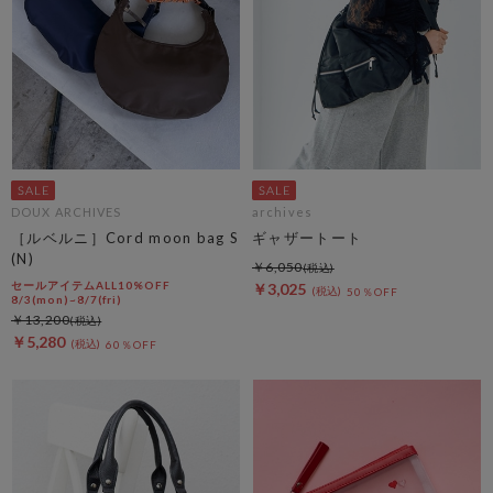
DOUX ARCHIVES
archives
［ルベルニ］Cord moon bag S
ギャザートート
(N)
￥6,050
セールアイテムALL10%OFF
￥3,025
50％OFF
8/3(mon)~8/7(fri)
￥13,200
￥5,280
60％OFF