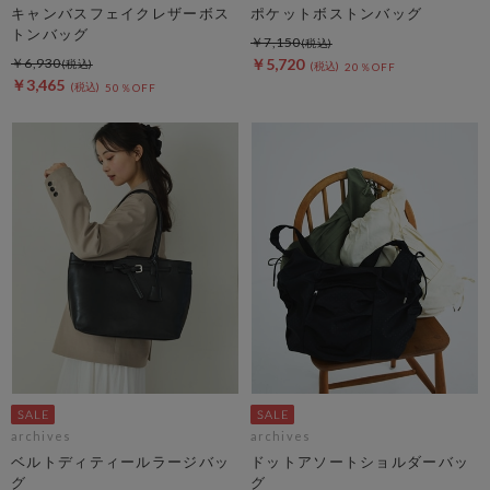
キャンバスフェイクレザーボス
ポケットボストンバッグ
トンバッグ
￥7,150
￥6,930
￥5,720
20％OFF
￥3,465
50％OFF
archives
archives
ベルトディティールラージバッ
ドットアソートショルダーバッ
グ
グ