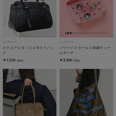
archives
archives
スクエアスタッズ２ＷＡＹバッ
パワーパフガールズ刺繍チュー
グ
ルポーチ
￥7,150
￥3,300