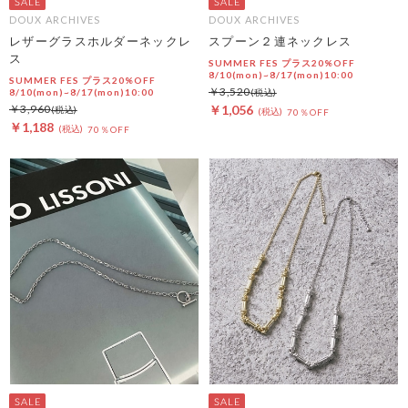
DOUX ARCHIVES
DOUX ARCHIVES
レザーグラスホルダーネックレ
スプーン２連ネックレス
ス
SUMMER FES プラス20%OFF
8/10(mon)~8/17(mon)10:00
SUMMER FES プラス20%OFF
￥3,520
8/10(mon)~8/17(mon)10:00
￥3,960
￥1,056
70％OFF
￥1,188
70％OFF