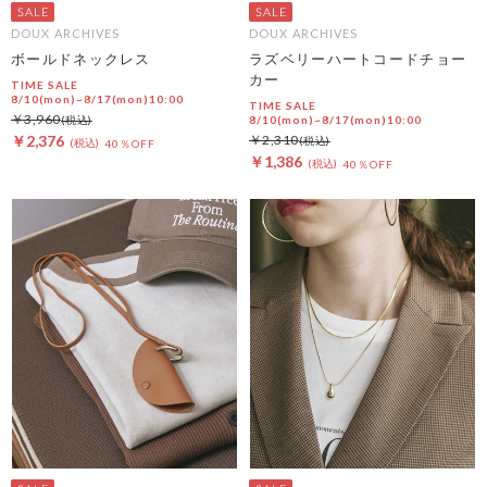
DOUX ARCHIVES
DOUX ARCHIVES
ボールドネックレス
ラズベリーハートコードチョー
カー
TIME SALE
8/10(mon)~8/17(mon)10:00
TIME SALE
￥3,960
8/10(mon)~8/17(mon)10:00
￥2,376
￥2,310
40％OFF
￥1,386
40％OFF