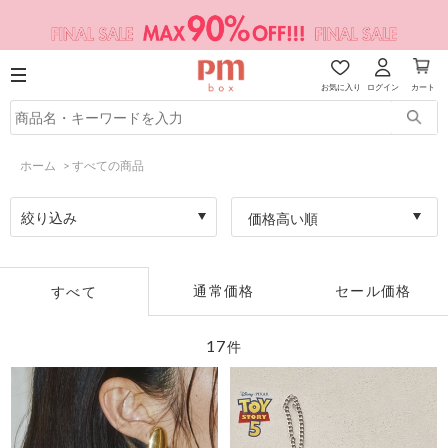
お気に入り
ログイン
カート
ホーム
>
すべての商品
絞り込み
価格高い順
通常価格
セール価格
すべて
17
件