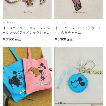
archives
archives
【ＴＯＹ ＳＴＯＲＹ】ジェシ
【ＴＯＹ ＳＴＯＲＹ】ウッデ
ー＆ブルズアイ／ジャラジャラ
ィ／合皮チャーム
チャーム
￥3,300
￥3,300