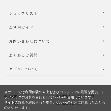
ショップリスト
ご利用ガイド
お問い合わせについて
よくあるご質問
アプリについて
当サイトでは利用体験の向上およびコンテンツの最適な提供、ト
会社概要
特定商取引法に基づく表記
ラフィックの分析を目的としてCookieを使用しています。
サイトの閲覧を継続された場合、Cookieの利用に同意したことも
ご利用規約
個人情報保護方針
のといたします。