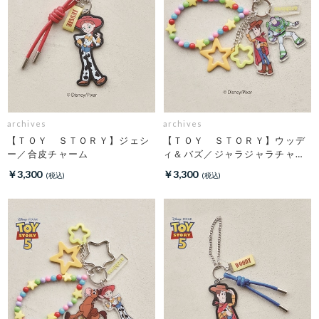
archives
archives
【ＴＯＹ ＳＴＯＲＹ】ジェシ
【ＴＯＹ ＳＴＯＲＹ】ウッデ
ー／合皮チャーム
ィ＆バズ／ジャラジャラチャー
ム
￥3,300
￥3,300