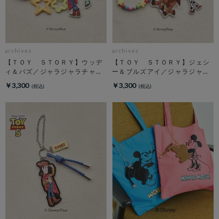
archives
archives
【ＴＯＹ ＳＴＯＲＹ】ウッデ
【ＴＯＹ ＳＴＯＲＹ】ジェシ
ィ＆バズ／ジャラジャラチャー
ー＆ブルズアイ／ジャラジャラ
ム
チャーム
￥3,300
￥3,300