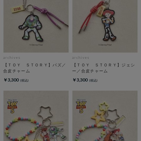
archives
archives
【ＴＯＹ ＳＴＯＲＹ】バズ／
【ＴＯＹ ＳＴＯＲＹ】ジェシ
合皮チャーム
ー／合皮チャーム
￥3,300
￥3,300