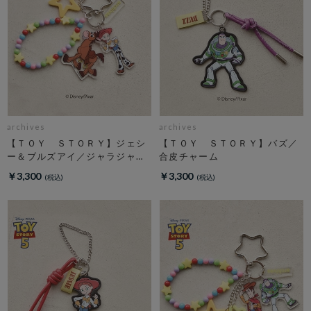
archives
archives
【ＴＯＹ ＳＴＯＲＹ】ジェシ
【ＴＯＹ ＳＴＯＲＹ】バズ／
ー＆ブルズアイ／ジャラジャラ
合皮チャーム
チャーム
￥3,300
￥3,300