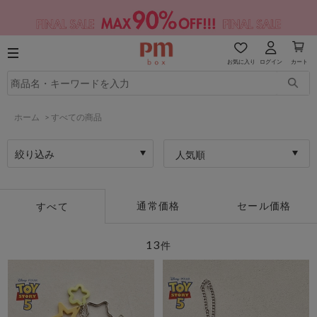
お気に入り
ログイン
カート
ホーム
>
すべての商品
絞り込み
人気順
通常価格
セール価格
すべて
13
件