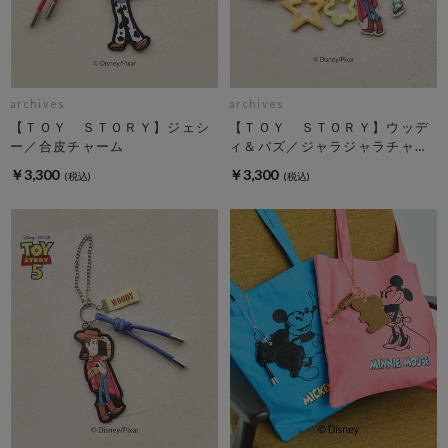
archives
archives
【ＴＯＹ ＳＴＯＲＹ】ジェシ
【ＴＯＹ ＳＴＯＲＹ】ウッデ
ー／合皮チャーム
ィ＆バズ／ジャラジャラチャー
ム
￥3,300
￥3,300