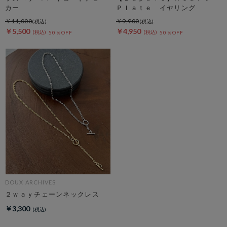
カー
Ｐｌａｔｅ イヤリング
￥11,000
￥9,900
￥5,500
￥4,950
50％OFF
50％OFF
DOUX ARCHIVES
２ｗａｙチェーンネックレス
￥3,300