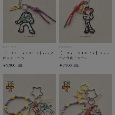
archives
archives
【ＴＯＹ ＳＴＯＲＹ】バズ／
【ＴＯＹ ＳＴＯＲＹ】ジェシ
合皮チャーム
ー／合皮チャーム
￥3,300
￥3,300