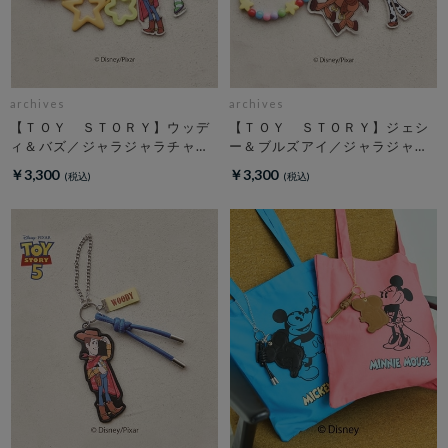
archives
archives
【ＴＯＹ ＳＴＯＲＹ】ウッデ
【ＴＯＹ ＳＴＯＲＹ】ジェシ
ィ＆バズ／ジャラジャラチャー
ー＆ブルズアイ／ジャラジャラ
ム
チャーム
￥3,300
￥3,300