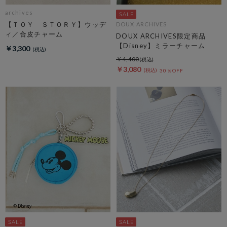
archives
【ＴＯＹ ＳＴＯＲＹ】ウッデ
DOUX ARCHIVES
ィ／合皮チャーム
DOUX ARCHIVES限定商品
【Disney】ミラーチャーム
￥3,300
￥4,400
￥3,080
30％OFF