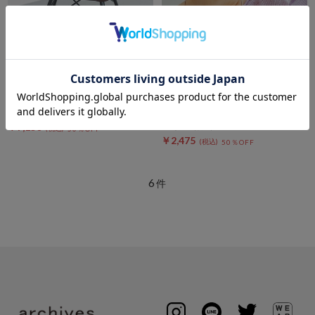
DOUX ARCHIVES
DOUX ARCHIVES
クロシェバケットハット
［コントロールフリーク］シャ
ギーキャップ
￥14,300
￥7,150
￥4,950
50％OFF
￥2,475
50％OFF
6
件