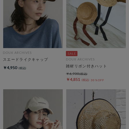
DOUX ARCHIVES
スエードライクキャップ
DOUX ARCHIVES
雑材リボン付きハット
￥4,950
￥6,930
￥4,851
30％OFF