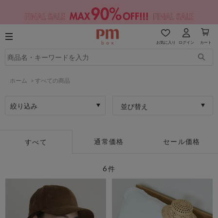
お気に入り
ログイン
カート
ホーム
>
すべての商品
絞り込み
並び替え
通常価格
セール価格
すべて
6
件