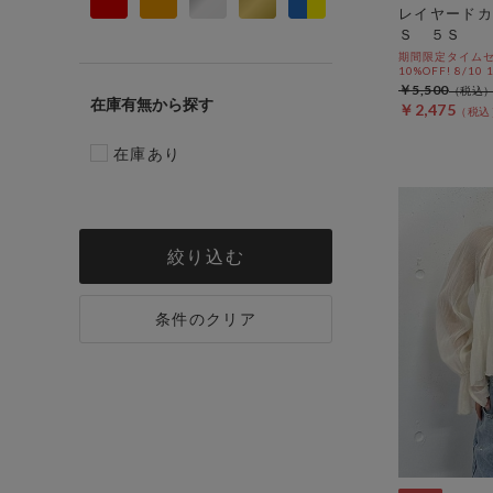
レイヤードカ
Ｓ ５Ｓ
期間限定タイムセ
10%OFF! 8/10
￥5,500
在庫有無
￥2,475
在庫あり
絞り込む
条件のクリア