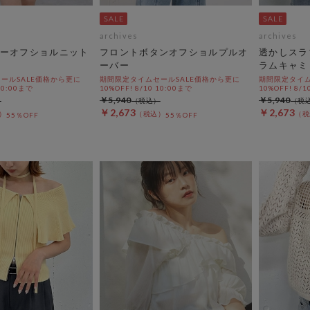
archives
archives
ーオフショルニット
フロントボタンオフショルプルオ
透かしスラ
ーバー
ラムキャミ
ールSALE価格から更に
期間限定タイムセールSALE価格から更に
期間限定タイム
 10:00まで
10%OFF! 8/10 10:00まで
10%OFF! 8/1
￥5,940
￥5,940
￥2,673
￥2,673
55％OFF
55％OFF