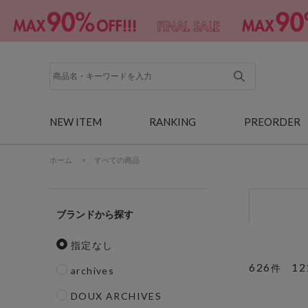
NEW ITEM
RANKING
PREORDER
ホーム
>
すべての商品
ブランド
指定なし
626
12
件
archives
DOUX ARCHIVES