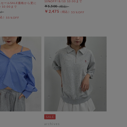
10%OFF! 8/10 10:00まで
セールSALE価格から更に
￥5,500
0 10:00まで
￥2,475
55％OFF
55％OFF
archives