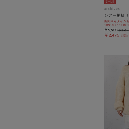
archives
シアー楊柳リ
期間限定タイムセ
10%OFF! 8/10
￥5,500
￥2,475