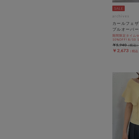
archives
カールフェザ
プルオーバー
期間限定タイムセ
10%OFF! 8/10
￥5,940
￥2,673