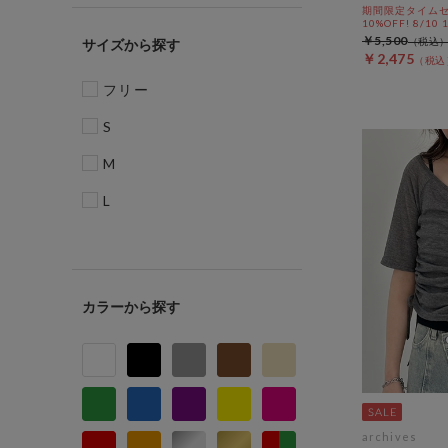
期間限定タイムセ
10%OFF! 8/10
￥5,500
サイズ
￥2,475
フリー
S
M
L
カラー
archives