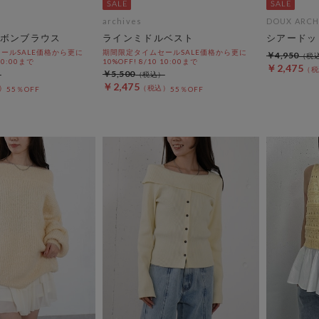
archives
DOUX ARCH
ボンブラウス
ラインミドルベスト
シアードッ
ールSALE価格から更に
期間限定タイムセールSALE価格から更に
￥4,950
 10:00まで
10%OFF! 8/10 10:00まで
￥2,475
￥5,500
￥2,475
55％OFF
55％OFF