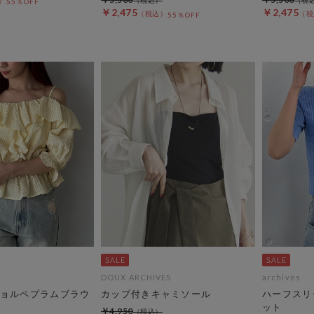
55％OFF
￥2,475
￥2,475
55％OFF
DOUX ARCHIVES
archives
ョルペプラムブラウ
カップ付きキャミソール
ハーフスリ
ット
￥4,950