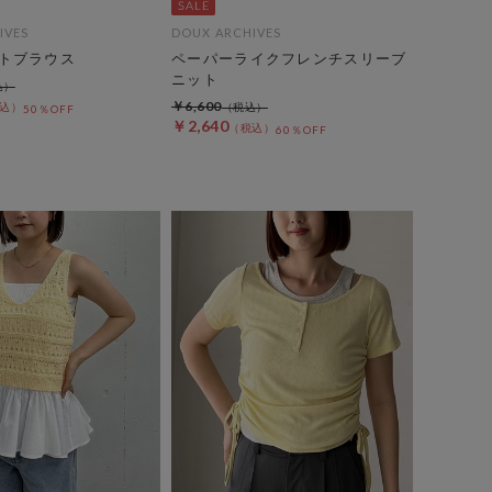
IVES
DOUX ARCHIVES
トブラウス
ペーパーライクフレンチスリーブ
ニット
￥6,600
50％OFF
￥2,640
60％OFF