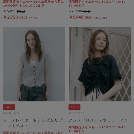
期間限定タイムセールSALE価格から更に
期間限定タイムセール10%OFF! 8/10
10%OFF! 8/10 10:00まで
10:00まで
￥6,050
￥6,600
￥2,723
￥5,940
54％OFF
10％OFF
archives
archives
レースレイヤードランダムリブ
アシメドロストスウェットＰＯ
ニットベスト
期間限定タイムセール10%OFF! 8/10
10:00まで
期間限定タイムセールSALE価格から更に