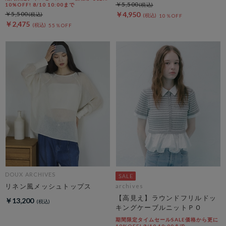
￥5,500
10%OFF! 8/10 10:00まで
￥5,500
￥4,950
10％OFF
￥2,475
55％OFF
DOUX ARCHIVES
リネン風メッシュトップス
archives
【高見え】ラウンドフリルドッ
￥13,200
キングケーブルニットＰＯ
期間限定タイムセールSALE価格から更に