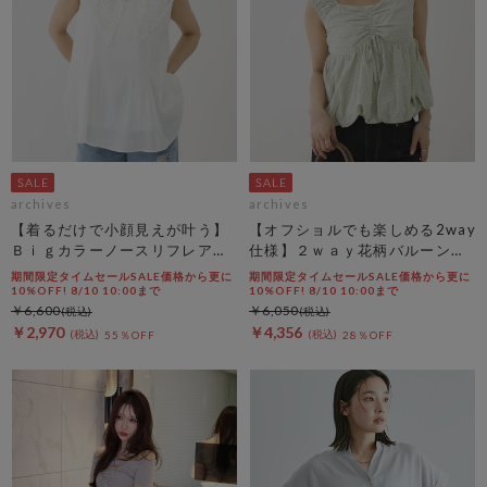
archives
archives
【着るだけで小顔見えが叶う】
【オフショルでも楽しめる2way
Ｂｉｇカラーノースリフレアブ
仕様】２ｗａｙ花柄バルーンペ
ラウス
プラムブラウス
期間限定タイムセールSALE価格から更に
期間限定タイムセールSALE価格から更に
10%OFF! 8/10 10:00まで
10%OFF! 8/10 10:00まで
￥6,600
￥6,050
￥2,970
￥4,356
55％OFF
28％OFF