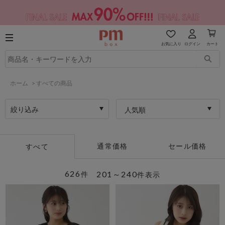
お気に入り
ログイン
カート
ホーム
>
すべての商品
絞り込み
人気順
通常価格
セール価格
すべて
626
201～240
件
件表示