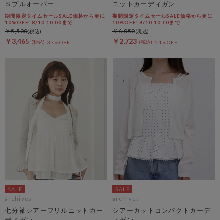
Ｓプルオーバー
ニットカーディガン
期間限定タイムセールSALE価格から更に
期間限定タイムセールSALE価格から更に
10%OFF! 8/10 10:00まで
10%OFF! 8/10 10:00まで
￥5,500
￥6,050
￥3,465
￥2,723
37％OFF
54％OFF
archives
archives
七分袖シアーフリルニットカー
シアーカットコンパクトカーデ
ディガン
ィガン