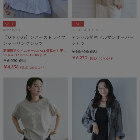
archives
DOUX ARCHIVES
【ＯＮかわ】シアーストライプ
テンセル開衿ドルマンオーバー
シャーリングシャツ
シャツ
期間限定タイムセールSALE価格から更に
￥10,450
10%OFF! 8/10 10:00まで
￥6,270
40％OFF
￥6,050
￥4,356
28％OFF