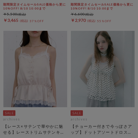
期間限定タイムセールSALE価格から更に
期間限定タイムセールSALE価格から更に
10%OFF! 8/10 10:00まで
10%OFF! 8/10 10:00まで
￥5,500
￥6,600
￥3,465
￥2,970
37％OFF
55％OFF
archives
archives
【レース×サテンで華やかに魅
【チョーカー付きで今っぽさア
せる】レーストリムサテンキャ
ップ】ドットアソートドロスト
ミソール
キャミチュニック