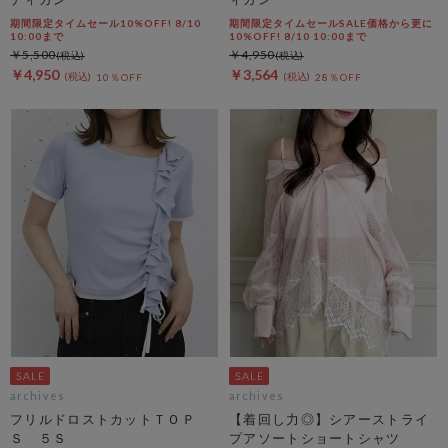
期間限定タイムセール10%OFF! 8/10
期間限定タイムセールSALE価格から更に
10:00まで
10%OFF! 8/10 10:00まで
￥5,500
￥4,950
￥4,950
￥3,564
10％OFF
28％OFF
archives
archives
フリルドロストカットＴＯＰ
【着回し力◎】シアーストライ
Ｓ ５Ｓ
プアソートショートシャツ