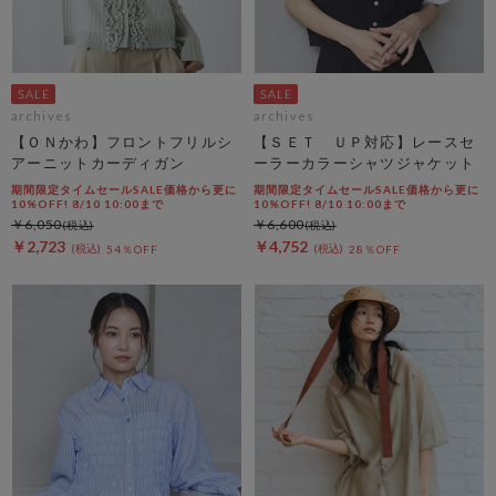
archives
archives
【ＯＮかわ】フロントフリルシ
【ＳＥＴ ＵＰ対応】レースセ
アーニットカーディガン
ーラーカラーシャツジャケット
期間限定タイムセールSALE価格から更に
期間限定タイムセールSALE価格から更に
10%OFF! 8/10 10:00まで
10%OFF! 8/10 10:00まで
￥6,050
￥6,600
￥2,723
￥4,752
54％OFF
28％OFF