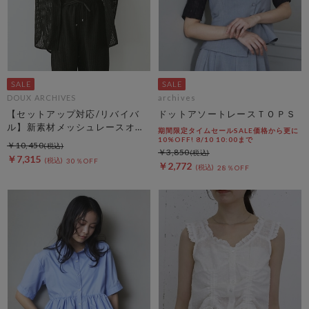
DOUX ARCHIVES
archives
【セットアップ対応/リバイバ
ドットアソートレースＴＯＰＳ
ル】新素材メッシュレースオー
期間限定タイムセールSALE価格から更に
バーシャツ
10%OFF! 8/10 10:00まで
￥10,450
￥3,850
￥7,315
30％OFF
￥2,772
28％OFF