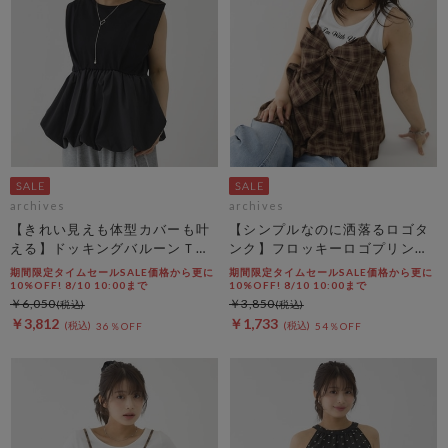
archives
archives
【きれい見えも体型カバーも叶
【シンプルなのに洒落るロゴタ
える】ドッキングバルーンＴＯ
ンク】フロッキーロゴプリント
ＰＳ
タンク
期間限定タイムセールSALE価格から更に
期間限定タイムセールSALE価格から更に
10%OFF! 8/10 10:00まで
10%OFF! 8/10 10:00まで
￥6,050
￥3,850
￥3,812
￥1,733
36％OFF
54％OFF