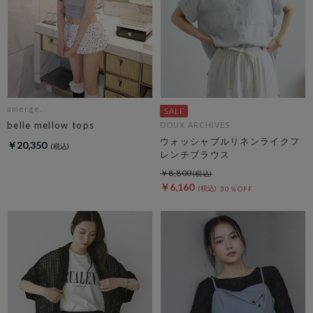
amerge.
belle mellow tops
DOUX ARCHIVES
ウォッシャブルリネンライクフ
￥20,350
レンチブラウス
￥8,800
￥6,160
30％OFF