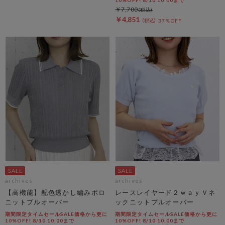
10%OFF! 8/10 10:00まで
￥7,700
￥4,851
37％OFF
archives
archives
【高機能】配色透かし編みポロ
レースレイヤード２ｗａｙＶネ
ニットプルオーバー
ックニットプルオーバー
期間限定タイムセールSALE価格から更に
期間限定タイムセールSALE価格から更に
10%OFF! 8/10 10:00まで
10%OFF! 8/10 10:00まで