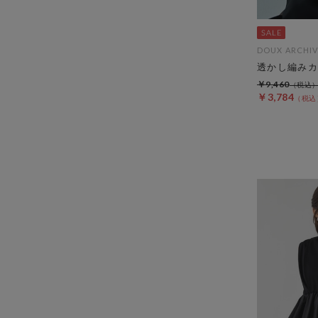
DOUX ARCHIV
透かし編みカ
￥9,460
￥3,784