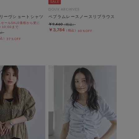
DOUX ARCHIVES
リーヴショートシャツ
ペプラムレースノースリブラウス
セールSALE価格から更に
￥9,460
0 10:00まで
￥3,784
60％OFF
37％OFF