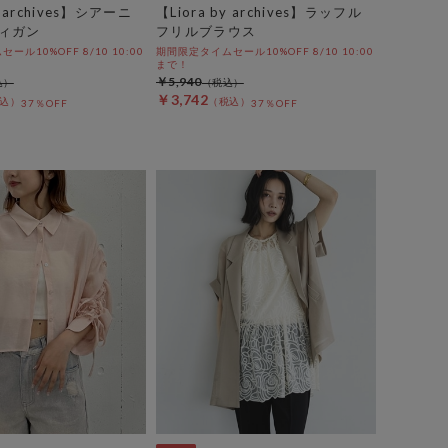
y archives】シアーニ
【Liora by archives】ラッフル
ィガン
フリルブラウス
ル10%OFF 8/10 10:00
期間限定タイムセール10%OFF 8/10 10:00
まで！
￥5,940
￥3,742
37％OFF
37％OFF