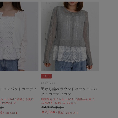
archives
トコンパクトカーディ
透かし編みラウンドネックコンパ
クトカーディガン
セールSALE価格から更に
期間限定タイムセールSALE価格から更に
0 10:00まで
10%OFF! 8/10 10:00まで
￥4,950
￥3,564
28％OFF
28％OFF