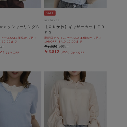
archives
ｗａｙシャーリングＢ
【ＯＮかわ】ギャザーカットＴＯ
ＰＳ
セールSALE価格から更に
期間限定タイムセールSALE価格から更に
0 10:00まで
10%OFF! 8/10 10:00まで
￥6,050
￥3,812
36％OFF
36％OFF