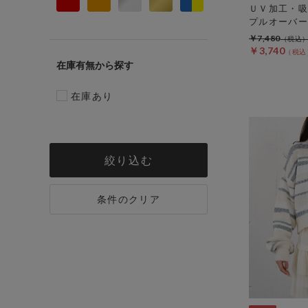
ＵＶ加工・吸
プルオーバー
￥7,480
￥3,740
在庫有無
在庫あり
絞り込む
条件のクリア