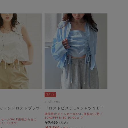
archives
ットンドロストブラウ
ドロストビスチェ×シャツＳＥＴ
期間限定タイムセールSALE価格から更に
10%OFF! 8/10 10:00まで
セールSALE価格から更に
￥7,920
0 10:00まで
￥3,564