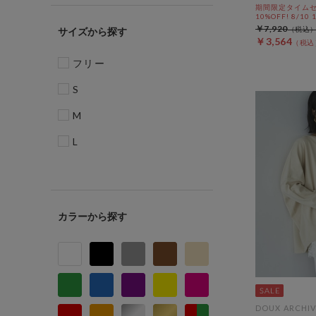
期間限定タイムセ
10%OFF! 8/10
￥7,920
サイズ
￥3,564
フリー
S
M
L
カラー
DOUX ARCHIV