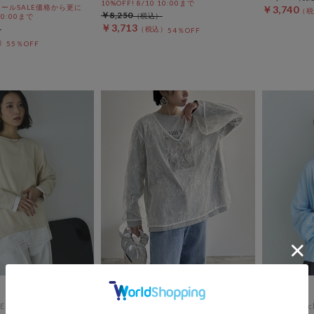
10%OFF! 8/10 10:00まで
ールSALE価格から更に
￥3,740
￥8,250
 10:00まで
￥3,713
54％OFF
55％OFF
ES
DOUX ARCHIVES
Liora by ar