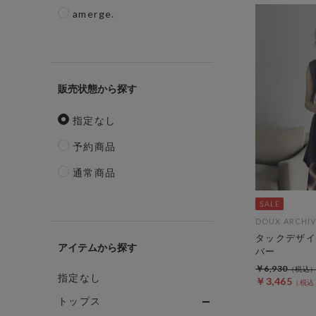
amerge.
販売状態
指定なし
予約商品
通常商品
DOUX ARCHIV
タックデザイ
アイテム
バー
￥6,930
指定なし
￥3,465
トップス