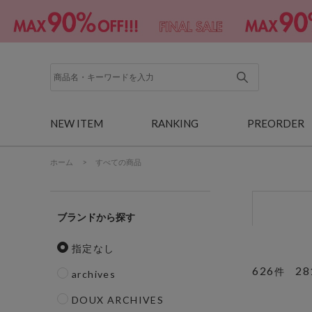
NEW ITEM
RANKING
PREORDER
ホーム
>
すべての商品
ブランド
指定なし
626
28
件
archives
DOUX ARCHIVES