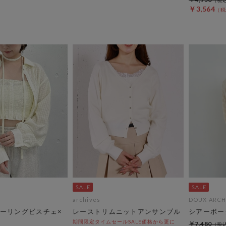
￥3,564
archives
DOUX ARCH
ーリングビスチェ×
レーストリムニットアンサンブル
シアーボー
期間限定タイムセールSALE価格から更に
￥7,480