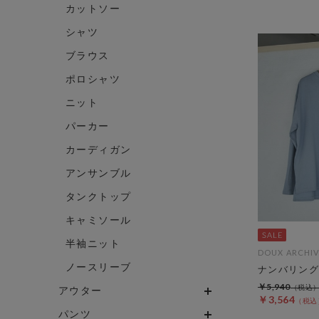
カットソー
シャツ
ブラウス
ポロシャツ
ニット
パーカー
カーディガン
アンサンブル
タンクトップ
キャミソール
半袖ニット
DOUX ARCHIV
ノースリーブ
ナンバリング
￥5,940
アウター
￥3,564
パンツ