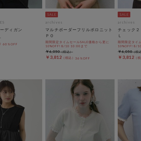
ES
archives
archives
ーディガン
マルチボーダーフリルポロニット
チェック２
ＰＯ
Ｌ
期間限定タイムセールSALE価格から更に
期間限定タイム
60％OFF
10%OFF! 8/10 10:00まで
10%OFF! 8/1
￥6,050
￥6,050
￥3,812
￥3,812
36％OFF