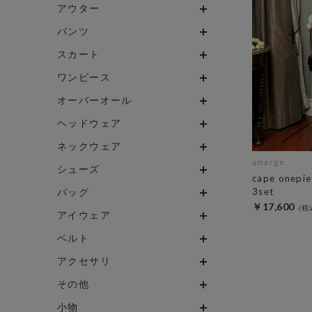
アウター
パンツ
スカート
ワンピース
オーバーオール
ヘッドウェア
ネックウェア
amerge.
シューズ
cape onepi
バッグ
3set
￥17,600
アイウェア
ベルト
アクセサリ
その他
小物