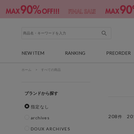
NEW ITEM
RANKING
PREORDER
ホーム
>
すべての商品
ブランド
指定なし
208
20
件
archives
DOUX ARCHIVES