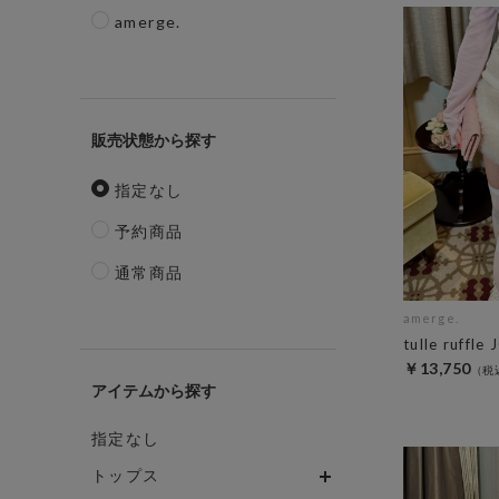
amerge.
販売状態
指定なし
予約商品
通常商品
amerge.
tulle ruffle 
￥13,750
アイテム
指定なし
トップス