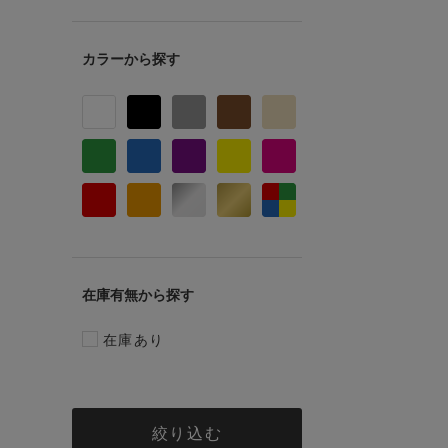
カラー
在庫有無
在庫あり
絞り込む