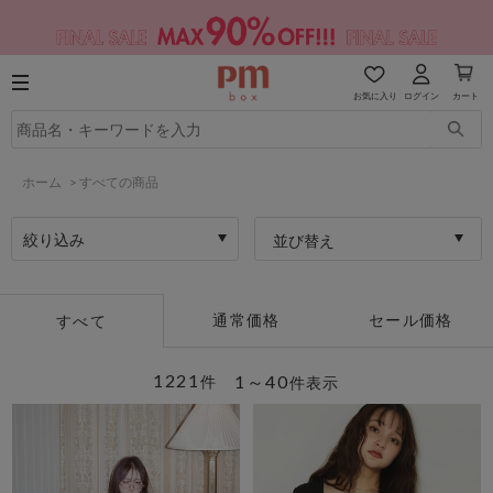
お気に入り
ログイン
カート
ホーム
>
すべての商品
絞り込み
並び替え
通常価格
セール価格
すべて
1221
1～40
件
件表示