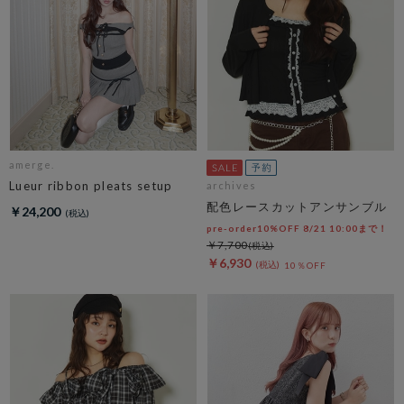
amerge.
Lueur ribbon pleats setup
archives
配色レースカットアンサンブル
￥24,200
pre-order10%OFF 8/21 10:00まで！
￥7,700
￥6,930
10％OFF