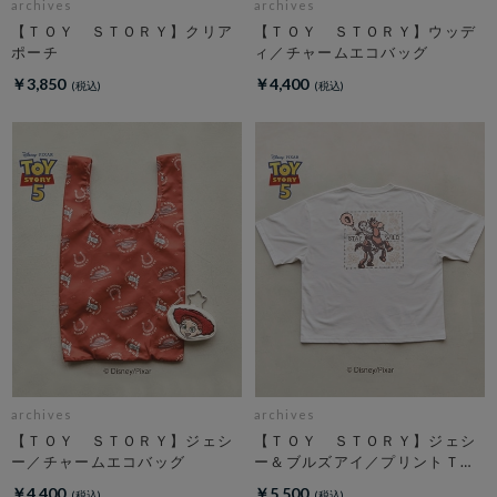
archives
archives
【ＴＯＹ ＳＴＯＲＹ】クリア
【ＴＯＹ ＳＴＯＲＹ】ウッデ
ポーチ
ィ／チャームエコバッグ
￥3,850
￥4,400
archives
archives
【ＴＯＹ ＳＴＯＲＹ】ジェシ
【ＴＯＹ ＳＴＯＲＹ】ジェシ
ー／チャームエコバッグ
ー＆ブルズアイ／プリントＴオ
フ
￥4,400
￥5,500