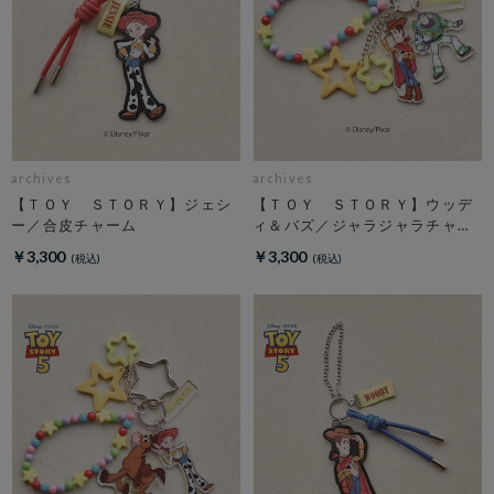
archives
archives
【ＴＯＹ ＳＴＯＲＹ】ジェシ
【ＴＯＹ ＳＴＯＲＹ】ウッデ
ー／合皮チャーム
ィ＆バズ／ジャラジャラチャー
ム
￥3,300
￥3,300