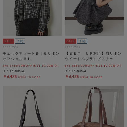
archives
archives
チェックアソートＢＩＧリボン
【ＳＥＴ ＵＰ対応】肩リボン
オフショルＢＬ
ツイードペプラムビスチェ
pre-order10%OFF 8/21 10:00まで！
pre-order10%OFF 8/21 10:00まで！
￥7,150
￥7,150
￥6,435
￥6,435
10％OFF
10％OFF