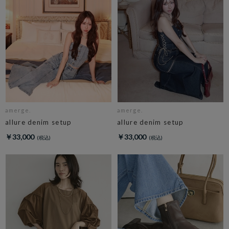
amerge.
amerge.
allure denim setup
allure denim setup
￥33,000
￥33,000