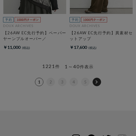
DOUX ARCHIVES
DOUX ARCHIVES
【26AW EC先行予約】ペーパー
【26AW EC先行予約】異素材セ
ヤーンプルオーバー／
ットアップ
￥11,000
￥17,600
1221
1～40
件
件表示
1
2
3
4
5