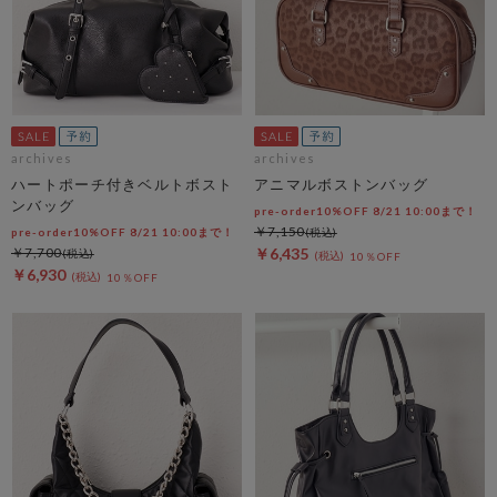
archives
archives
ハートポーチ付きベルトボスト
アニマルボストンバッグ
ンバッグ
pre-order10%OFF 8/21 10:00まで！
￥7,150
pre-order10%OFF 8/21 10:00まで！
￥7,700
￥6,435
10％OFF
￥6,930
10％OFF