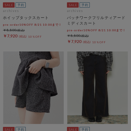
archives
archives
ホイップタックスカート
パッチワークフリルティアード
ミディスカート
pre-order10%OFF 8/21 10:00まで！
￥8,800
pre-order10%OFF 8/21 10:00まで！
￥7,920
￥8,800
10％OFF
￥7,920
10％OFF