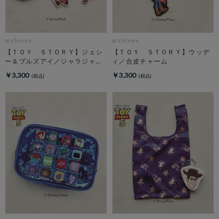
archives
archives
【ＴＯＹ ＳＴＯＲＹ】ジェシ
【ＴＯＹ ＳＴＯＲＹ】ウッデ
ー＆ブルズアイ／ジャラジャラ
ィ／合皮チャーム
チャーム
￥3,300
￥3,300