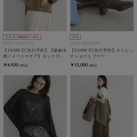
DOUX ARCHIVES
DOUX ARCHIVES
【26AW EC先行予約】【接触冷
【26AW EC先行予約】ストレッ
感／イージーケア】タックデザ
チショートブーツ
イントップス／
￥6,930
￥11,000