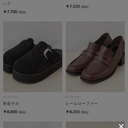
ッグ
￥7,150
￥7,700
archives
archives
厚底サボ
ヒールローファー
￥8,800
￥8,250