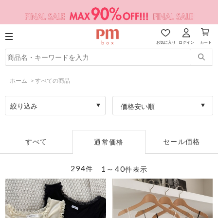
お気に入り
ログイン
カート
ホーム
>
すべての商品
絞り込み
価格安い順
すべて
セール価格
通常価格
294
1～40
件
件表示