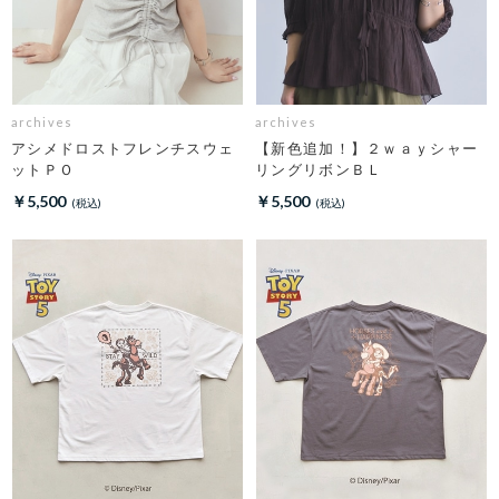
archives
archives
アシメドロストフレンチスウェ
【新色追加！】２ｗａｙシャー
ットＰＯ
リングリボンＢＬ
￥5,500
￥5,500