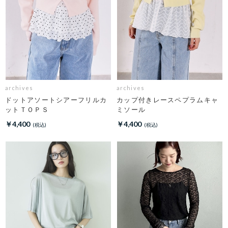
archives
archives
ドットアソートシアーフリルカ
カップ付きレースペプラムキャ
ットＴＯＰＳ
ミソール
￥4,400
￥4,400