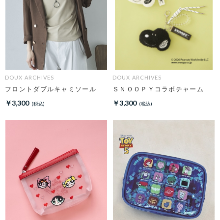
DOUX ARCHIVES
DOUX ARCHIVES
フロントダブルキャミソール
ＳＮＯＯＰＹコラボチャーム
￥3,300
￥3,300