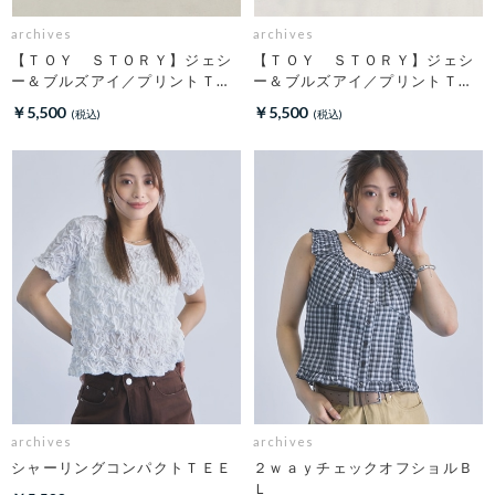
archives
archives
【ＴＯＹ ＳＴＯＲＹ】ジェシ
【ＴＯＹ ＳＴＯＲＹ】ジェシ
ー＆ブルズアイ／プリントＴオ
ー＆ブルズアイ／プリントＴチ
フ
ャコール
￥5,500
￥5,500
archives
archives
シャーリングコンパクトＴＥＥ
２ｗａｙチェックオフショルＢ
Ｌ