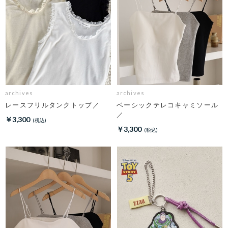
archives
archives
レースフリルタンクトップ／
ベーシックテレコキャミソール
／
￥3,300
￥3,300