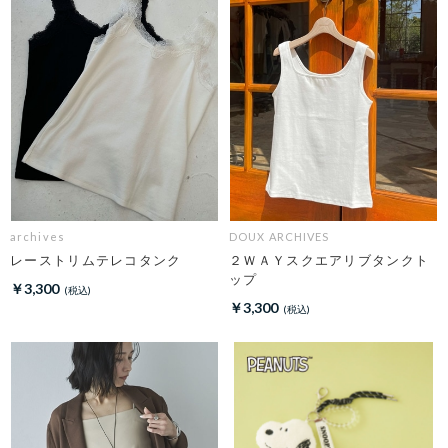
archives
DOUX ARCHIVES
レーストリムテレコタンク
２ＷＡＹスクエアリブタンクト
ップ
￥3,300
￥3,300