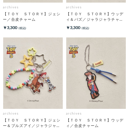
archives
archives
【ＴＯＹ ＳＴＯＲＹ】ジェシ
【ＴＯＹ ＳＴＯＲＹ】ウッデ
ー／合皮チャーム
ィ＆バズ／ジャラジャラチャー
ム
￥3,300
￥3,300
archives
archives
【ＴＯＹ ＳＴＯＲＹ】ジェシ
【ＴＯＹ ＳＴＯＲＹ】ウッデ
ー＆ブルズアイ／ジャラジャラ
ィ／合皮チャーム