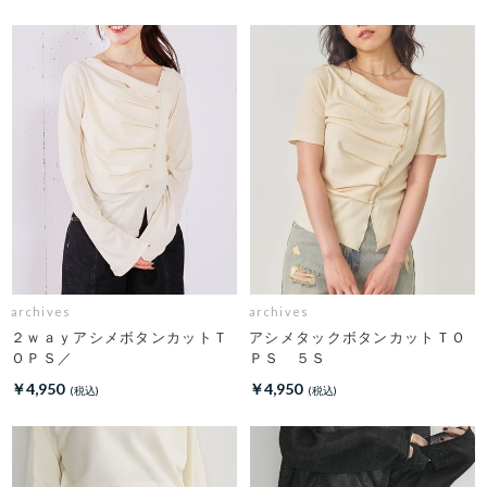
archives
archives
２ｗａｙアシメボタンカットＴ
アシメタックボタンカットＴＯ
ＯＰＳ／
ＰＳ ５Ｓ
￥4,950
￥4,950