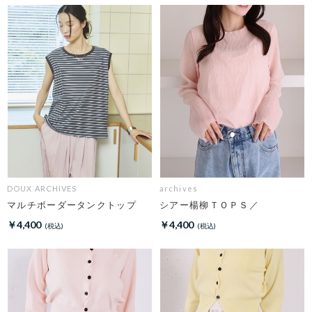
DOUX ARCHIVES
archives
マルチボーダータンクトップ
シアー楊柳ＴＯＰＳ／
￥4,400
￥4,400