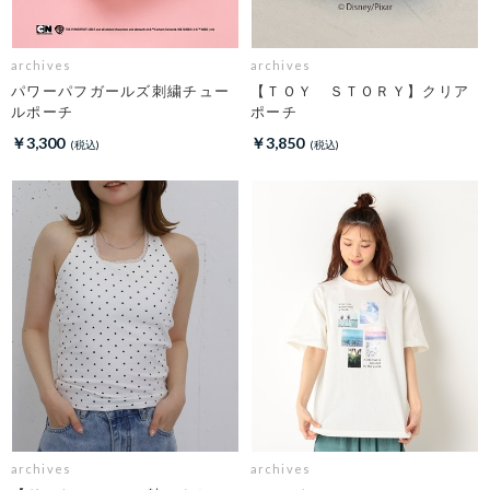
archives
archives
パワーパフガールズ刺繍チュー
【ＴＯＹ ＳＴＯＲＹ】クリア
ルポーチ
ポーチ
￥3,300
￥3,850
archives
archives