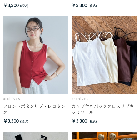
チャーム
￥3,300
￥3,300
archives
archives
フロントボタンリブテレコタン
カップ付きバッククロスリブキ
ク
ャミソール
￥3,300
￥3,300