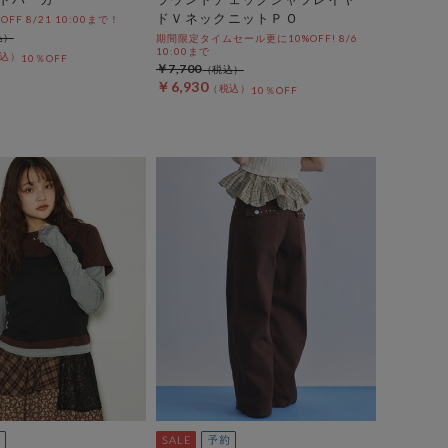
ドＶネックニットＰＯ
%OFF 8/21 10:00まで！
期間限定タイムセール更に10%OFF! 8/6
10:00まで
10％OFF
￥7,700
￥6,930
10％OFF