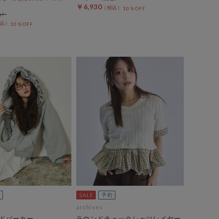
￥6,930
10％OFF
10％OFF
archives
ドパーカー
ラウンドチェックシャツレイヤー