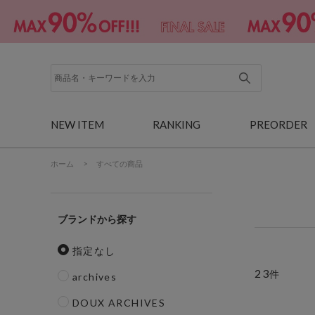
NEW ITEM
RANKING
PREORDER
ホーム
>
すべての商品
ブランド
指定なし
23
件
archives
DOUX ARCHIVES