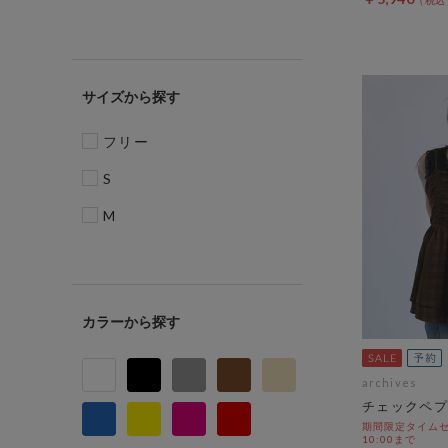
サイズ
フリー
S
M
カラー
archives
チェックペプ
期間限定タイムセー
10:00まで