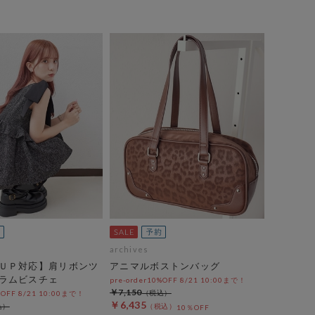
archives
ＵＰ対応】肩リボンツ
アニマルボストンバッグ
ラムビスチェ
pre-order10%OFF 8/21 10:00まで！
￥7,150
%OFF 8/21 10:00まで！
￥6,435
10％OFF