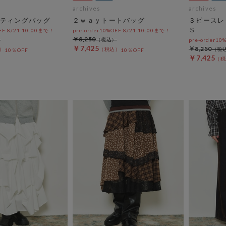
archives
archives
ティングバッグ
２ｗａｙトートバッグ
３ピースレ
Ｓ
OFF 8/21 10:00まで！
pre-order10%OFF 8/21 10:00まで！
￥8,250
pre-order10
￥7,425
￥8,250
10％OFF
10％OFF
￥7,425