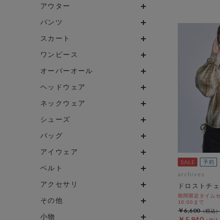
アウター
パンツ
スカート
ワンピース
オーバーオール
ヘッドウェア
ネックウェア
シューズ
バッグ
アイウェア
ベルト
archives
アクセサリ
ドロストチェ
期間限定タイムセー
その他
10:00まで
￥6,600
小物
￥5,940