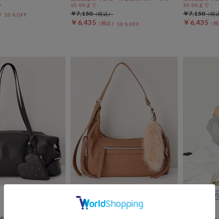
10:00まで
10:00まで
￥7,150
￥7,150
10％OFF
￥6,435
￥6,435
10％OFF
archives
archives
付きベルトボストン
ワンハンドルバッグ
フリルフー