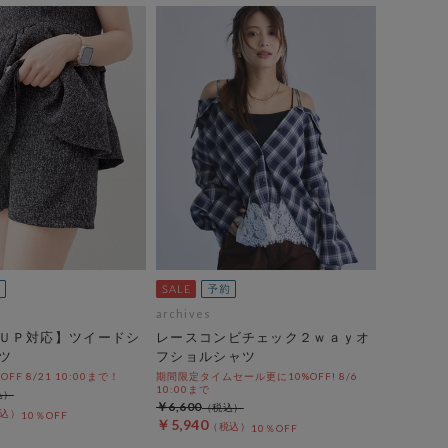
archives
ＵＰ対応】ツイードシ
レースコンビチェック２ｗａｙオ
ツ
フショルシャツ
%OFF 8/21 10:00まで！
期間限定タイムセール更に10%OFF! 8/6
10:00まで
￥6,600
10％OFF
￥5,940
10％OFF