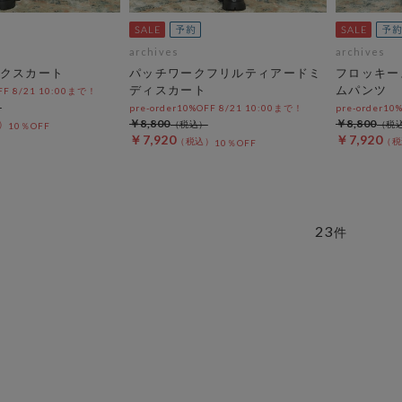
archives
archives
クスカート
パッチワークフリルティアードミ
フロッキー
ディスカート
ムパンツ
OFF 8/21 10:00まで！
pre-order10%OFF 8/21 10:00まで！
pre-order10
￥8,800
￥8,800
10％OFF
￥7,920
￥7,920
10％OFF
23
件