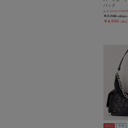
バッグ
pre-order10%
￥7,700
￥6,930