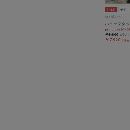
archives
ホイップタッ
pre-order10%
￥8,800
￥7,920