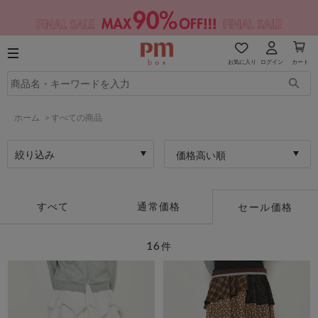
お気に入り
ログイン
カート
ホーム
>
すべての商品
絞り込み
価格高い順
すべて
通常価格
セール価格
16
件