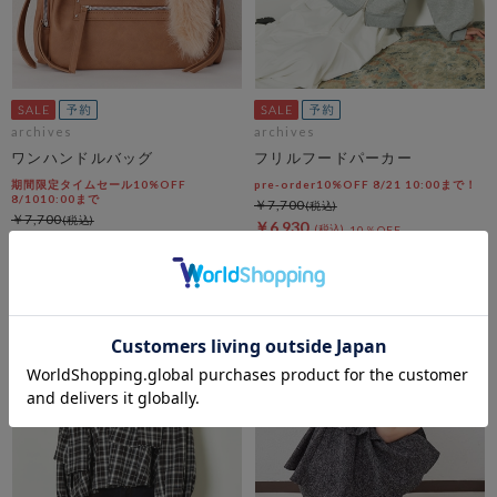
archives
archives
ワンハンドルバッグ
フリルフードパーカー
期間限定タイムセール10%OFF
pre-order10%OFF 8/21 10:00まで！
8/1010:00まで
￥7,700
￥7,700
￥6,930
10％OFF
￥6,930
10％OFF