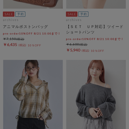
archives
archives
アニマルボストンバッグ
【ＳＥＴ ＵＰ対応】ツイード
ショートパンツ
pre-order10%OFF 8/21 10:00まで！
￥7,150
pre-order10%OFF 8/21 10:00まで！
￥6,435
￥6,600
10％OFF
￥5,940
10％OFF