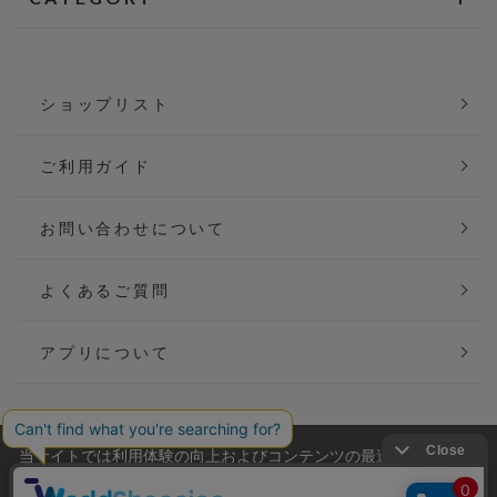
ショップリスト
ご利用ガイド
お問い合わせについて
よくあるご質問
アプリについて
当サイトでは利用体験の向上およびコンテンツの最適な提供、ト
会社概要
特定商取引法に基づく表記
ラフィックの分析を目的としてCookieを使用しています。