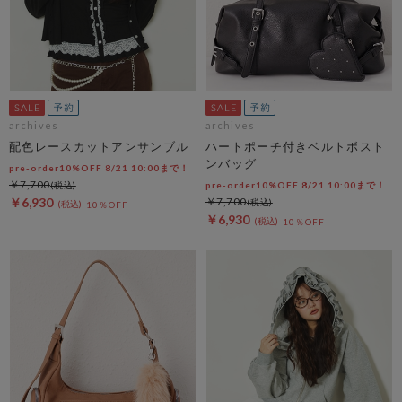
archives
archives
配色レースカットアンサンブル
ハートポーチ付きベルトボスト
ンバッグ
pre-order10%OFF 8/21 10:00まで！
￥7,700
pre-order10%OFF 8/21 10:00まで！
￥6,930
￥7,700
10％OFF
￥6,930
10％OFF