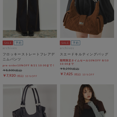
archives
archives
フロッキーストレートフレアデ
スエードキルティングバッグ
ニムパンツ
期間限定タイムセール10%OFF 8/10
10:00まで
pre-order10%OFF 8/21 10:00まで！
￥8,250
￥8,800
￥7,425
10％OFF
￥7,920
10％OFF