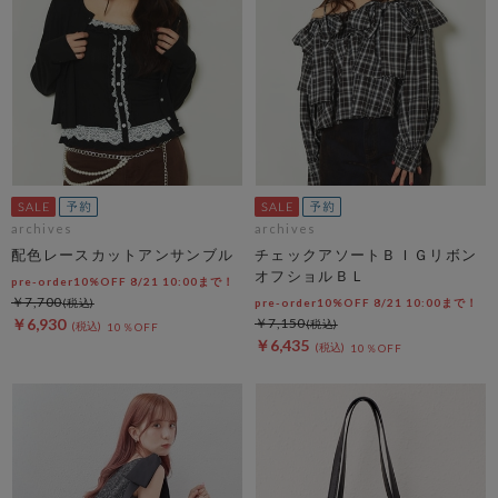
archives
archives
配色レースカットアンサンブル
チェックアソートＢＩＧリボン
オフショルＢＬ
pre-order10%OFF 8/21 10:00まで！
￥7,700
pre-order10%OFF 8/21 10:00まで！
￥6,930
￥7,150
10％OFF
￥6,435
10％OFF