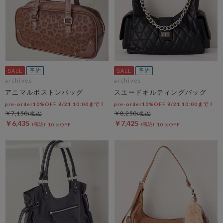
archives
archives
アニマルボストンバッグ
スエードキルティングバッグ
pre-order10%OFF 8/21 10:00まで！
pre-order10%OFF 8/21 10:00まで！
￥7,150
￥8,250
￥6,435
￥7,425
10％OFF
10％OFF