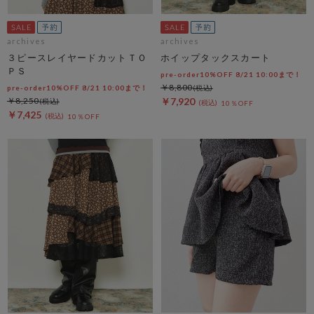
archives
archives
３ピースレイヤードカットＴＯ
ホイップタックスカート
ＰＳ
pre-order10%OFF 8/21 10:00まで！
￥8,800
pre-order10%OFF 8/21 10:00まで！
￥8,250
￥7,920
10％OFF
￥7,425
10％OFF