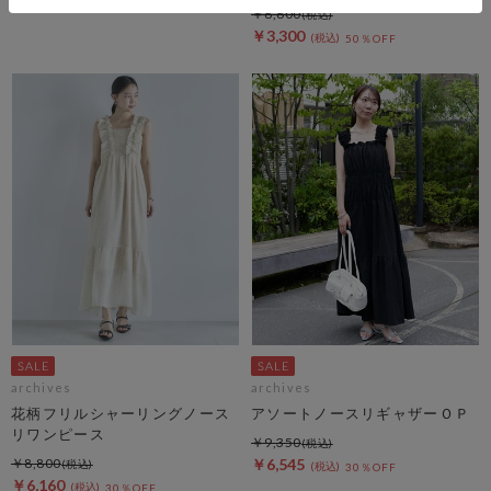
￥6,600
￥3,300
50％OFF
archives
archives
花柄フリルシャーリングノース
アソートノースリギャザーＯＰ
リワンピース
￥9,350
￥8,800
￥6,545
30％OFF
￥6,160
30％OFF