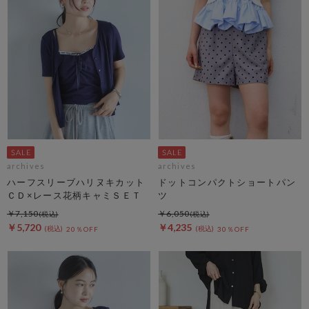
archives
archives
ハーフスリーブハリヌキカット
ドットコンパクトショートパン
ＣＤ×レース花柄キャミＳＥＴ
ツ
￥7,150
￥6,050
￥5,720
￥4,235
20％OFF
30％OFF