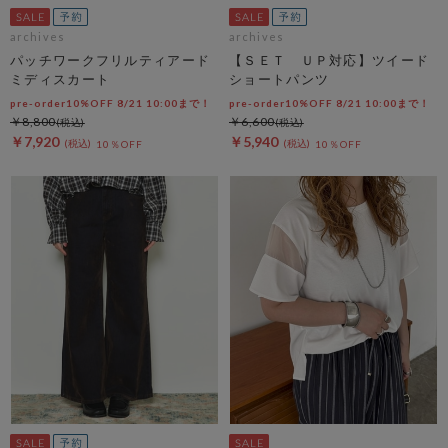
archives
archives
パッチワークフリルティアード
【ＳＥＴ ＵＰ対応】ツイード
ミディスカート
ショートパンツ
pre-order10%OFF 8/21 10:00まで！
pre-order10%OFF 8/21 10:00まで！
￥8,800
￥6,600
￥7,920
￥5,940
10％OFF
10％OFF