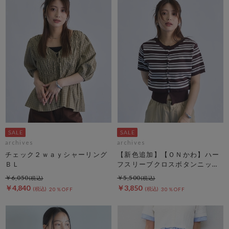
archives
archives
チェック２ｗａｙシャーリング
【新色追加】【ＯＮかわ】ハー
ＢＬ
フスリーブクロスボタンニット
カーディガン
￥6,050
￥5,500
￥4,840
￥3,850
20％OFF
30％OFF