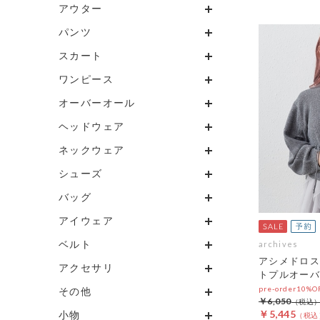
アウター
パンツ
スカート
ワンピース
オーバーオール
ヘッドウェア
ネックウェア
シューズ
バッグ
アイウェア
ベルト
archives
アシメドロス
アクセサリ
トプルオーバ
pre-order10%
その他
￥6,050
￥5,445
小物