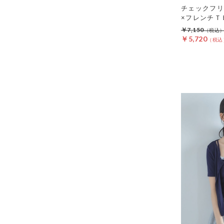
チェックフリ
×フレンチＴ
￥7,150
￥5,720