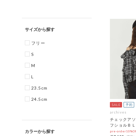
サイズ
フリー
S
M
L
23.5cm
24.5cm
archives
チェックアソ
フショルＢＬ
カラー
pre-order10%