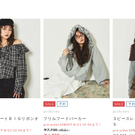
archives
archives
ートＢＩＧリボンオ
フリルフードパーカー
３ピースレ
Ｓ
pre-order10%OFF 8/21 10:00まで！
￥7,700
OFF 8/21 10:00まで！
pre-order10