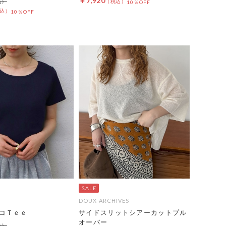
￥7,920
10％OFF
10％OFF
DOUX ARCHIVES
コＴｅｅ
サイドスリットシアーカットプル
オーバー