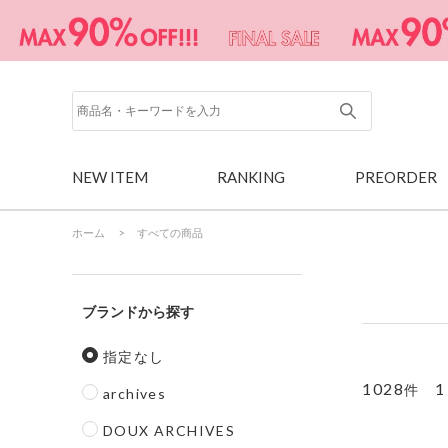
NEW ITEM
RANKING
PREORDER
ホーム
>
すべての商品
ブランド
指定なし
1028
1
件
archives
DOUX ARCHIVES