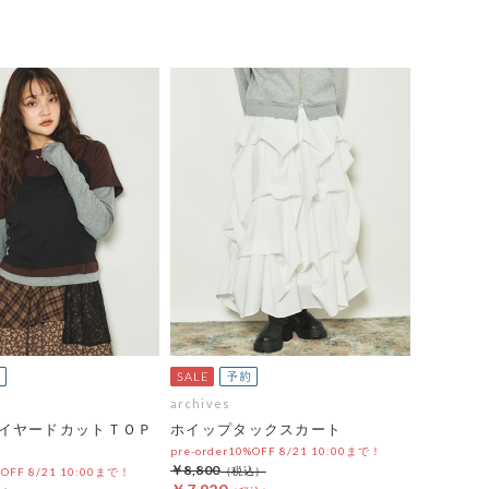
archives
イヤードカットＴＯＰ
ホイップタックスカート
pre-order10%OFF 8/21 10:00まで！
￥8,800
%OFF 8/21 10:00まで！