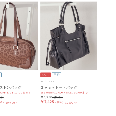
archives
ストンバッグ
２ｗａｙトートバッグ
%OFF 8/21 10:00まで！
pre-order10%OFF 8/21 10:00まで！
￥8,250
￥7,425
10％OFF
10％OFF