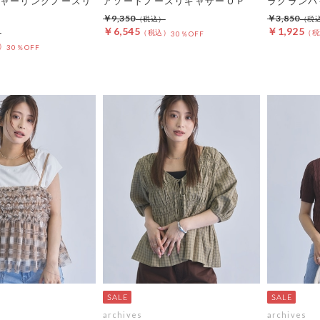
ャーリングノースリ
アソートノースリギャザーＯＰ
ラグランバ
￥9,350
￥3,850
￥6,545
￥1,925
30％OFF
30％OFF
archives
archives