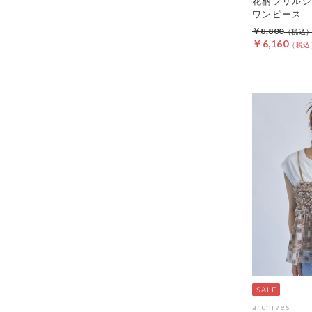
花柄フリルシ
ワンピース
￥8,800
￥6,160
archives