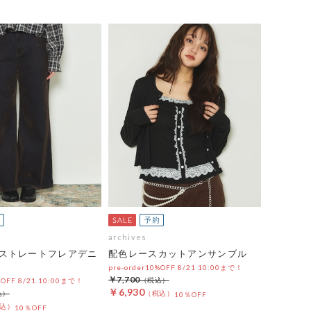
archives
ストレートフレアデニ
配色レースカットアンサンブル
pre-order10%OFF 8/21 10:00まで！
￥7,700
%OFF 8/21 10:00まで！
￥6,930
10％OFF
10％OFF