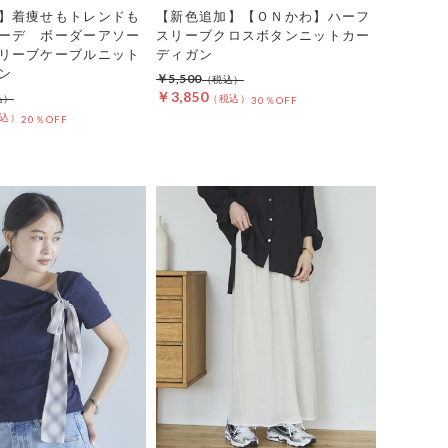
】着痩せもトレンドも
【新色追加】【ＯＮかわ】ハーフ
ーデ ボーダーアソー
スリーブクロスボタンニットカー
リーブケーブルニット
ディガン
ン
￥5,500
￥3,850
30％OFF
20％OFF