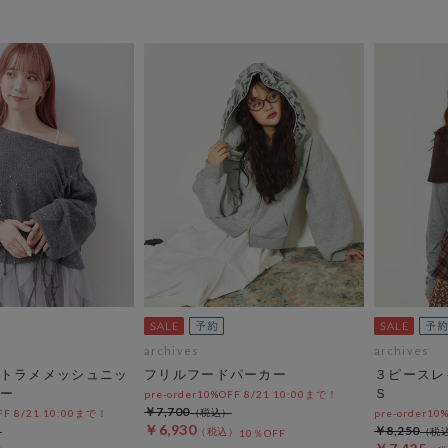
archives
archives
トラメメッシュニッ
フリルフードパーカー
３ピースレ
ー
Ｓ
pre-order10%OFF 8/21 10:00まで！
￥7,700
OFF 8/21 10:00まで！
pre-order10
￥6,930
￥8,250
10％OFF