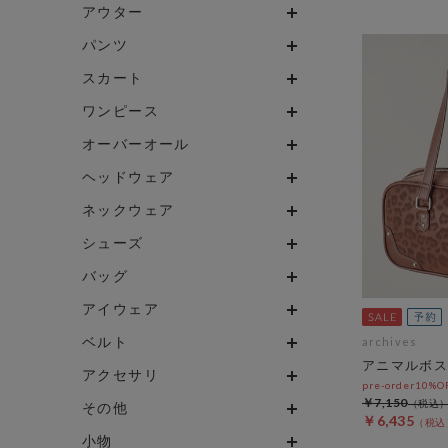
アウター
パンツ
スカート
ワンピース
オーバーオール
ヘッドウェア
ネックウェア
シューズ
バッグ
アイウェア
ベルト
archives
アニマルボス
アクセサリ
pre-order10%
￥7,150
その他
￥6,435
小物