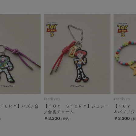
archives
archives
ＴＯＲＹ】バズ／合
【ＴＯＹ ＳＴＯＲＹ】ジェシー
【ＴＯＹ 
／合皮チャーム
＆バズ／ジ
￥3,300
￥3,300