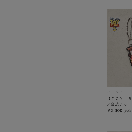
archives
【ＴＯＹ Ｓ
／合皮チャー
￥3,300