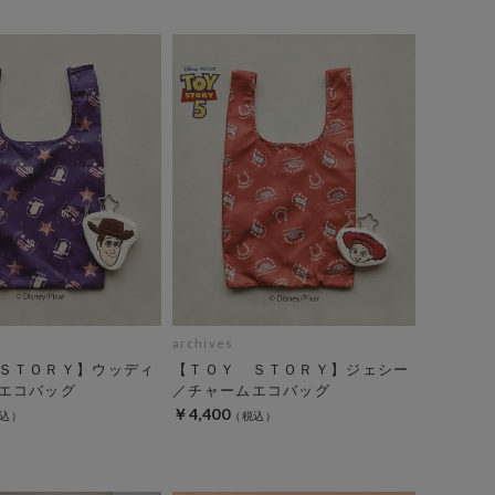
archives
ＳＴＯＲＹ】ウッディ
【ＴＯＹ ＳＴＯＲＹ】ジェシー
エコバッグ
／チャームエコバッグ
￥4,400