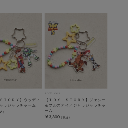
archives
ＳＴＯＲＹ】ウッディ
【ＴＯＹ ＳＴＯＲＹ】ジェシー
ャラジャラチャーム
＆ブルズアイ／ジャラジャラチャ
ーム
￥3,300