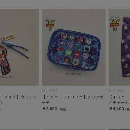
archives
archives
ＴＯＲＹ】ウッディ
【ＴＯＹ ＳＴＯＲＹ】クリアポ
【ＴＯＹ 
ム
ーチ
／チャーム
￥3,850
￥4,400