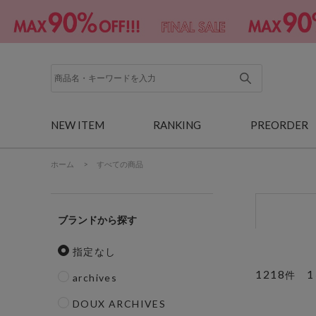
NEW ITEM
RANKING
PREORDER
ホーム
>
すべての商品
ブランド
指定なし
1218
1
件
archives
DOUX ARCHIVES