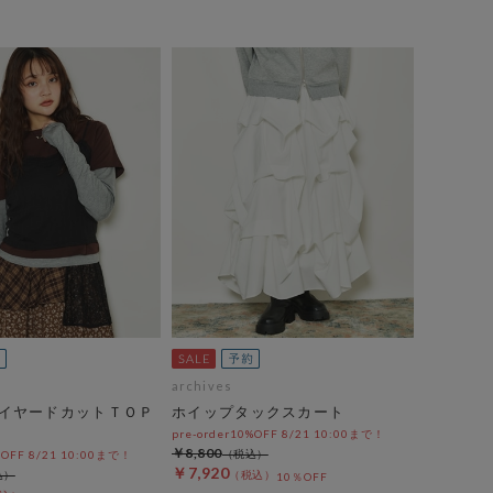
archives
イヤードカットＴＯＰ
ホイップタックスカート
pre-order10%OFF 8/21 10:00まで！
￥8,800
%OFF 8/21 10:00まで！
￥7,920
10％OFF