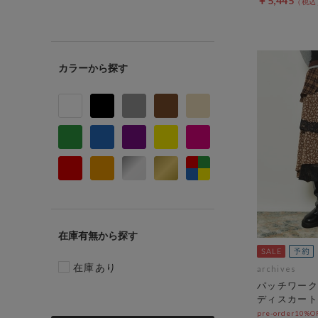
￥5,445
カラー
在庫有無
在庫あり
archives
パッチワーク
ディスカート
pre-order10%