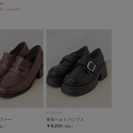
10％OFF
archives
ファー
厚底ベルトパンプス
￥8,250