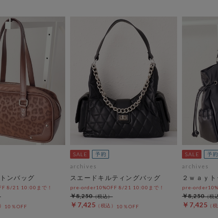
archives
archives
トンバッグ
スエードキルティングバッグ
２ｗａｙト
OFF 8/21 10:00まで！
pre-order10%OFF 8/21 10:00まで！
pre-order10
￥8,250
￥8,250
￥7,425
￥7,425
10％OFF
10％OFF