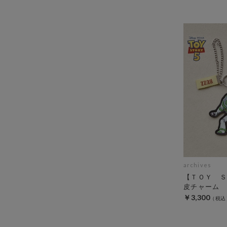
archives
【ＴＯＹ Ｓ
皮チャーム
￥3,300