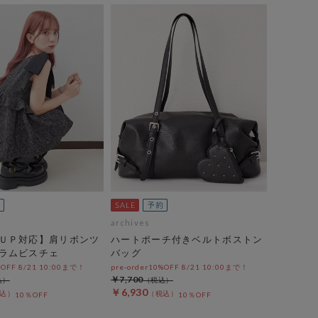
archives
ＵＰ対応】肩リボンツ
ハートポーチ付きベルトボストン
ラムビスチェ
バッグ
%OFF 8/21 10:00まで！
pre-order10%OFF 8/21 10:00まで！
￥7,700
￥6,930
10％OFF
10％OFF