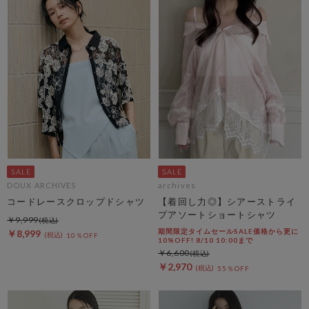
DOUX ARCHIVES
archives
コードレースクロップドシャツ
【着回し力◎】シアーストライ
プアソートショートシャツ
￥9,999
期間限定タイムセールSALE価格から更に
￥8,999
10％OFF
10%OFF! 8/10 10:00まで
￥6,600
￥2,970
55％OFF