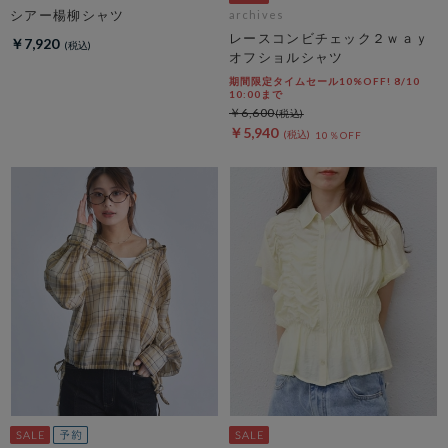
シアー楊柳シャツ
archives
レースコンビチェック２ｗａｙ
￥7,920
オフショルシャツ
期間限定タイムセール10%OFF! 8/10
10:00まで
￥6,600
￥5,940
10％OFF