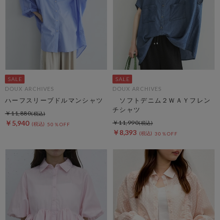
DOUX ARCHIVES
DOUX ARCHIVES
ハーフスリーブドルマンシャツ
ソフトデニム２ＷＡＹフレン
チシャツ
￥11,880
￥5,940
￥11,990
50％OFF
￥8,393
30％OFF