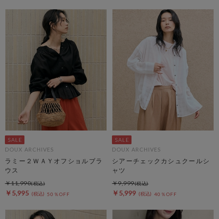
DOUX ARCHIVES
DOUX ARCHIVES
ラミー２ＷＡＹオフショルブラ
シアーチェックカシュクールシ
ウス
ャツ
￥11,990
￥9,999
￥5,995
￥5,999
50％OFF
40％OFF