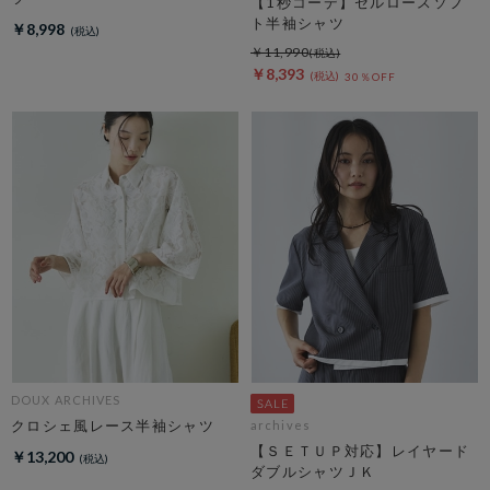
【1秒コーデ】セルロースソフ
ト半袖シャツ
￥8,998
￥11,990
￥8,393
30％OFF
DOUX ARCHIVES
クロシェ風レース半袖シャツ
archives
【ＳＥＴＵＰ対応】レイヤード
￥13,200
ダブルシャツＪＫ