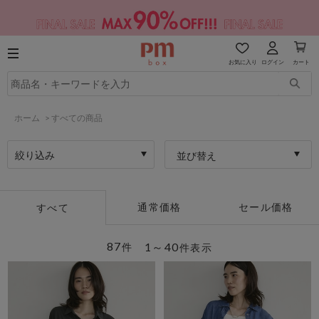
お気に入り
ログイン
カート
ホーム
>
すべての商品
絞り込み
並び替え
通常価格
セール価格
すべて
87
1～40
件
件表示