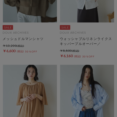
DOUX ARCHIVES
DOUX ARCHIVES
メッシュドルマンシャツ
ウォッシャブルリネンライクス
キッパープルオーバー／
￥13,200
￥6,600
￥8,800
50％OFF
￥6,160
30％OFF