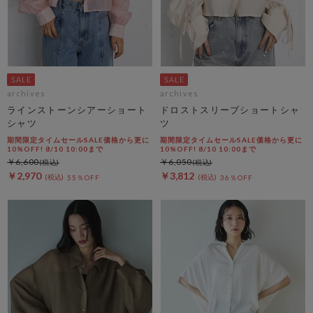
archives
archives
ラインストーンシアーショート
ドロストスリーブショートシャ
シャツ
ツ
期間限定タイムセールSALE価格から更に
期間限定タイムセールSALE価格から更に
10%OFF! 8/10 10:00まで
10%OFF! 8/10 10:00まで
￥6,600
￥6,050
￥2,970
￥3,812
55％OFF
36％OFF