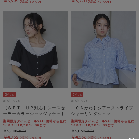
￥5,995
￥6,270
50％OFF
40％OFF
archives
archives
【ＳＥＴ ＵＰ対応】レースセ
【ＯＮかわ】シアーストライプ
ーラーカラーシャツジャケット
シャーリングシャツ
期間限定タイムセールSALE価格から更に
期間限定タイムセールSALE価格から更に
10%OFF! 8/10 10:00まで
10%OFF! 8/10 10:00まで
￥6,600
￥6,050
￥4,752
￥4,356
28％OFF
28％OFF