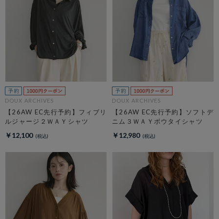
DOUX ARCHIVES
DOUX ARCHIVES
【26AW EC先行予約】フィブリ
【26AW EC先行予約】ソフトデ
ルジャージ２ＷＡＹシャツ
ニム３ＷＡＹボウタイシャツ
￥12,100
￥12,980