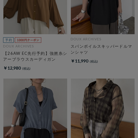
DOUX ARCHIVES
スパンボイルスキッパードルマ
DOUX ARCHIVES
ンシャツ
【26AW EC先行予約】強撚糸シ
アーブラウスカーディガン
￥11,990
￥12,980