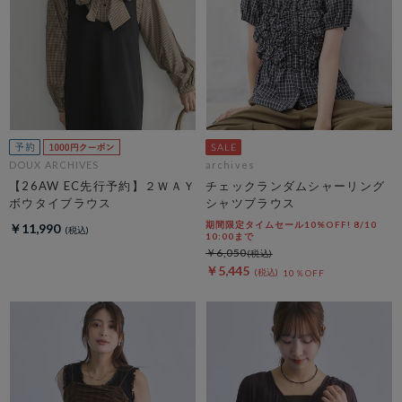
DOUX ARCHIVES
archives
【26AW EC先行予約】２ＷＡＹ
チェックランダムシャーリング
ボウタイブラウス
シャツブラウス
期間限定タイムセール10%OFF! 8/10
￥11,990
10:00まで
￥6,050
￥5,445
10％OFF