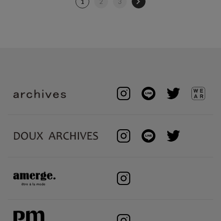
1
2
3