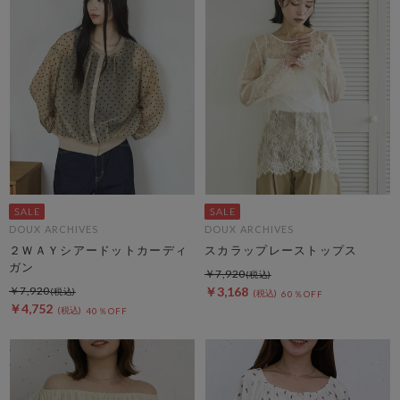
DOUX ARCHIVES
DOUX ARCHIVES
２ＷＡＹシアードットカーディ
スカラップレーストップス
ガン
￥7,920
￥7,920
￥3,168
60％OFF
￥4,752
40％OFF