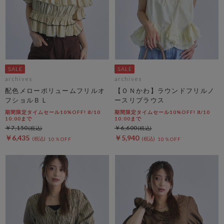
archives
archives
配色メローボリュームフリルオ
【ＯＮかわ】ラウンドフリルノ
フショルＢＬ
ースリブラウス
期間限定タイムセール10%OFF! 8/10
期間限定タイムセール10%OFF! 8/10
10:00まで
10:00まで
￥7,150
￥6,600
￥6,435
￥5,940
10％OFF
10％OFF