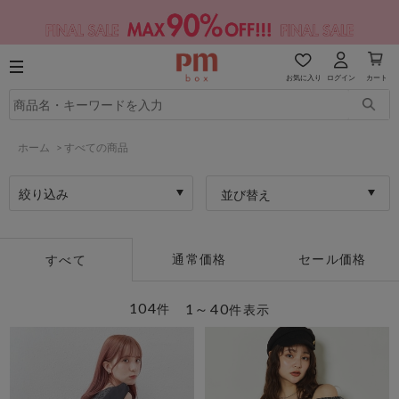
お気に入り
ログイン
カート
ホーム
>
すべての商品
絞り込み
並び替え
通常価格
セール価格
すべて
104
1～40
件
件表示