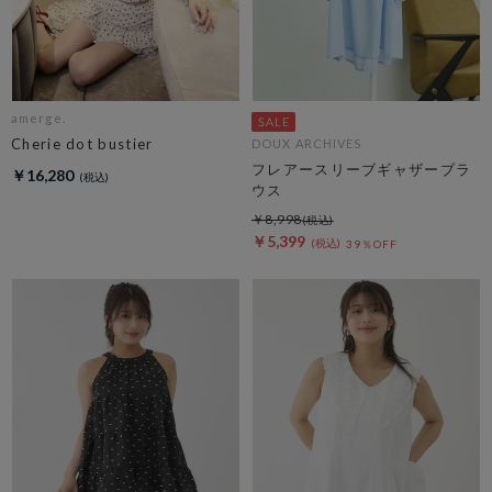
amerge.
Cherie dot bustier
DOUX ARCHIVES
フレアースリーブギャザーブラ
￥16,280
ウス
￥8,998
￥5,399
39％OFF