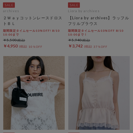
archives
Liora by archives
２Ｗａｙコットンレースドロス
【Liora by archives】ラッフル
トＢＬ
フリルブラウス
期間限定タイムセール10%OFF! 8/10
期間限定タイムセール10%OFF 8/10
10:00まで
10:00まで！
￥5,500
￥5,940
￥4,950
￥3,742
10％OFF
37％OFF