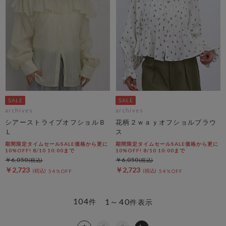
archives
archives
シアーストライプオフショルＢ
花柄２ｗａｙオフショルブラウ
Ｌ
ス
期間限定タイムセールSALE価格から更に
期間限定タイムセールSALE価格から更に
10%OFF! 8/10 10:00まで
10%OFF! 8/10 10:00まで
￥6,050
￥6,050
￥2,723
￥2,723
54％OFF
54％OFF
104
1～40
件
件表示