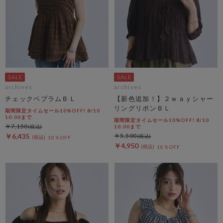
archives
archives
チェックペプラムＢＬ
【新色追加！】２ｗａｙシャー
リングリボンＢＬ
期間限定タイムセール10%OFF! 8/10
10:00まで
期間限定タイムセール10%OFF! 8/10
￥7,150
10:00まで
￥6,435
￥5,500
10％OFF
￥4,950
10％OFF