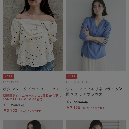
archives
DOUX ARCHIVES
ボタンタックドットＢＬ ５Ｓ
ウォッシャブルリネンライクV
開きタックブラウス
期間限定タイムセールSALE価格から更に
10%OFF! 8/10 10:00まで
￥7,920
￥6,050
￥7,128
10％OFF
￥2,723
54％OFF