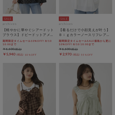
archives
archives
【軽やかに華やぐシアードット
【着るだけで小顔見えが叶う】
ブラウス】ドビードットアメス
Ｂｉｇカラーノースリフレアブ
リティアードブラウス
ラウス
期間限定タイムセール10%OFF! 8/10
期間限定タイムセールSALE価格から更に
10:00まで
10%OFF! 8/10 10:00まで
￥6,600
￥6,600
￥5,940
￥2,970
10％OFF
55％OFF