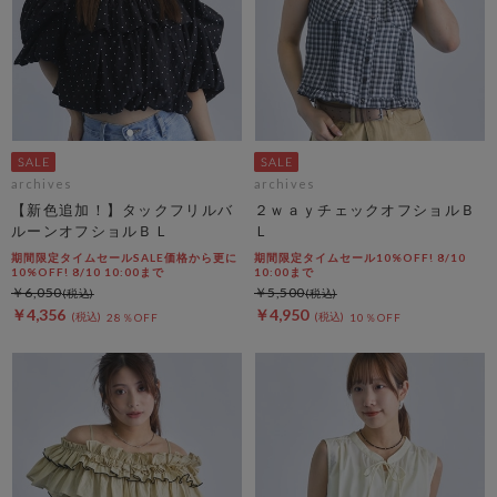
archives
archives
【新色追加！】タックフリルバ
２ｗａｙチェックオフショルＢ
ルーンオフショルＢＬ
Ｌ
期間限定タイムセールSALE価格から更に
期間限定タイムセール10%OFF! 8/10
10%OFF! 8/10 10:00まで
10:00まで
￥6,050
￥5,500
￥4,356
￥4,950
28％OFF
10％OFF