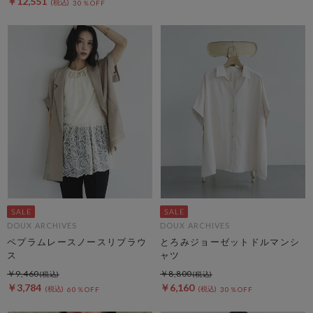
￥12,551
30％OFF
DOUX ARCHIVES
DOUX ARCHIVES
ペプラムレースノースリブラウ
とろみジョーゼットドルマンシ
ス
ャツ
￥9,460
￥8,800
￥3,784
￥6,160
60％OFF
30％OFF