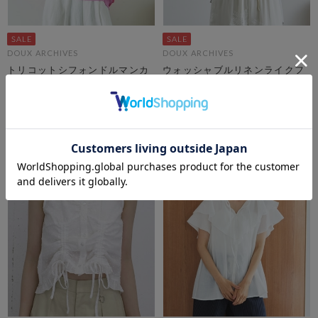
DOUX ARCHIVES
DOUX ARCHIVES
トリコットシフォンドルマンカ
ウォッシャブルリネンライクフ
ーディガン
レンチブラウス
￥17,930
￥8,800
￥8,965
￥6,160
50％OFF
30％OFF